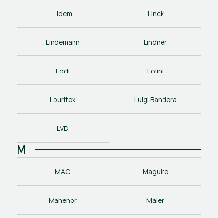
Lidem
 Linck
Lindemann
Lindner
Lodi
Lolini
Louritex
Luigi Bandera
LVD
M
MAC
Maguire
Mahenor
Maier