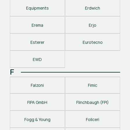
Equipments
Erdwich
Erema
Erjo
Esterer
Eurotecno
EWD
F
Falzoni
Fimic
FIPA GmbH
Flinchbaugh (FPI)
Fogg & Young
Follceri