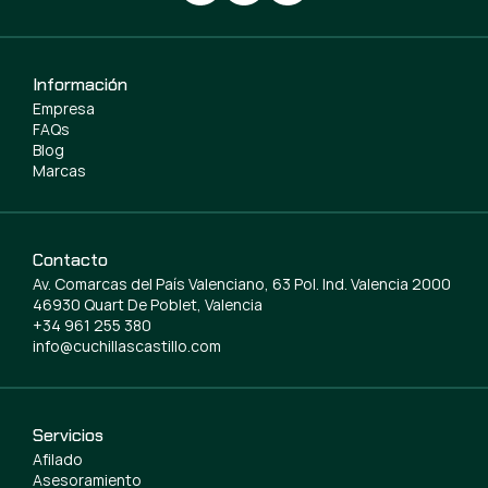
Información
Empresa
FAQs
Blog
Marcas
Contacto
Av. Comarcas del País Valenciano, 63 Pol. Ind. Valencia 2000
46930 Quart De Poblet, Valencia
+34 961 255 380
info@cuchillascastillo.com
Servicios
Afilado
Asesoramiento