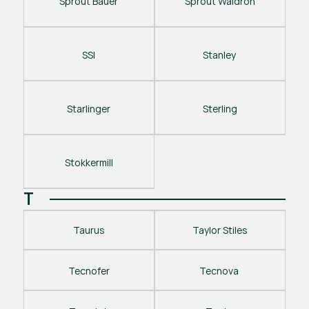
Sprout Bauer
Sprout Waldron
SSI
Stanley 
Starlinger
Sterling
Stokkermill
T
Taurus
Taylor Stiles
Tecnofer
Tecnova 