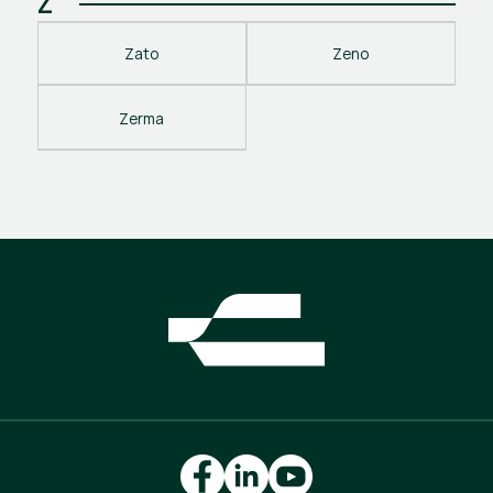
Z
Zato
Zeno
Zerma