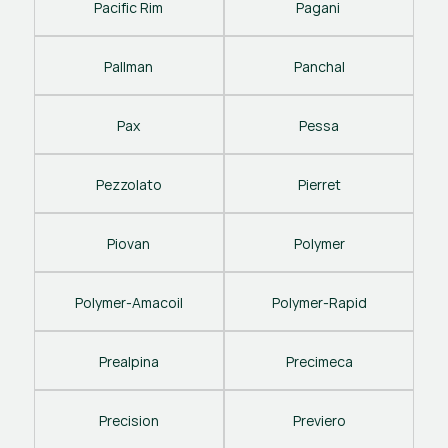
Pacific Rim
Pagani 
Pallman
Panchal
Pax
Pessa
Pezzolato
Pierret
Piovan
Polymer
Polymer-Amacoil
Polymer-Rapid
Prealpina
Precimeca
Precision
Previero