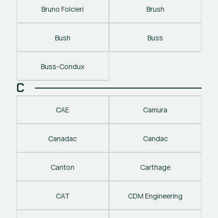
Bruno Folcieri
Brush
Bush
Buss
Buss-Condux
C
CAE
Camura
Canadac
Candac
Canton
Carthage
CAT
CDM Engineering