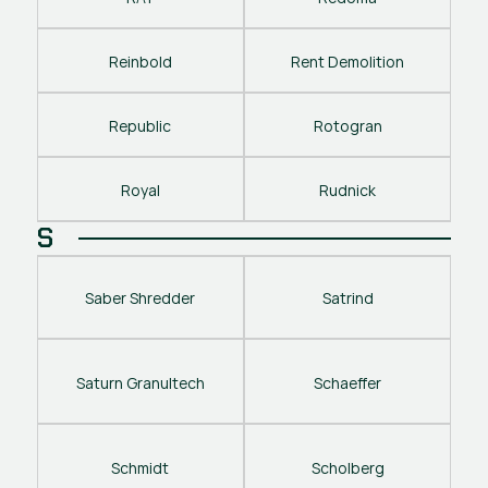
Reinbold
Rent Demolition
Republic
Rotogran
Royal
Rudnick
S
Saber Shredder
Satrind
Saturn Granultech
Schaeffer
Schmidt
Scholberg