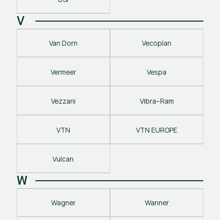
V
Van Dorn
Vecoplan
Vermeer
Vespa
Vezzani
Vibra–Ram
VTN
VTN EUROPE
Vulcan
W
Wagner
Wanner