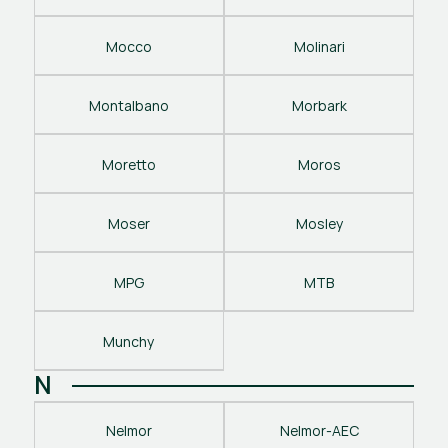
Mocco
Molinari
Montalbano
Morbark
Moretto
Moros
Moser
Mosley
MPG
MTB
Munchy
N
Nelmor
Nelmor-AEC