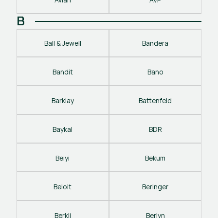
B
Ball & Jewell
Bandera
Bandit
Bano
Barklay
Battenfeld
Baykal
BDR
Beiyi
Bekum
Beloit
Beringer
Berkli
Berlyn