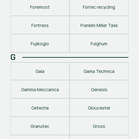
Foremost
Forrec recycling
Fortress
Franklin Miller Task
Fujikogio
Fulghum
G
Gala
Gama Technica
Gamma Meccanica
Genesis
Getecha
Gloucester
Granutec
Gross