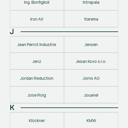
Ing. Bonfiglioli
Intrapala
Iron AX
Itarema
J
Jean Perrot Industrie
Jensen
Jenz
Jesan Kovo s.r.o.
Jordan Reduction
Jorns AG
Jose Roig
Jouanel
K
Klöckner
KMW