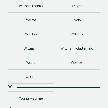
Warner-Technik
Wayne
Weima
Weis
Weldon
Williams
Wittmann
Wittmann-Battenfeld
Woric 
Wortex 
WU-HE
Y
Young Machine