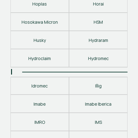
Hoplas
Horai
Hosokawa Micron
HSM
Husky
Hydraram
Hydroclaim
Hydromec
I
Idromec
Illig
Imabe
Imabe Iberica
IMRO
IMS