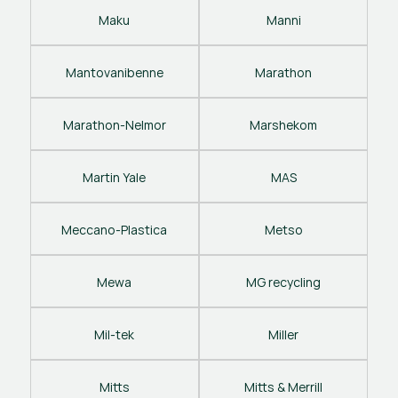
Maku
Manni
Mantovanibenne
Marathon
Marathon-Nelmor
Marshekom
Martin Yale
MAS
Meccano-Plastica
Metso
Mewa
MG recycling
Mil-tek
Miller
Mitts
Mitts & Merrill