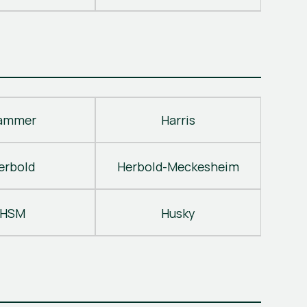
ammer
Harris
erbold
Herbold-Meckesheim
HSM
Husky