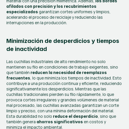
material con una precisión milimétrica. Además, 
los bordes 
afilados con precisión y los recubrimientos 
 garantizan cortes uniformes y limpios, 
especializados
acelerando el proceso de reciclaje y reduciendo las 
interrupciones en la producción.
Minimización de desperdicios y tiempos 
de inactividad
Las cuchillas industriales de alto rendimiento no solo 
mantienen su filo en condiciones de trabajo exigentes, sino 
que también 
reducen la necesidad de reemplazos 
, lo que minimiza los tiempos de inactividad. Esto 
frecuentes
contribuye a una producción continua y eficiente, reduciendo 
significativamente los desperdicios. Mientras que las 
cuchillas tradicionales pierden su filo rápidamente, lo que 
provoca cortes irregulares y grandes volúmenes de material 
mal procesado, las cuchillas avanzadas garantizan un corte 
limpio y preciso, con una mínima deformación del material. 
Esta durabilidad no solo 
, sino que 
reduce el desperdicio
también genera 
 en costos y 
ahorros significativos
minimiza el impacto ambiental.