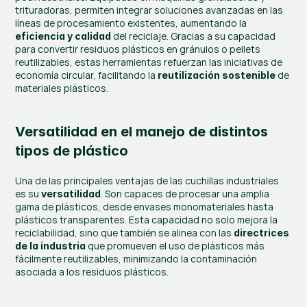
trituradoras, permiten integrar soluciones avanzadas en las 
líneas de procesamiento existentes, aumentando la 
 del reciclaje. Gracias a su capacidad 
eficiencia y calidad
para convertir residuos plásticos en gránulos o pellets 
reutilizables, estas herramientas refuerzan las iniciativas de 
economía circular, facilitando la 
 de 
reutilización sostenible
materiales plásticos.
Versatilidad en el manejo de distintos 
tipos de plástico
Una de las principales ventajas de las cuchillas industriales 
es su 
. Son capaces de procesar una amplia 
versatilidad
gama de plásticos, desde envases monomateriales hasta 
plásticos transparentes. Esta capacidad no solo mejora la 
reciclabilidad, sino que también se alinea con las 
directrices 
 que promueven el uso de plásticos más 
de la industria
fácilmente reutilizables, minimizando la contaminación 
asociada a los residuos plásticos.