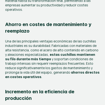
material hasta su transformación final, permitiendo a las 
empresas aumentar su productividad y reducir costes 
operativos.
Ahorro en costes de mantenimiento y 
reemplazo
Una de las principales ventajas económicas de las cuchillas 
industriales es su durabilidad. Fabricadas con materiales de 
alta resistencia, como el acero de alto contenido en carbono 
y aleaciones especializadas, 
estas cuchillas mantienen 
 y soportan condiciones de 
su filo durante más tiempo
trabajo intensas sin requerir reemplazos frecuentes. Esto 
reduce significativamente los gastos de mantenimiento y 
prolonga la vida útil del equipo, generando 
ahorros directos 
.
en costes operativos
Incremento en la eficiencia de 
producción