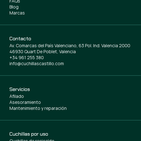
FAQs
Blog
Marcas
Contacto
Av. Comarcas del País Valenciano, 63 Pol. Ind. Valencia 2000
46930 Quart De Poblet, Valencia
+34 961 255 380
info@cuchillascastillo.com
Servicios
Afilado
Asesoramiento
Mantenimiento y reparación
Cuchillas por uso
Cuchillas de recicaldo