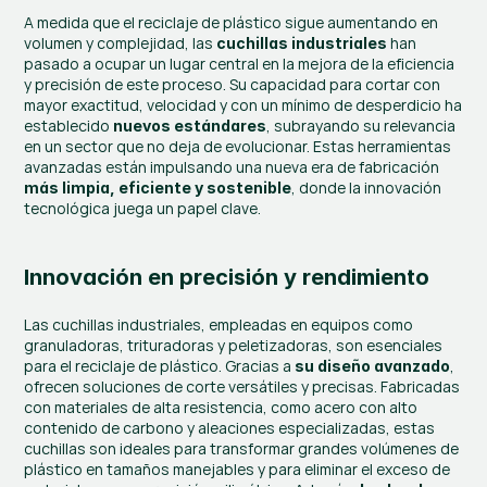
A medida que el reciclaje de plástico sigue aumentando en 
volumen y complejidad, las 
 han 
cuchillas industriales
pasado a ocupar un lugar central en la mejora de la eficiencia 
y precisión de este proceso. Su capacidad para cortar con 
mayor exactitud, velocidad y con un mínimo de desperdicio ha 
establecido 
, subrayando su relevancia 
nuevos estándares
en un sector que no deja de evolucionar. Estas herramientas 
avanzadas están impulsando una nueva era de fabricación 
, donde la innovación 
más limpia, eficiente y sostenible
tecnológica juega un papel clave.
Innovación en precisión y rendimiento
Las cuchillas industriales, empleadas en equipos como 
granuladoras, trituradoras y peletizadoras, son esenciales 
para el reciclaje de plástico. Gracias a 
, 
su diseño avanzado
ofrecen soluciones de corte versátiles y precisas. Fabricadas 
con materiales de alta resistencia, como acero con alto 
contenido de carbono y aleaciones especializadas, estas 
cuchillas son ideales para transformar grandes volúmenes de 
plástico en tamaños manejables y para eliminar el exceso de 