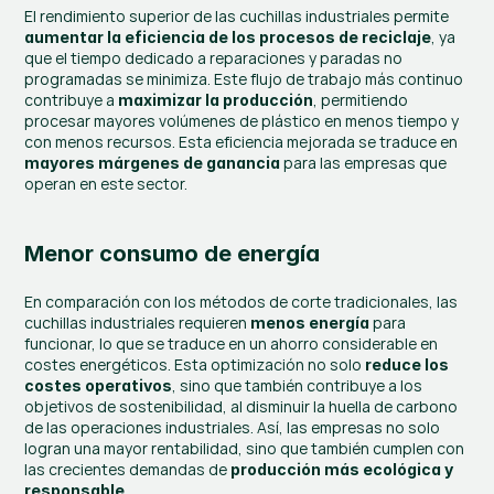
El rendimiento superior de las cuchillas industriales permite 
, ya 
aumentar la eficiencia de los procesos de reciclaje
que el tiempo dedicado a reparaciones y paradas no 
programadas se minimiza. Este flujo de trabajo más continuo 
contribuye a 
, permitiendo 
maximizar la producción
procesar mayores volúmenes de plástico en menos tiempo y 
con menos recursos. Esta eficiencia mejorada se traduce en 
 para las empresas que 
mayores márgenes de ganancia
operan en este sector.
Menor consumo de energía
En comparación con los métodos de corte tradicionales, las 
cuchillas industriales requieren 
 para 
menos energía
funcionar, lo que se traduce en un ahorro considerable en 
costes energéticos. Esta optimización no solo 
reduce los 
, sino que también contribuye a los 
costes operativos
objetivos de sostenibilidad, al disminuir la huella de carbono 
de las operaciones industriales. Así, las empresas no solo 
logran una mayor rentabilidad, sino que también cumplen con 
las crecientes demandas de 
producción más ecológica y 
.
responsable