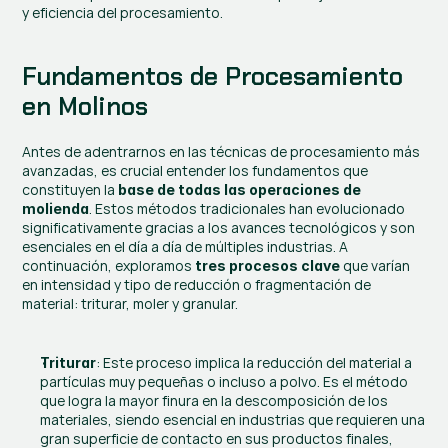
y eficiencia del procesamiento.
Fundamentos de Procesamiento 
en Molinos
Antes de adentrarnos en las técnicas de procesamiento más 
avanzadas, es crucial entender los fundamentos que 
constituyen la 
base de todas las operaciones de 
. Estos métodos tradicionales han evolucionado 
molienda
significativamente gracias a los avances tecnológicos y son 
esenciales en el día a día de múltiples industrias. A 
continuación, exploramos 
 que varían 
tres procesos clave
en intensidad y tipo de reducción o fragmentación de 
material: triturar, moler y granular.
: Este proceso implica la reducción del material a 
Triturar
partículas muy pequeñas o incluso a polvo. Es el método 
que logra la mayor finura en la descomposición de los 
materiales, siendo esencial en industrias que requieren una 
gran superficie de contacto en sus productos finales, 