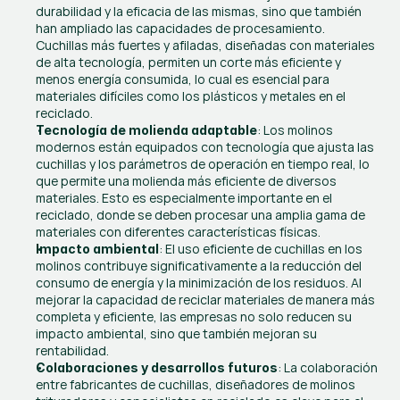
durabilidad y la eficacia de las mismas, sino que también 
han ampliado las capacidades de procesamiento. 
Cuchillas más fuertes y afiladas, diseñadas con materiales 
de alta tecnología, permiten un corte más eficiente y 
menos energía consumida, lo cual es esencial para 
materiales difíciles como los plásticos y metales en el 
reciclado.
: Los molinos 
Tecnología de molienda adaptable
modernos están equipados con tecnología que ajusta las 
cuchillas y los parámetros de operación en tiempo real, lo 
que permite una molienda más eficiente de diversos 
materiales. Esto es especialmente importante en el 
reciclado, donde se deben procesar una amplia gama de 
materiales con diferentes características físicas.
: El uso eficiente de cuchillas en los 
Impacto ambiental
molinos contribuye significativamente a la reducción del 
consumo de energía y la minimización de los residuos. Al 
mejorar la capacidad de reciclar materiales de manera más 
completa y eficiente, las empresas no solo reducen su 
impacto ambiental, sino que también mejoran su 
rentabilidad.
: La colaboración 
Colaboraciones y desarrollos futuros
entre fabricantes de cuchillas, diseñadores de molinos 