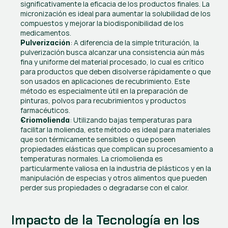
significativamente la eficacia de los productos finales. La 
micronización es ideal para aumentar la solubilidad de los 
compuestos y mejorar la biodisponibilidad de los 
medicamentos.
: A diferencia de la simple trituración, la 
Pulverización
pulverización busca alcanzar una consistencia aún más 
fina y uniforme del material procesado, lo cual es crítico 
para productos que deben disolverse rápidamente o que 
son usados en aplicaciones de recubrimiento. Este 
método es especialmente útil en la preparación de 
pinturas, polvos para recubrimientos y productos 
farmacéuticos.
: Utilizando bajas temperaturas para 
Criomolienda
facilitar la molienda, este método es ideal para materiales 
que son térmicamente sensibles o que poseen 
propiedades elásticas que complican su procesamiento a 
temperaturas normales. La criomolienda es 
particularmente valiosa en la industria de plásticos y en la 
manipulación de especias y otros alimentos que pueden 
perder sus propiedades o degradarse con el calor.
Impacto de la Tecnología en los 