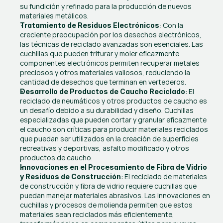
su fundición y refinado para la producción de nuevos 
materiales metálicos.
: Con la 
Tratamiento de Residuos Electrónicos
creciente preocupación por los desechos electrónicos, 
las técnicas de reciclado avanzadas son esenciales. Las 
cuchillas que pueden triturar y moler eficazmente 
componentes electrónicos permiten recuperar metales 
preciosos y otros materiales valiosos, reduciendo la 
cantidad de desechos que terminan en vertederos.
: El 
Desarrollo de Productos de Caucho Reciclado
reciclado de neumáticos y otros productos de caucho es 
un desafío debido a su durabilidad y diseño. Cuchillas 
especializadas que pueden cortar y granular eficazmente 
el caucho son críticas para producir materiales reciclados 
que puedan ser utilizados en la creación de superficies 
recreativas y deportivas, asfalto modificado y otros 
productos de caucho.
Innovaciones en el Procesamiento de Fibra de Vidrio 
: El reciclado de materiales 
y Residuos de Construcción
de construcción y fibra de vidrio requiere cuchillas que 
puedan manejar materiales abrasivos. Las innovaciones en 
cuchillas y procesos de molienda permiten que estos 
materiales sean reciclados más eficientemente, 