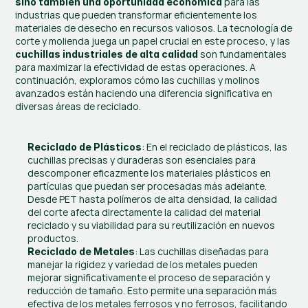
 para las 
sino también una oportunidad económica
industrias que pueden transformar eficientemente los 
materiales de desecho en recursos valiosos. La tecnología de 
corte y molienda juega un papel crucial en este proceso, y las 
 son fundamentales 
cuchillas industriales de alta calidad
para maximizar la efectividad de estas operaciones. A 
continuación, exploramos cómo las cuchillas y molinos 
avanzados están haciendo una diferencia significativa en 
diversas áreas de reciclado.
: En el reciclado de plásticos, las 
Reciclado de Plásticos
cuchillas precisas y duraderas son esenciales para 
descomponer eficazmente los materiales plásticos en 
partículas que puedan ser procesadas más adelante. 
Desde PET hasta polímeros de alta densidad, la calidad 
del corte afecta directamente la calidad del material 
reciclado y su viabilidad para su reutilización en nuevos 
productos.
: Las cuchillas diseñadas para 
Reciclado de Metales
manejar la rigidez y variedad de los metales pueden 
mejorar significativamente el proceso de separación y 
reducción de tamaño. Esto permite una separación más 
efectiva de los metales ferrosos y no ferrosos, facilitando 