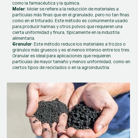
como la farmacéutica y la química.
: Moler se refiere a la reducción de materiales a 
Moler
partículas más finas que en el granulado, pero no tan finas 
como en el triturado. Este método es comúnmente usado 
para producir harinas y otros polvos que requieren una 
cierta uniformidad y finura, típicamente en la industria 
alimentaria.
: Este método reduce los materiales a trozos o 
Granular
gránulos más gruesos y es el menos intenso entre los tres. 
Granular es ideal para aplicaciones que requieren 
partículas de mayor tamaño y menos uniformidad, como en 
ciertos tipos de reciclados o en la agroindustria.