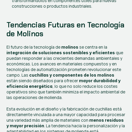
transformándolos en componentes útiles para nuevas 
construcciones o productos industriales.
Tendencias Futuras en Tecnología 
de Molinos
El futuro de la tecnología de 
 se centra en la
molinos
 que 
integración de soluciones sostenibles y eficientes
puedan responder a las crecientes demandas ambientales y 
económicas. Los avances en materiales compuestos y en 
tecnologías de automatización prometen revolucionar este 
campo. Las
 cuchillas y componentes de los molinos
están siendo diseñados para ofrecer 
mayor durabilidad y 
, lo que no solo reduce los costes 
eficiencia energética
operativos sino que también minimiza el impacto ambiental de 
las operaciones de molienda.
Esta evolución en el diseño y la fabricación de cuchillas está 
directamente vinculada a una mayor capacidad para procesar 
una variedad más amplia de materiales con 
menos residuos 
. La tendencia hacia la personalización y la 
y mayor precisión
adaptabilidad en los sistemas de molienda está 