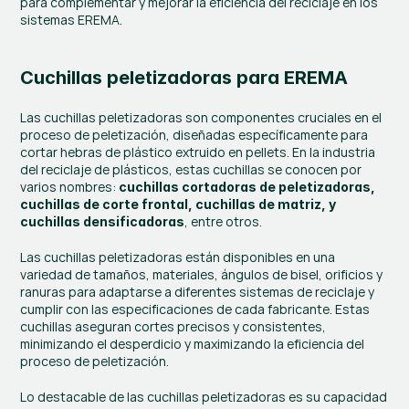
para complementar y mejorar la eficiencia del reciclaje en los 
sistemas EREMA.
Cuchillas peletizadoras para EREMA
Las cuchillas peletizadoras son componentes cruciales en el 
proceso de peletización, diseñadas específicamente para 
cortar hebras de plástico extruido en pellets. En la industria 
del reciclaje de plásticos, estas cuchillas se conocen por 
varios nombres: 
cuchillas cortadoras de peletizadoras, 
cuchillas de corte frontal, cuchillas de matriz, y 
, entre otros​.
cuchillas densificadoras
Las cuchillas peletizadoras están disponibles en una 
variedad de tamaños, materiales, ángulos de bisel, orificios y 
ranuras para adaptarse a diferentes sistemas de reciclaje y 
cumplir con las especificaciones de cada fabricante. Estas 
cuchillas aseguran cortes precisos y consistentes, 
minimizando el desperdicio y maximizando la eficiencia del 
proceso de peletización.
Lo destacable de las cuchillas peletizadoras es su capacidad 