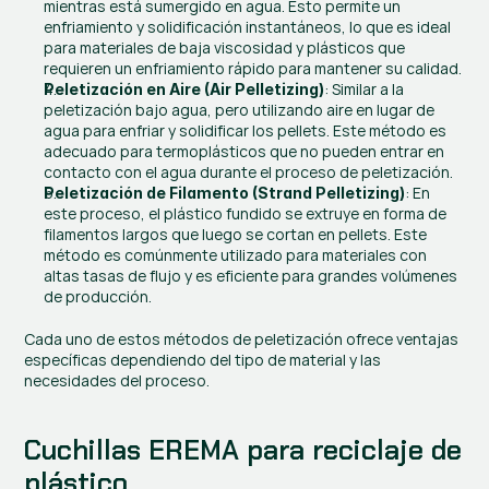
mientras está sumergido en agua. Esto permite un 
enfriamiento y solidificación instantáneos, lo que es ideal 
para materiales de baja viscosidad y plásticos que 
requieren un enfriamiento rápido para mantener su calidad.
: Similar a la 
Peletización en Aire (Air Pelletizing)
peletización bajo agua, pero utilizando aire en lugar de 
agua para enfriar y solidificar los pellets. Este método es 
adecuado para termoplásticos que no pueden entrar en 
contacto con el agua durante el proceso de peletización.
: En 
Peletización de Filamento (Strand Pelletizing)
este proceso, el plástico fundido se extruye en forma de 
filamentos largos que luego se cortan en pellets. Este 
método es comúnmente utilizado para materiales con 
altas tasas de flujo y es eficiente para grandes volúmenes 
de producción.
Cada uno de estos métodos de peletización ofrece ventajas 
específicas dependiendo del tipo de material y las 
necesidades del proceso.
Cuchillas EREMA para reciclaje de 
plástico