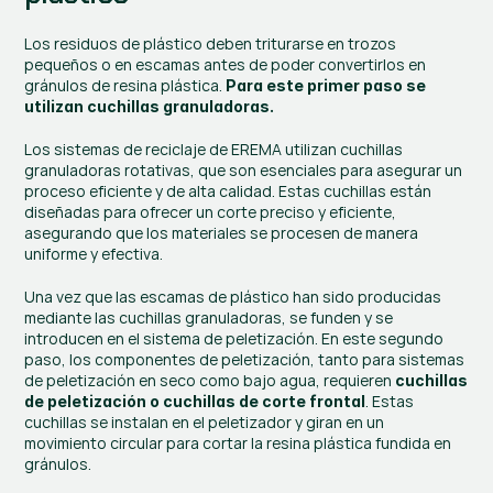
Los residuos de plástico deben triturarse en trozos 
pequeños o en escamas antes de poder convertirlos en 
gránulos de resina plástica. 
Para este primer paso se 
utilizan cuchillas granuladoras.
Los sistemas de reciclaje de EREMA utilizan cuchillas 
granuladoras rotativas, que son esenciales para asegurar un 
proceso eficiente y de alta calidad. Estas cuchillas están 
diseñadas para ofrecer un corte preciso y eficiente, 
asegurando que los materiales se procesen de manera 
uniforme y efectiva.
Una vez que las escamas de plástico han sido producidas 
mediante las cuchillas granuladoras, se funden y se 
introducen en el sistema de peletización. En este segundo 
paso, los componentes de peletización, tanto para sistemas 
de peletización en seco como bajo agua, requieren 
cuchillas 
. Estas 
de peletización o cuchillas de corte frontal
cuchillas se instalan en el peletizador y giran en un 
movimiento circular para cortar la resina plástica fundida en 
gránulos.