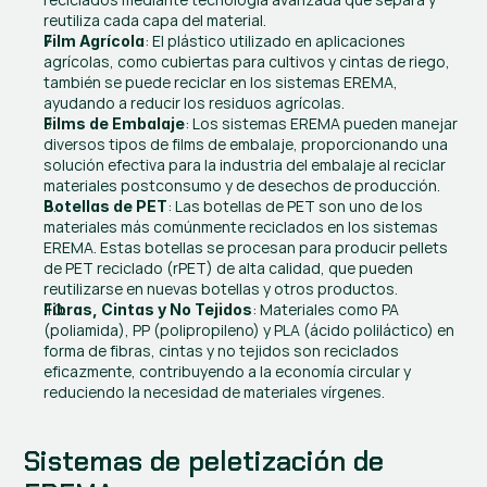
reutiliza cada capa del material.
: El plástico utilizado en aplicaciones 
Film Agrícola
agrícolas, como cubiertas para cultivos y cintas de riego, 
también se puede reciclar en los sistemas EREMA, 
ayudando a reducir los residuos agrícolas.
: Los sistemas EREMA pueden manejar 
Films de Embalaje
diversos tipos de films de embalaje, proporcionando una 
solución efectiva para la industria del embalaje al reciclar 
materiales postconsumo y de desechos de producción.
: Las botellas de PET son uno de los 
Botellas de PET
materiales más comúnmente reciclados en los sistemas 
EREMA. Estas botellas se procesan para producir pellets 
de PET reciclado (rPET) de alta calidad, que pueden 
reutilizarse en nuevas botellas y otros productos.
: Materiales como PA 
Fibras, Cintas y No Tejidos
(poliamida), PP (polipropileno) y PLA (ácido poliláctico) en 
forma de fibras, cintas y no tejidos son reciclados 
eficazmente, contribuyendo a la economía circular y 
reduciendo la necesidad de materiales vírgenes.
Sistemas de peletización de 