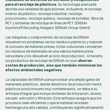
. Su tecnología avanzada 
para el reciclaje de plásticos
aborda una variedad de aplicaciones, incluyendo el reciclaje 
interno de plástico, reciclaje industrial, reciclaje 
posconsumo, reciclaje químico, reciclaje de botellas, fibra de 
PET y sistemas de reciclaje en línea de PET​ (
EREMA 
Kunststoff Recycling Anlagen
)​​ (
EREMA Group GmbH
)​.
Las máquinas y componentes de reciclaje de EREMA 
resuelven los problemas de los residuos plásticos y reducen 
el consumo de materias primas. Estas soluciones convierten 
los residuos de materiales en una valiosa materia prima 
secundaria y los devuelven al ciclo de producción.  Al hacerlo, 
los productos de reciclaje de EREMA no solo 
ahorran 
costes de producción, sino que también minimizan los 
.
efectos ambientales negativos
La capacidad de EREMA para procesar una amplia gama de 
materiales plásticos, desde desechos de producción hasta 
plásticos postconsumo muy contaminados, se debe a su 
enfoque integral que incluye sistemas de trituración, lavado, 
secado, extrusión y filtración. Este enfoque asegura que los 
procesos sean eficientes y que el material reciclado 
mantenga una alta calidad, contribuyendo significativamente 