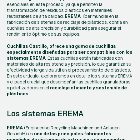
esenciales en este proceso, ya que permiten la 
transformación de residuos plásticos en materiales 
reutilizables de alta calidad. 
, líder mundial en la 
EREMA
fabricación de sistemas de reciclaje de plásticos, confía en 
cuchillas de alta precisión y durabilidad para asegurar el 
rendimiento óptimo de sus equipos.
Cuchillas Castillo, ofrece una gama de cuchillas 
especialmente diseñadas para ser compatibles con los 
. Estas cuchillas están fabricadas con 
sistemas EREMA
materiales de alta resistencia y precisión, lo que garantiza su 
efectividad y larga vida útil en el procesamiento de plásticos. 
En este artículo, exploraremos en detalle los sistemas EREMA 
y el papel crucial que desempeñan las cuchillas granuladoras 
y peletizadoras en el 
reciclaje eficiente y sostenible de 
.
plásticos
Los sistemas EREMA
 (Engineering Recycling Maschinen und Anlagen 
EREMA
Ges.mbH) es
 uno de los principales fabricantes 
mundiales de sistemas de extrusión y componentes 