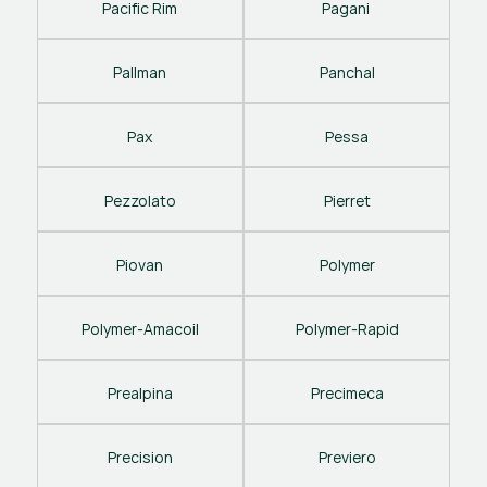
Pacific Rim
Pagani 
Pallman
Panchal
Pax
Pessa
Pezzolato
Pierret
Piovan
Polymer
Polymer-Amacoil
Polymer-Rapid
Prealpina
Precimeca
Precision
Previero