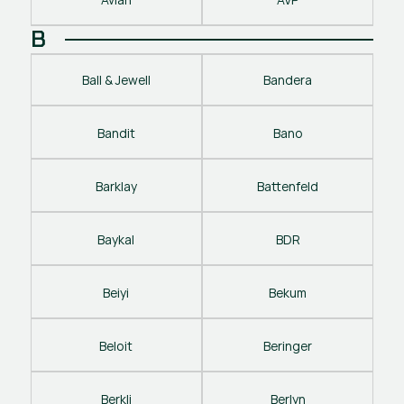
B
Ball & Jewell
Bandera
Bandit
Bano
Barklay
Battenfeld
Baykal
BDR
Beiyi
Bekum
Beloit
Beringer
Berkli
Berlyn