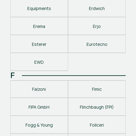
Equipments
Erdwich
Erema
Erjo
Esterer
Eurotecno
EWD
F
Falzoni
Fimic
FIPA GmbH
Flinchbaugh (FPI)
Fogg & Young
Follceri