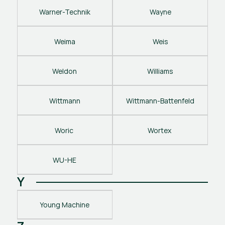
Warner-Technik
Wayne
Weima
Weis
Weldon
Williams
Wittmann
Wittmann-Battenfeld
Woric 
Wortex 
WU-HE
Y
Young Machine