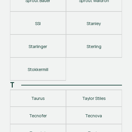
Sprout Bauer
Sprout Waldron
SSI
Stanley 
Starlinger
Sterling
Stokkermill
T
Taurus
Taylor Stiles
Tecnofer
Tecnova 