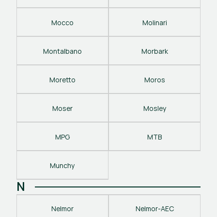
Mocco
Molinari
Montalbano
Morbark
Moretto
Moros
Moser
Mosley
MPG
MTB
Munchy
N
Nelmor
Nelmor-AEC