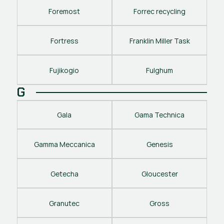
Foremost
Forrec recycling
Fortress
Franklin Miller Task
Fujikogio
Fulghum
G
Gala
Gama Technica
Gamma Meccanica
Genesis
Getecha
Gloucester
Granutec
Gross