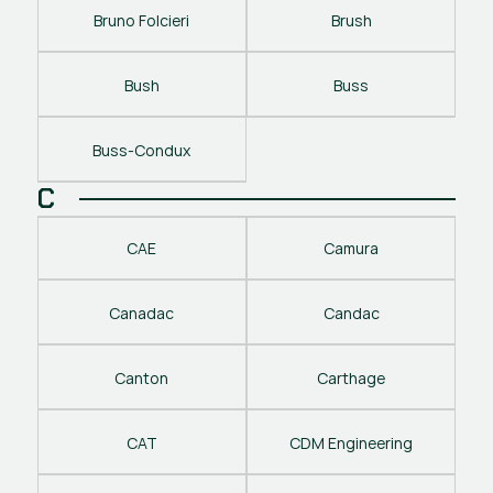
Bruno Folcieri
Brush
Bush
Buss
Buss-Condux
C
CAE
Camura
Canadac
Candac
Canton
Carthage
CAT
CDM Engineering