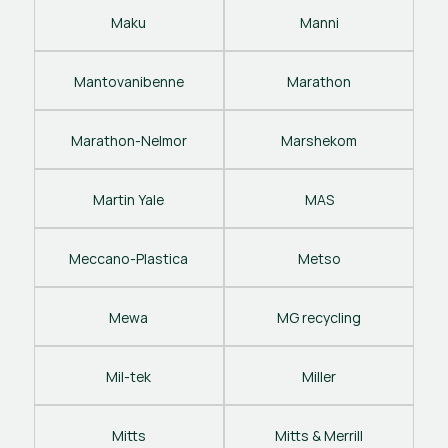
Maku
Manni
Mantovanibenne
Marathon
Marathon-Nelmor
Marshekom
Martin Yale
MAS
Meccano-Plastica
Metso
Mewa
MG recycling
Mil-tek
Miller
Mitts
Mitts & Merrill