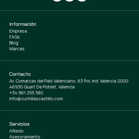
Información
Empresa
FAQs
Blog
Marcas
Contacto
Av. Comarcas del País Valenciano, 63 Pol. Ind. Valencia 2000
46930 Quart De Poblet, Valencia
+34 961 255 380
info@cuchillascastillo.com
Servicios
Afilado
Asesoramiento