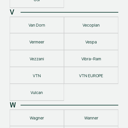
V
Van Dorn
Vecoplan
Vermeer
Vespa
Vezzani
Vibra–Ram
VTN
VTN EUROPE
Vulcan
W
Wagner
Wanner