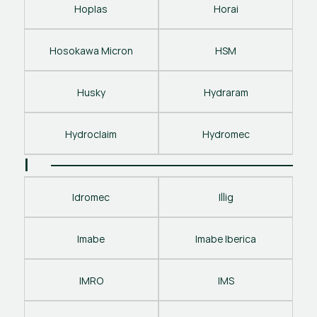
Hoplas
Horai
Hosokawa Micron
HSM
Husky
Hydraram
Hydroclaim
Hydromec
I
Idromec
Illig
Imabe
Imabe Iberica
IMRO
IMS