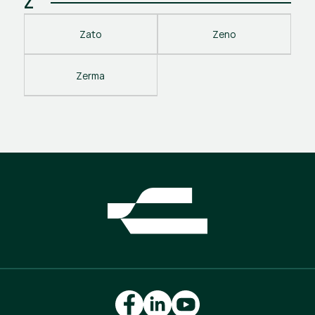
Z
Zato
Zeno
Zerma