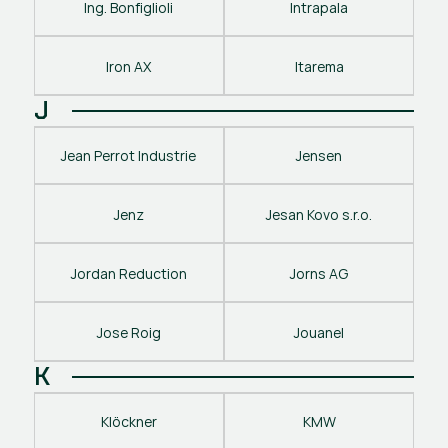
Ing. Bonfiglioli
Intrapala
Iron AX
Itarema
J
Jean Perrot Industrie
Jensen
Jenz
Jesan Kovo s.r.o.
Jordan Reduction
Jorns AG
Jose Roig
Jouanel
K
Klöckner
KMW