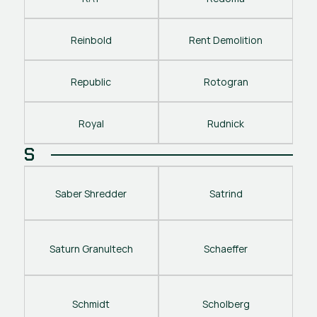
Reinbold
Rent Demolition
Republic
Rotogran
Royal
Rudnick
S
Saber Shredder
Satrind
Saturn Granultech
Schaeffer
Schmidt
Scholberg