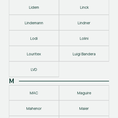
Lidem
 Linck
Lindemann
Lindner
Lodi
Lolini
Louritex
Luigi Bandera
LVD
M
MAC
Maguire
Mahenor
Maier