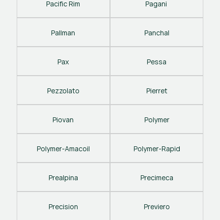
Pacific Rim
Pagani 
Pallman
Panchal
Pax
Pessa
Pezzolato
Pierret
Piovan
Polymer
Polymer-Amacoil
Polymer-Rapid
Prealpina
Precimeca
Precision
Previero