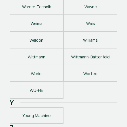
Warner-Technik
Wayne
Weima
Weis
Weldon
Williams
Wittmann
Wittmann-Battenfeld
Woric 
Wortex 
WU-HE
Y
Young Machine