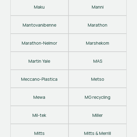
Maku
Manni
Mantovanibenne
Marathon
Marathon-Nelmor
Marshekom
Martin Yale
MAS
Meccano-Plastica
Metso
Mewa
MG recycling
Mil-tek
Miller
Mitts
Mitts & Merrill