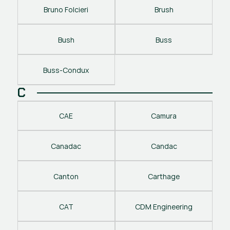
Bruno Folcieri
Brush
Bush
Buss
Buss-Condux
C
CAE
Camura
Canadac
Candac
Canton
Carthage
CAT
CDM Engineering