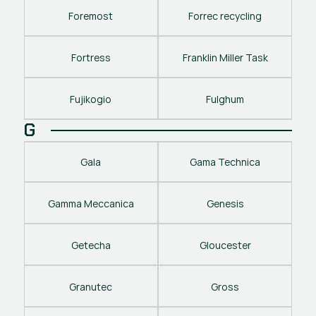
Foremost
Forrec recycling
Fortress
Franklin Miller Task
Fujikogio
Fulghum
G
Gala
Gama Technica
Gamma Meccanica
Genesis
Getecha
Gloucester
Granutec
Gross