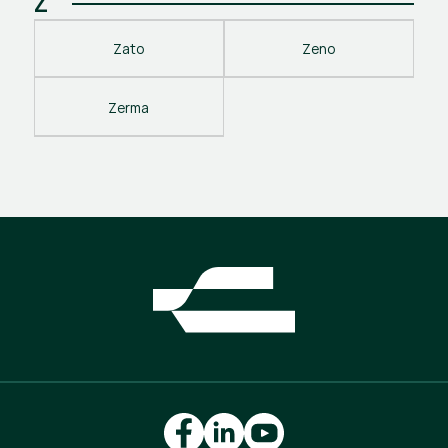
Z
Zato
Zeno
Zerma