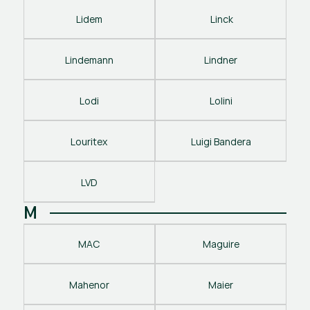
Lidem
 Linck
Lindemann
Lindner
Lodi
Lolini
Louritex
Luigi Bandera
LVD
M
MAC
Maguire
Mahenor
Maier