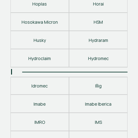
Hoplas
Horai
Hosokawa Micron
HSM
Husky
Hydraram
Hydroclaim
Hydromec
I
Idromec
Illig
Imabe
Imabe Iberica
IMRO
IMS