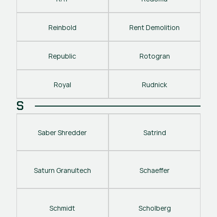
Reinbold
Rent Demolition
Republic
Rotogran
Royal
Rudnick
S
Saber Shredder
Satrind
Saturn Granultech
Schaeffer
Schmidt
Scholberg