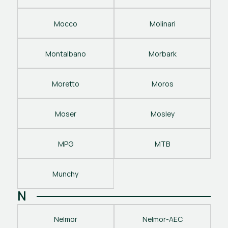
Mocco
Molinari
Montalbano
Morbark
Moretto
Moros
Moser
Mosley
MPG
MTB
Munchy
N
Nelmor
Nelmor-AEC