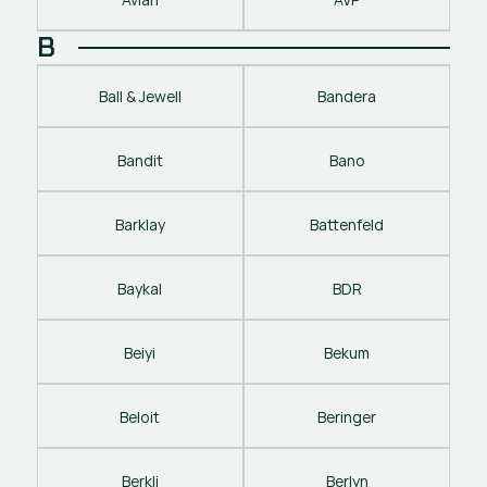
B
Ball & Jewell
Bandera
Bandit
Bano
Barklay
Battenfeld
Baykal
BDR
Beiyi
Bekum
Beloit
Beringer
Berkli
Berlyn