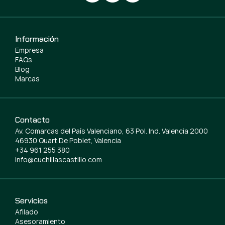
Información
Empresa
FAQs
Blog
Marcas
Contacto
Av. Comarcas del País Valenciano, 63 Pol. Ind. Valencia 2000
46930 Quart De Poblet, Valencia
+34 961 255 380
info@cuchillascastillo.com
Servicios
Afilado
Asesoramiento