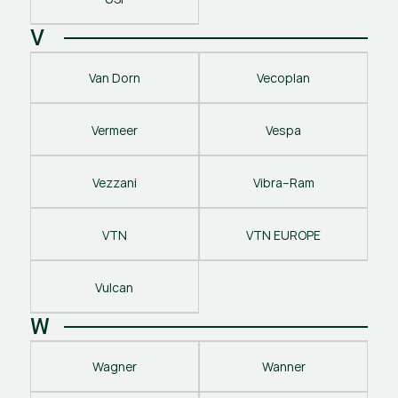
V
Van Dorn
Vecoplan
Vermeer
Vespa
Vezzani
Vibra–Ram
VTN
VTN EUROPE
Vulcan
W
Wagner
Wanner