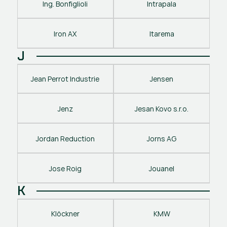
Ing. Bonfiglioli
Intrapala
Iron AX
Itarema
J
Jean Perrot Industrie
Jensen
Jenz
Jesan Kovo s.r.o.
Jordan Reduction
Jorns AG
Jose Roig
Jouanel
K
Klöckner
KMW