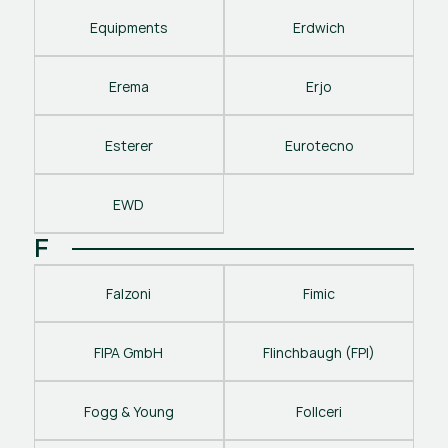
Equipments
Erdwich
Erema
Erjo
Esterer
Eurotecno
EWD
F
Falzoni
Fimic
FIPA GmbH
Flinchbaugh (FPI)
Fogg & Young
Follceri