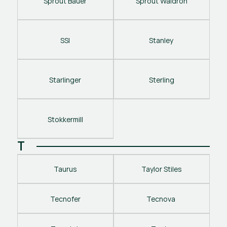
Sprout Bauer
Sprout Waldron
SSI
Stanley 
Starlinger
Sterling
Stokkermill
T
Taurus
Taylor Stiles
Tecnofer
Tecnova 