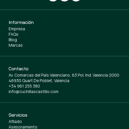
Información
Empresa
FAQs
Blog
Marcas
Contacto
Av. Comarcas del País Valenciano, 63 Pol. Ind. Valencia 2000
46930 Quart De Poblet, Valencia
+34 961 255 380
info@cuchillascastillo.com
Servicios
Afilado
Asesoramiento