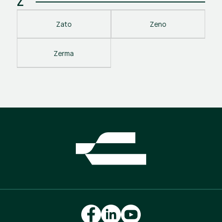
Z
Zato
Zeno
Zerma