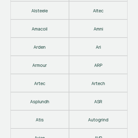
Alsteele
Altec
Amacoil
Amni
Arden
Ari
Armour
ARP
Artec
Artech
Asplundh
ASR
Atis
Autogrind
Avian
AVP