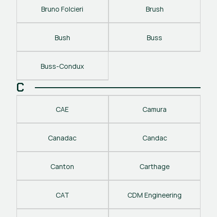
Bruno Folcieri
Brush
Bush
Buss
Buss-Condux
C
CAE
Camura
Canadac
Candac
Canton
Carthage
CAT
CDM Engineering