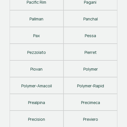
Pacific Rim
Pagani 
Pallman
Panchal
Pax
Pessa
Pezzolato
Pierret
Piovan
Polymer
Polymer-Amacoil
Polymer-Rapid
Prealpina
Precimeca
Precision
Previero