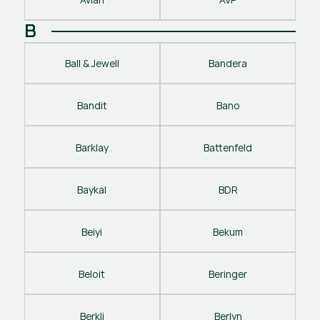
B
Ball & Jewell
Bandera
Bandit
Bano
Barklay
Battenfeld
Baykal
BDR
Beiyi
Bekum
Beloit
Beringer
Berkli
Berlyn