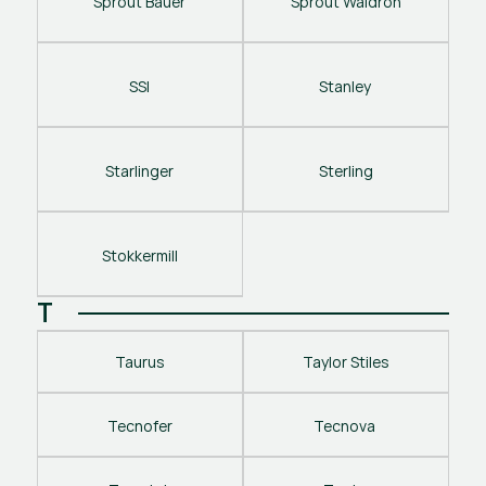
Sprout Bauer
Sprout Waldron
SSI
Stanley 
Starlinger
Sterling
Stokkermill
T
Taurus
Taylor Stiles
Tecnofer
Tecnova 