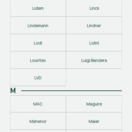
Lidem
 Linck
Lindemann
Lindner
Lodi
Lolini
Louritex
Luigi Bandera
LVD
M
MAC
Maguire
Mahenor
Maier