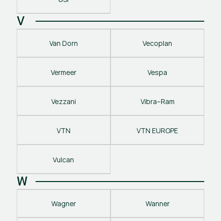
V
Van Dorn
Vecoplan
Vermeer
Vespa
Vezzani
Vibra–Ram
VTN
VTN EUROPE
Vulcan
W
Wagner
Wanner