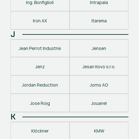
Ing. Bonfiglioli
Intrapala
Iron AX
Itarema
J
Jean Perrot Industrie
Jensen
Jenz
Jesan Kovo s.r.o.
Jordan Reduction
Jorns AG
Jose Roig
Jouanel
K
Klöckner
KMW