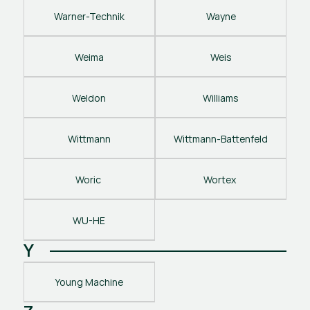
Warner-Technik
Wayne
Weima
Weis
Weldon
Williams
Wittmann
Wittmann-Battenfeld
Woric 
Wortex 
WU-HE
Y
Young Machine