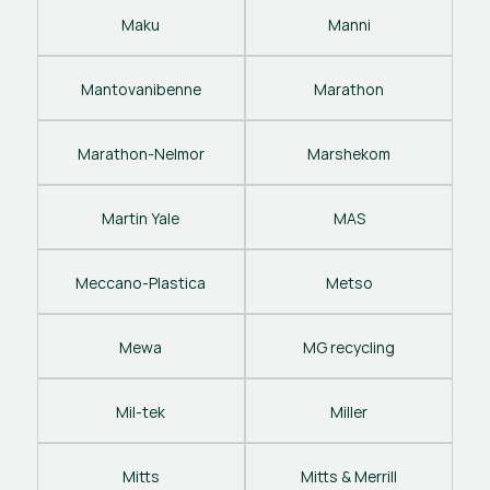
Maku
Manni
Mantovanibenne
Marathon
Marathon-Nelmor
Marshekom
Martin Yale
MAS
Meccano-Plastica
Metso
Mewa
MG recycling
Mil-tek
Miller
Mitts
Mitts & Merrill