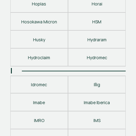
Hoplas
Horai
Hosokawa Micron
HSM
Husky
Hydraram
Hydroclaim
Hydromec
I
Idromec
Illig
Imabe
Imabe Iberica
IMRO
IMS