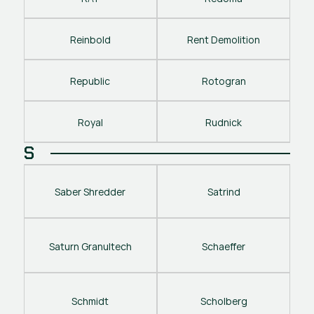
Reinbold
Rent Demolition
Republic
Rotogran
Royal
Rudnick
S
Saber Shredder
Satrind
Saturn Granultech
Schaeffer
Schmidt
Scholberg