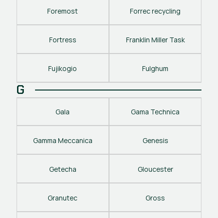
Foremost
Forrec recycling
Fortress
Franklin Miller Task
Fujikogio
Fulghum
G
Gala
Gama Technica
Gamma Meccanica
Genesis
Getecha
Gloucester
Granutec
Gross