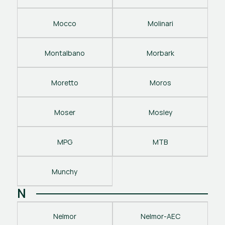
Mocco
Molinari
Montalbano
Morbark
Moretto
Moros
Moser
Mosley
MPG
MTB
Munchy
N
Nelmor
Nelmor-AEC