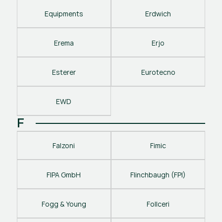
Equipments
Erdwich
Erema
Erjo
Esterer
Eurotecno
EWD
F
Falzoni
Fimic
FIPA GmbH
Flinchbaugh (FPI)
Fogg & Young
Follceri