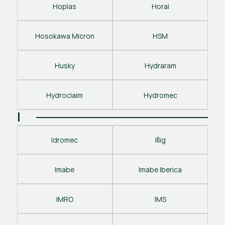
Hoplas
Horai
Hosokawa Micron
HSM
Husky
Hydraram
Hydroclaim
Hydromec
I
Idromec
Illig
Imabe
Imabe Iberica
IMRO
IMS