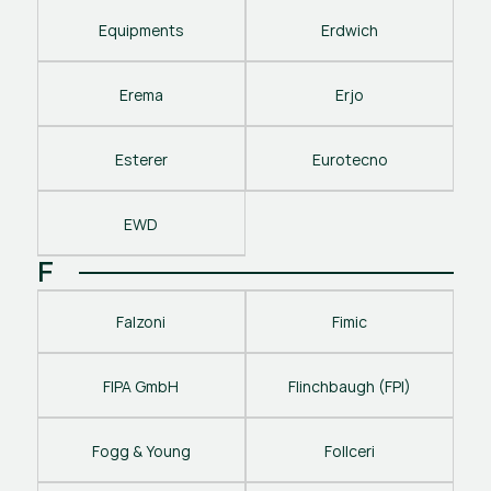
Equipments
Erdwich
Erema
Erjo
Esterer
Eurotecno
EWD
F
Falzoni
Fimic
FIPA GmbH
Flinchbaugh (FPI)
Fogg & Young
Follceri