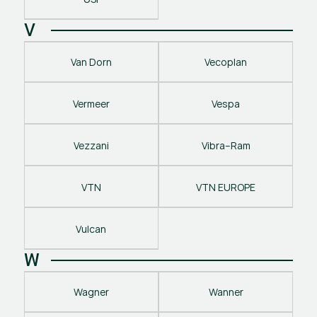
V
Van Dorn
Vecoplan
Vermeer
Vespa
Vezzani
Vibra–Ram
VTN
VTN EUROPE
Vulcan
W
Wagner
Wanner