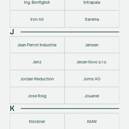
Ing. Bonfiglioli
Intrapala
Iron AX
Itarema
J
Jean Perrot Industrie
Jensen
Jenz
Jesan Kovo s.r.o.
Jordan Reduction
Jorns AG
Jose Roig
Jouanel
K
Klöckner
KMW