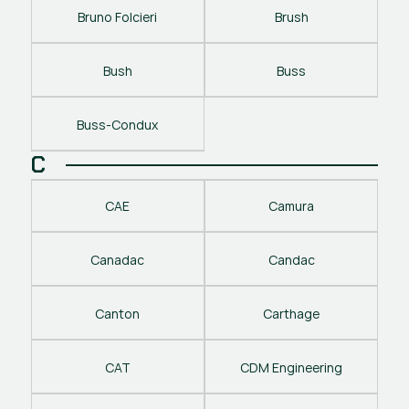
Bruno Folcieri
Brush
Bush
Buss
Buss-Condux
C
CAE
Camura
Canadac
Candac
Canton
Carthage
CAT
CDM Engineering