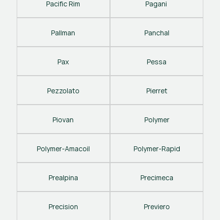
Pacific Rim
Pagani 
Pallman
Panchal
Pax
Pessa
Pezzolato
Pierret
Piovan
Polymer
Polymer-Amacoil
Polymer-Rapid
Prealpina
Precimeca
Precision
Previero