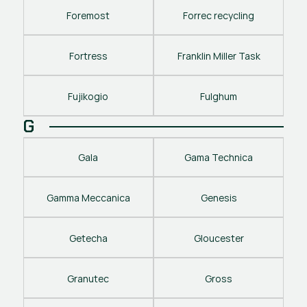
Foremost
Forrec recycling
Fortress
Franklin Miller Task
Fujikogio
Fulghum
G
Gala
Gama Technica
Gamma Meccanica
Genesis
Getecha
Gloucester
Granutec
Gross