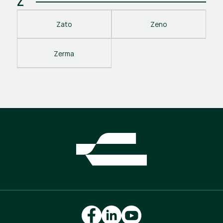
Z
Zato
Zeno
Zerma