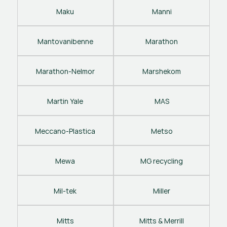
Maku
Manni
Mantovanibenne
Marathon
Marathon-Nelmor
Marshekom
Martin Yale
MAS
Meccano-Plastica
Metso
Mewa
MG recycling
Mil-tek
Miller
Mitts
Mitts & Merrill