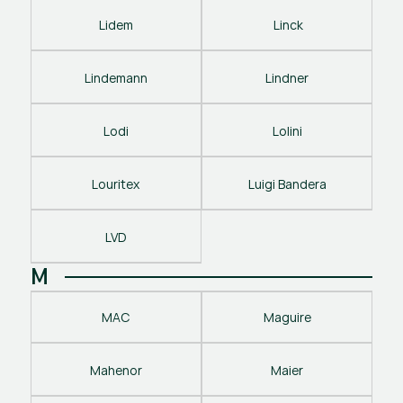
Lidem
 Linck
Lindemann
Lindner
Lodi
Lolini
Louritex
Luigi Bandera
LVD
M
MAC
Maguire
Mahenor
Maier