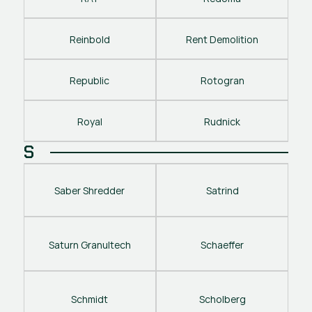
Reinbold
Rent Demolition
Republic
Rotogran
Royal
Rudnick
S
Saber Shredder
Satrind
Saturn Granultech
Schaeffer
Schmidt
Scholberg