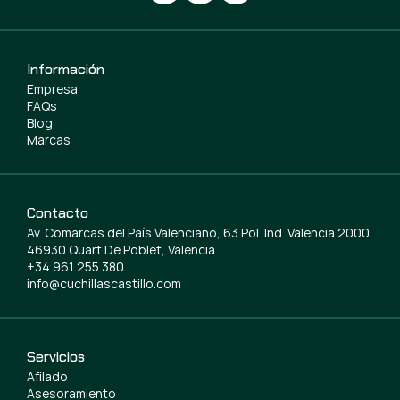
Información
Empresa
FAQs
Blog
Marcas
Contacto
Av. Comarcas del País Valenciano, 63 Pol. Ind. Valencia 2000
46930 Quart De Poblet, Valencia
+34 961 255 380
info@cuchillascastillo.com
Servicios
Afilado
Asesoramiento