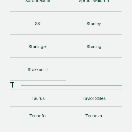
Sprout Bauer
Sprout Waldron
SSI
Stanley 
Starlinger
Sterling
Stokkermill
T
Taurus
Taylor Stiles
Tecnofer
Tecnova 