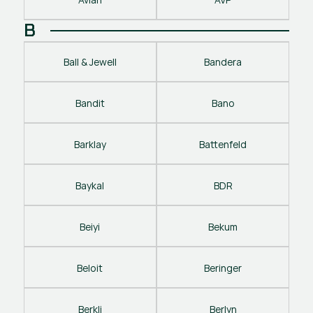
B
Ball & Jewell
Bandera
Bandit
Bano
Barklay
Battenfeld
Baykal
BDR
Beiyi
Bekum
Beloit
Beringer
Berkli
Berlyn