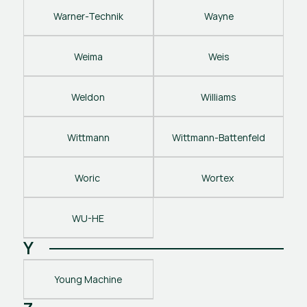
Warner-Technik
Wayne
Weima
Weis
Weldon
Williams
Wittmann
Wittmann-Battenfeld
Woric 
Wortex 
WU-HE
Y
Young Machine