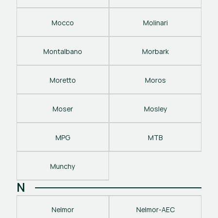
Mocco
Molinari
Montalbano
Morbark
Moretto
Moros
Moser
Mosley
MPG
MTB
Munchy
N
Nelmor
Nelmor-AEC