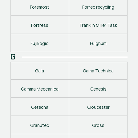
Foremost
Forrec recycling
Fortress
Franklin Miller Task
Fujikogio
Fulghum
G
Gala
Gama Technica
Gamma Meccanica
Genesis
Getecha
Gloucester
Granutec
Gross