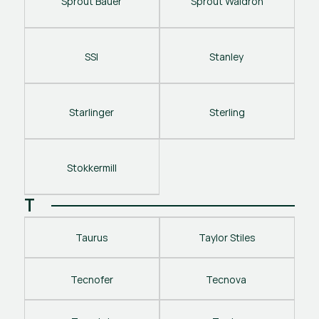
Sprout Bauer
Sprout Waldron
SSI
Stanley 
Starlinger
Sterling
Stokkermill
T
Taurus
Taylor Stiles
Tecnofer
Tecnova 