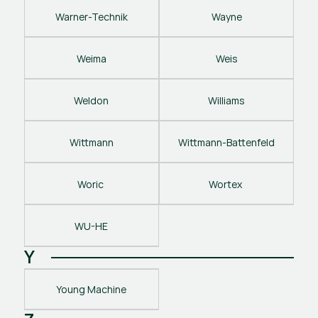
Warner-Technik
Wayne
Weima
Weis
Weldon
Williams
Wittmann
Wittmann-Battenfeld
Woric 
Wortex 
WU-HE
Y
Young Machine