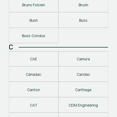
Bruno Folcieri
Brush
Bush
Buss
Buss-Condux
C
CAE
Camura
Canadac
Candac
Canton
Carthage
CAT
CDM Engineering