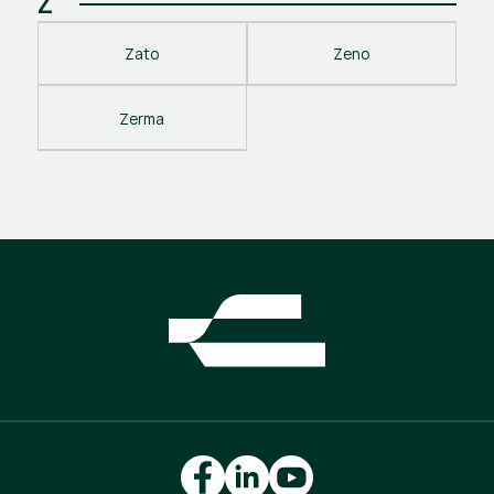
Z
Zato
Zeno
Zerma