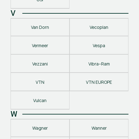
V
Van Dorn
Vecoplan
Vermeer
Vespa
Vezzani
Vibra–Ram
VTN
VTN EUROPE
Vulcan
W
Wagner
Wanner