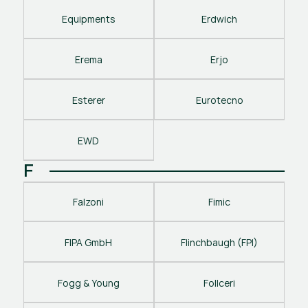
Equipments
Erdwich
Erema
Erjo
Esterer
Eurotecno
EWD
F
Falzoni
Fimic
FIPA GmbH
Flinchbaugh (FPI)
Fogg & Young
Follceri