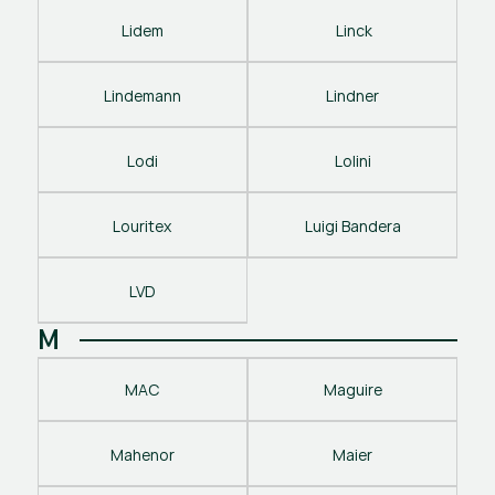
Lidem
 Linck
Lindemann
Lindner
Lodi
Lolini
Louritex
Luigi Bandera
LVD
M
MAC
Maguire
Mahenor
Maier