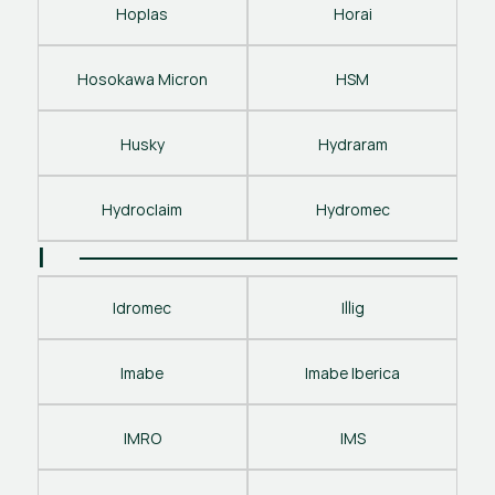
Hoplas
Horai
Hosokawa Micron
HSM
Husky
Hydraram
Hydroclaim
Hydromec
I
Idromec
Illig
Imabe
Imabe Iberica
IMRO
IMS