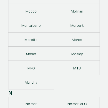
Mocco
Molinari
Montalbano
Morbark
Moretto
Moros
Moser
Mosley
MPG
MTB
Munchy
N
Nelmor
Nelmor-AEC