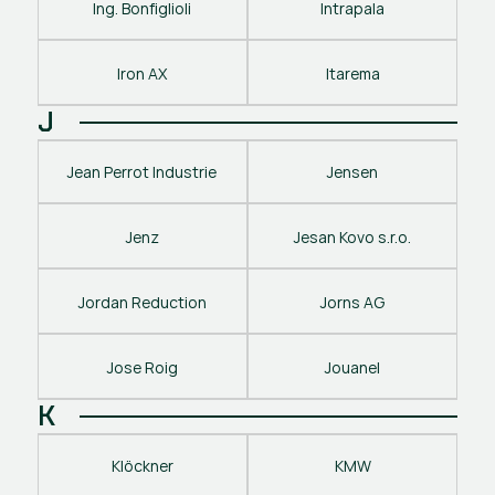
Ing. Bonfiglioli
Intrapala
Iron AX
Itarema
J
Jean Perrot Industrie
Jensen
Jenz
Jesan Kovo s.r.o.
Jordan Reduction
Jorns AG
Jose Roig
Jouanel
K
Klöckner
KMW