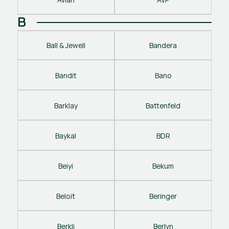
B
Ball & Jewell
Bandera
Bandit
Bano
Barklay
Battenfeld
Baykal
BDR
Beiyi
Bekum
Beloit
Beringer
Berkli
Berlyn