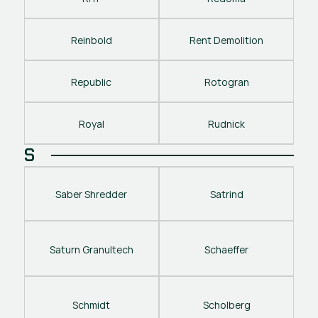
Reinbold
Rent Demolition
Republic
Rotogran
Royal
Rudnick
S
Saber Shredder
Satrind
Saturn Granultech
Schaeffer
Schmidt
Scholberg