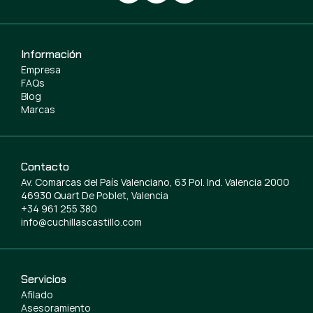
Información
Empresa
FAQs
Blog
Marcas
Contacto
Av. Comarcas del País Valenciano, 63 Pol. Ind. Valencia 2000
46930 Quart De Poblet, Valencia
+34 961 255 380
info@cuchillascastillo.com
Servicios
Afilado
Asesoramiento