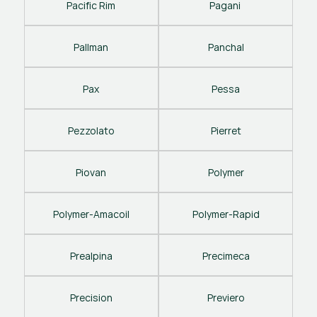
Pacific Rim
Pagani 
Pallman
Panchal
Pax
Pessa
Pezzolato
Pierret
Piovan
Polymer
Polymer-Amacoil
Polymer-Rapid
Prealpina
Precimeca
Precision
Previero