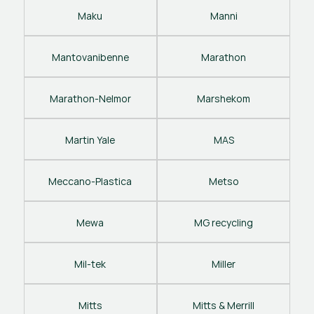
Maku
Manni
Mantovanibenne
Marathon
Marathon-Nelmor
Marshekom
Martin Yale
MAS
Meccano-Plastica
Metso
Mewa
MG recycling
Mil-tek
Miller
Mitts
Mitts & Merrill