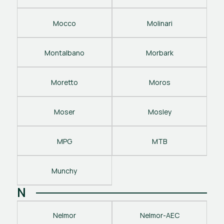
Mocco
Molinari
Montalbano
Morbark
Moretto
Moros
Moser
Mosley
MPG
MTB
Munchy
N
Nelmor
Nelmor-AEC