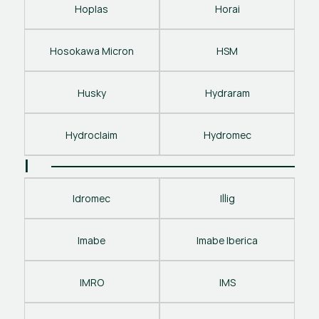
Hoplas
Horai
Hosokawa Micron
HSM
Husky
Hydraram
Hydroclaim
Hydromec
I
Idromec
Illig
Imabe
Imabe Iberica
IMRO
IMS