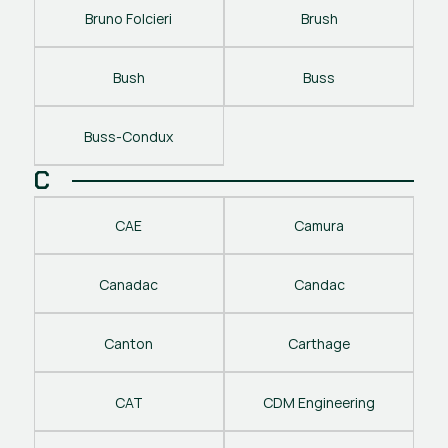
Bruno Folcieri
Brush
Bush
Buss
Buss-Condux
C
CAE
Camura
Canadac
Candac
Canton
Carthage
CAT
CDM Engineering