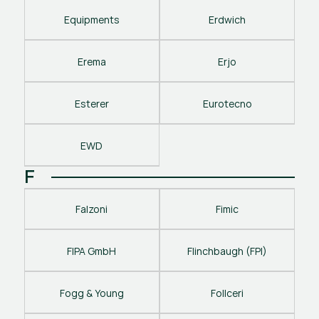
Equipments
Erdwich
Erema
Erjo
Esterer
Eurotecno
EWD
F
Falzoni
Fimic
FIPA GmbH
Flinchbaugh (FPI)
Fogg & Young
Follceri