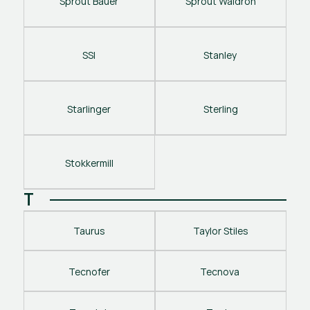
Sprout Bauer
Sprout Waldron
SSI
Stanley 
Starlinger
Sterling
Stokkermill
T
Taurus
Taylor Stiles
Tecnofer
Tecnova 