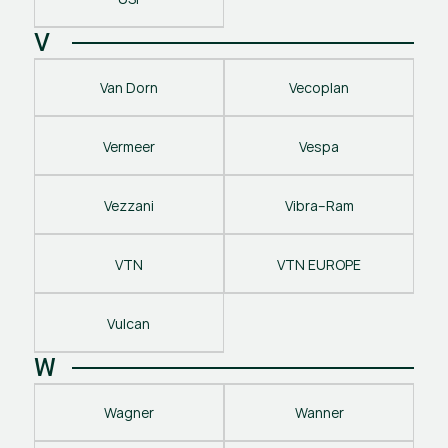
V
Van Dorn
Vecoplan
Vermeer
Vespa
Vezzani
Vibra–Ram
VTN
VTN EUROPE
Vulcan
W
Wagner
Wanner