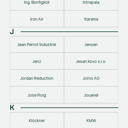
Ing. Bonfiglioli
Intrapala
Iron AX
Itarema
J
Jean Perrot Industrie
Jensen
Jenz
Jesan Kovo s.r.o.
Jordan Reduction
Jorns AG
Jose Roig
Jouanel
K
Klöckner
KMW