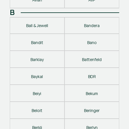
B
Ball & Jewell
Bandera
Bandit
Bano
Barklay
Battenfeld
Baykal
BDR
Beiyi
Bekum
Beloit
Beringer
Berkli
Berlyn