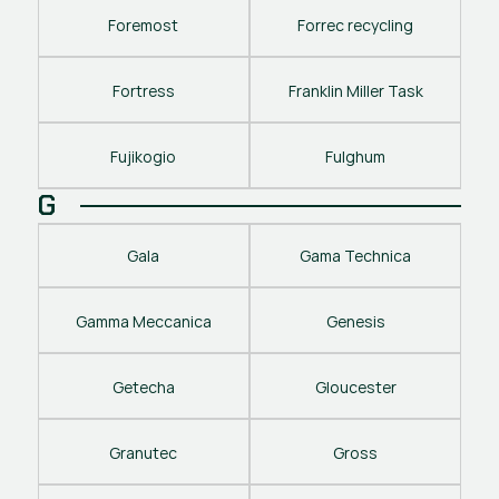
Foremost
Forrec recycling
Fortress
Franklin Miller Task
Fujikogio
Fulghum
G
Gala
Gama Technica
Gamma Meccanica
Genesis
Getecha
Gloucester
Granutec
Gross