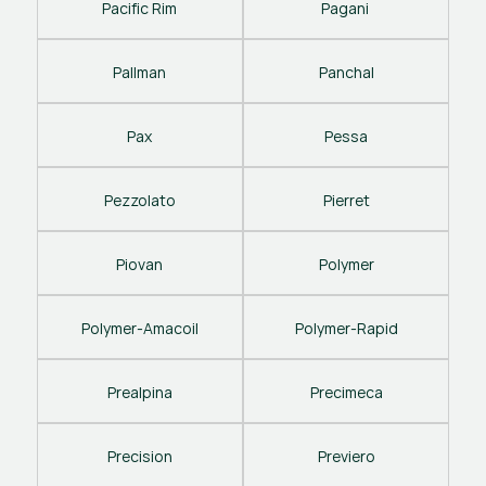
Pacific Rim
Pagani 
Pallman
Panchal
Pax
Pessa
Pezzolato
Pierret
Piovan
Polymer
Polymer-Amacoil
Polymer-Rapid
Prealpina
Precimeca
Precision
Previero