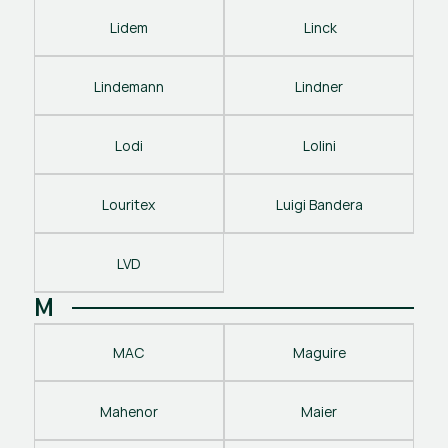
Lidem
 Linck
Lindemann
Lindner
Lodi
Lolini
Louritex
Luigi Bandera
LVD
M
MAC
Maguire
Mahenor
Maier