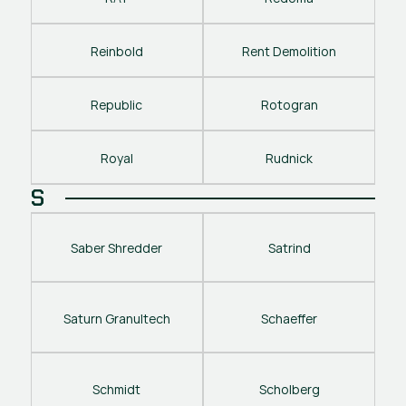
Reinbold
Rent Demolition
Republic
Rotogran
Royal
Rudnick
S
Saber Shredder
Satrind
Saturn Granultech
Schaeffer
Schmidt
Scholberg