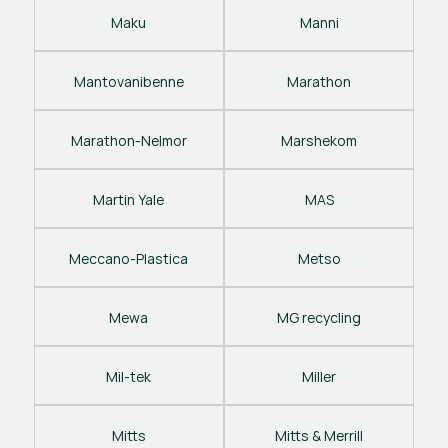
Maku
Manni
Mantovanibenne
Marathon
Marathon-Nelmor
Marshekom
Martin Yale
MAS
Meccano-Plastica
Metso
Mewa
MG recycling
Mil-tek
Miller
Mitts
Mitts & Merrill