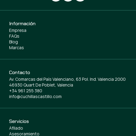
Información
Empresa
FAQs
Blog
Marcas
Contacto
Av. Comarcas del País Valenciano, 63 Pol. Ind. Valencia 2000
46930 Quart De Poblet, Valencia
+34 961 255 380
info@cuchillascastillo.com
Servicios
Afilado
Asesoramiento