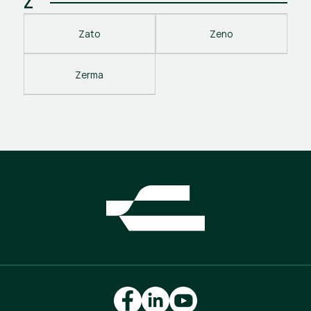
Z
Zato
Zeno
Zerma