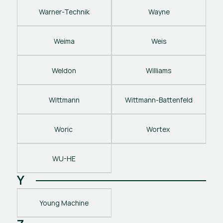
Warner-Technik
Wayne
Weima
Weis
Weldon
Williams
Wittmann
Wittmann-Battenfeld
Woric 
Wortex 
WU-HE
Y
Young Machine