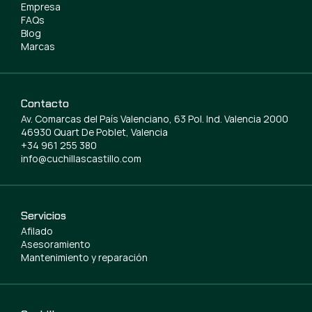
Empresa
FAQs
Blog
Marcas
Contacto
Av. Comarcas del País Valenciano, 63 Pol. Ind. Valencia 2000
46930 Quart De Poblet, Valencia
+34 961 255 380
info@cuchillascastillo.com
Servicios
Afilado
Asesoramiento
Mantenimiento y reparación