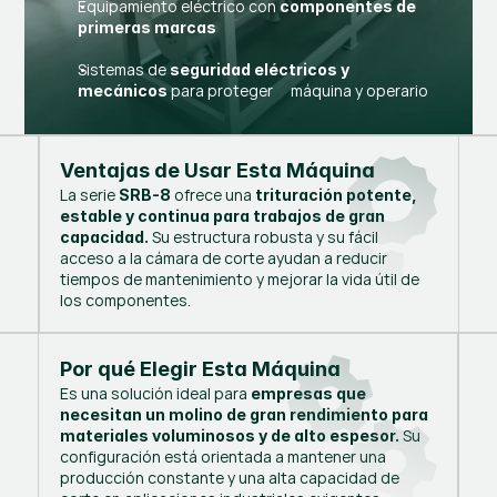
Equipamiento eléctrico con
componentes de
primeras marcas
Sistemas de
seguridad eléctricos y
para proteger máquina y operario
mecánicos
Ventajas de Usar Esta Máquina
La serie
ofrece una
SRB-8
trituración potente,
estable y continua para trabajos de gran
Su estructura robusta y su fácil
capacidad.
acceso a la cámara de corte ayudan a reducir
tiempos de mantenimiento y mejorar la vida útil de
los componentes.
Por qué Elegir Esta Máquina
Es una solución ideal para
empresas que
necesitan un molino de gran rendimiento para
Su
materiales voluminosos y de alto espesor.
configuración está orientada a mantener una
producción constante y una alta capacidad de