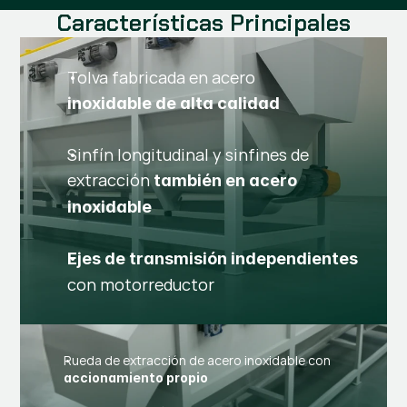
Características Principales
Tolva fabricada en acero
inoxidable de alta calidad
Sinfín longitudinal y sinfines de
extracción
también en acero
inoxidable
Ejes de transmisión independientes
con motorreductor
Rueda de extracción de acero inoxidable con
accionamiento propio