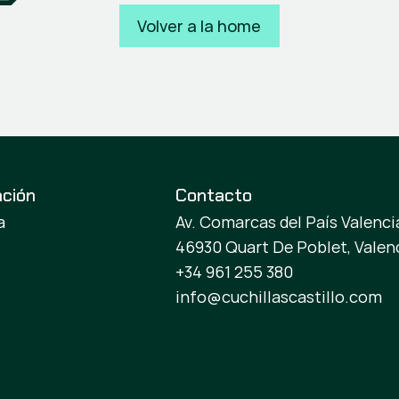
Volver a la home
ación
Contacto
a
Av. Comarcas del País Valencia
46930 Quart De Poblet, Valen
+34 961 255 380
info@cuchillascastillo.com