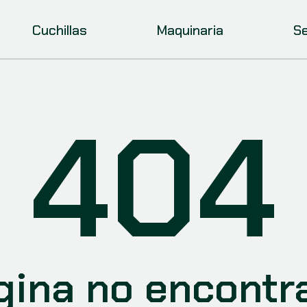
Cuchillas
Maquinaria
Se
404
gina no encontr