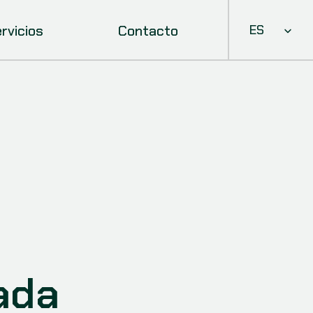
Select Languag
rvicios
Contacto
ES
ada