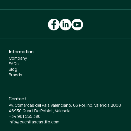
Information
Company
FAQs
Blog
Brands
Contact
Av. Comarcas del País Valenciano, 63 Pol. Ind. Valencia 2000
46930 Quart De Poblet, Valencia
+34 961 255 380
info@cuchillascastillo.com