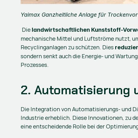
Yaimax Ganzheitliche Anlage für 
Trockenvor
 Die 
landwirtschaftlichen Kunststoff-Vor
mechanische Mittel und Luftströme nutzt, um 
Recyclinganlagen zu schützen. Dies 
reduzie
sondern senkt auch die Energie- und Wartungs
Prozesses.
2. Automatisierung u
Die Integration von Automatisierungs- und Di
Industrie erheblich. Diese Innovationen, zu d
eine entscheidende Rolle bei der Optimierung