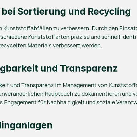
) bei Sortierung und Recycling
n Kunststoffabfällen zu verbessern. Durch den Einsatz
chiedene Kunststoffarten präzise und schnell identif
recycelten Materials verbessert werden.
lgbarkeit und Transparenz
keit und Transparenz im Management von Kunststoffab
 unveränderlichen Hauptbuch zu dokumentieren und v
s Engagement für Nachhaltigkeit und soziale Verant
linganlagen