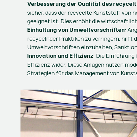
Verbesserung der Qualität des recycelt
sicher, dass der recycelte Kunststoff von
geeignet ist. Dies erhöht die wirtschaftlic
: An
Einhaltung von Umweltvorschriften
recycelnder Praktiken zu verringern, hilf
Umweltvorschriften einzuhalten, Sanktione
: Die Einführung
Innovation und Effizienz
Effizienz wider. Diese Anlagen nutzen mod
Strategien für das Management von Kunstst