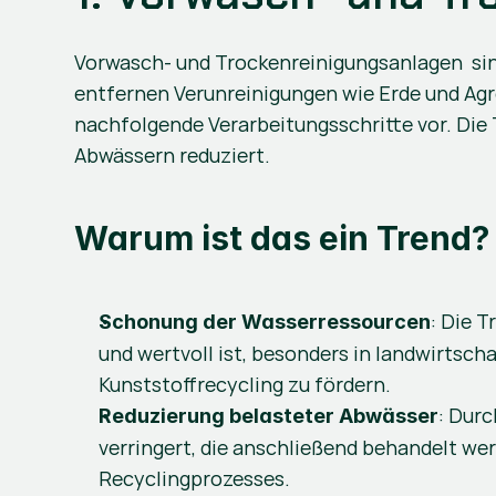
Vorwasch- und Trockenreinigungsanlagen  sind
entfernen Verunreinigungen wie Erde und Agro
nachfolgende Verarbeitungsschritte vor. Die 
Abwässern reduziert.
Warum ist das ein Trend?
: Die 
Schonung der Wasserressourcen
und wertvoll ist, besonders in landwirtsch
Kunststoffrecycling zu fördern​​.
: Dur
Reduzierung belasteter Abwässer
verringert, die anschließend behandelt we
Recyclingprozesses​.