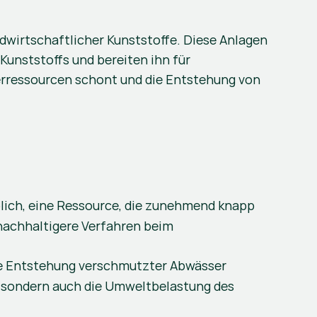
wirtschaftlicher Kunststoffe. Diese Anlagen 
unststoffs und bereiten ihn für 
erressourcen schont und die Entstehung von 
lich, eine Ressource, die zunehmend knapp 
nachhaltigere Verfahren beim 
ie Entstehung verschmutzter Abwässer 
, sondern auch die Umweltbelastung des 