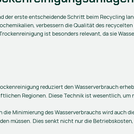
 der erste entscheidende Schritt beim Recycling land
chemikalien, verbessern die Qualität des recycelten K
Trockenreinigung ist besonders relevant, da sie Wass
Trockenreinigung reduziert den Wasserverbrauch erheb
aftlichen Regionen. Diese Technik ist wesentlich, um 
ch die Minimierung des Wasserverbrauchs wird auch d
rden müssen. Dies senkt nicht nur die Betriebskosten