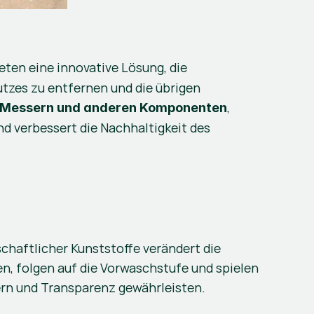
ieten eine innovative Lösung, die 
tzes zu entfernen und die übrigen 
, 
on Messern und anderen Komponenten
 verbessert die Nachhaltigkeit des 
chaftlicher Kunststoffe verändert die 
en, folgen auf die Vorwaschstufe und spielen 
gern und Transparenz gewährleisten.