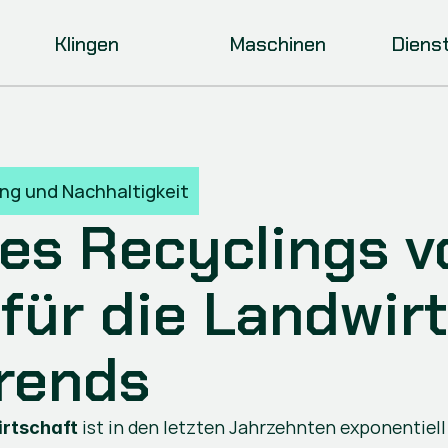
Klingen
Maschinen
Diens
ing und Nachhaltigkeit
es Recyclings vo
für die Landwirts
Trends
 ist in den letzten Jahrzehnten exponentiell
irtschaft