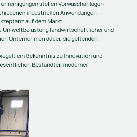
runreinigungen stellen Vorwaschanlagen 
schiedenen industriellen Anwendungen 
Akzeptanz auf dem Markt​​.
e Umweltbelastung landwirtschaftlicher und 
ien Unternehmen dabei, die geltenden 
iegelt ein Bekenntnis zu Innovation und 
wesentlichen Bestandteil moderner 