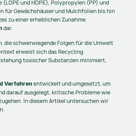
e (LDPE und HDPE), Polypropylen (PP) und 
n für Gewächshäuser und Mulchfolien bis hin 
zes zu einer erheblichen Zunahme 
 dar.
n
en, die schwerwiegende Folgen für die Umwelt 
ntext erweist sich das Recycling 
Entstehung toxischer Substanzen minimiert, 
 entwickelt und umgesetzt, um 
d Verfahren
nd darauf ausgelegt, kritische Probleme wie 
ugehen. In diesem Artikel untersuchen wir 
n.
n