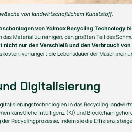
wäsche von landwirtschaftlichem Kunststoff
.
 b
waschanlagen von 
Yaimax Recycling Technology
das Material zu reinigen, den größten Teil des Schmu
rt nicht nur den Verschleiß und den Verbrauch v
kosten, verlängert die Lebensdauer der Maschinen und
nd Digitalisierung
gitalisierungstechnologien in das Recycling landwirts
enen künstliche Intelligenz (KI) und Blockchain gehör
 der Recyclingprozesse, indem sie die Effizienz stei