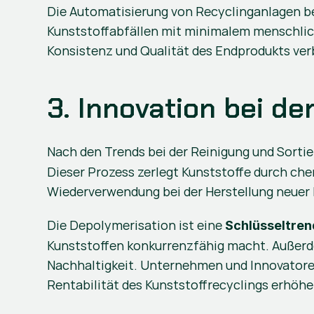
Die Automatisierung von Recyclinganlagen be
Kunststoffabfällen mit minimalem menschlich
Konsistenz und Qualität des Endprodukts ver
3. Innovation bei d
Nach den Trends bei der Reinigung und Sortie
Dieser Prozess zerlegt Kunststoffe durch che
Wiederverwendung bei der Herstellung neuer
Die Depolymerisation ist eine 
Schlüsseltrend
Kunststoffen konkurrenzfähig macht. Außerdem
Nachhaltigkeit. Unternehmen und Innovatoren 
Rentabilität des Kunststoffrecyclings erhöhen