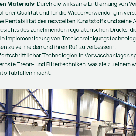
: Durch die wirksame Entfernung von Ve
en Materials
 höherer Qualität und für die Wiederverwendung in ver
he Rentabilität des recycelten Kunststoffs und seine 
gesichts des zunehmenden regulatorischen Drucks, di
t die Implementierung von Trockenreinigungstechnolog
n zu vermeiden und ihren Ruf zu verbessern​.
 fortschrittlicher Technologien in Vorwaschanlagen sp
ernste Trenn- und Filtertechniken, was sie zu einem 
offabfällen macht​​.