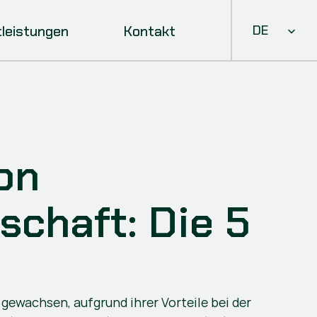
Select Languag
tleistungen
Kontakt
DE
n 
chaft: Die 5 
 gewachsen, aufgrund ihrer Vorteile bei der 