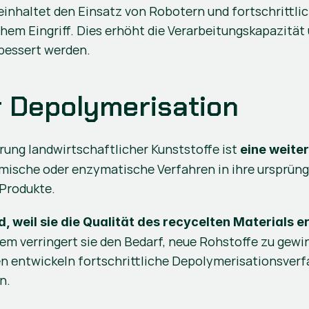
inhaltet den Einsatz von Robotern und fortschrittli
em Eingriff. Dies erhöht die Verarbeitungskapazität 
bessert werden.
er Depolymerisation
rung landwirtschaftlicher Kunststoffe ist 
eine weite
mische oder enzymatische Verfahren in ihre ursprüng
 Produkte.
, weil sie die Qualität des recycelten Materials e
 verringert sie den Bedarf, neue Rohstoffe zu gewinn
entwickeln fortschrittliche Depolymerisationsverfahr
​.