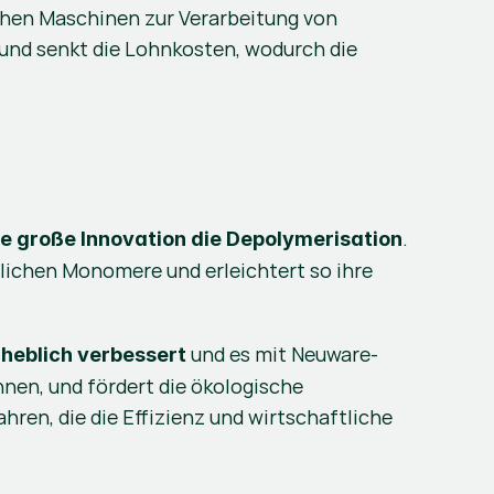
chen Maschinen zur Verarbeitung von 
und senkt die Lohnkosten, wodurch die 
. 
re große Innovation die Depolymerisation
lichen Monomere und erleichtert so ihre 
 und es mit Neuware-
rheblich verbessert
en, und fördert die ökologische 
en, die die Effizienz und wirtschaftliche 