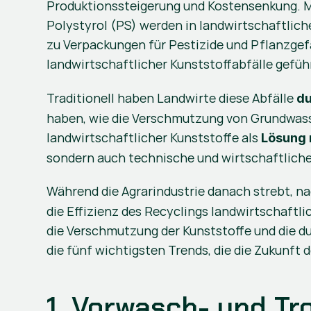
Produktionssteigerung und Kostensenkung. Ma
Polystyrol (PS) werden in landwirtschaftlich
zu Verpackungen für Pestizide und Pflanzgefä
landwirtschaftlicher Kunststoffabfälle geführ
Traditionell haben Landwirte diese Abfälle 
du
haben, wie die Verschmutzung von Grundwasser
landwirtschaftlicher Kunststoffe als 
Lösung 
sondern auch technische und wirtschaftliche 
Während die Agrarindustrie danach strebt, na
die Effizienz des Recyclings landwirtschaftli
die Verschmutzung der Kunststoffe und die d
die fünf wichtigsten Trends, die die Zukunft 
1. Vorwasch- und T