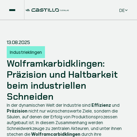
Select La
DE
13.08.2025
Industrieklingen
Wolframkarbidklingen: 
Präzision und Haltbarkeit 
beim industriellen 
Schneiden
In der dynamischen Welt der Industrie sind 
 und 
Effizienz
 nicht nur wünschenswerte Ziele, sondern die 
Präzision
Säulen, auf denen der Erfolg von Produktionsprozessen 
aufgebaut ist. In diesem Zusammenhang werden 
Schneidwerkzeuge zu zentralen Akteuren, und unter ihnen 
stechen die 
 durch ihre 
Wolframcarbidklingen