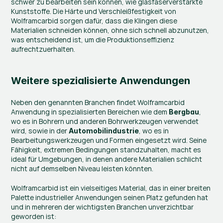
schwer zu bearbeiten sein können, wie glasfaserverstärkte 
Kunststoffe. Die Härte und Verschleißfestigkeit von 
Wolframcarbid sorgen dafür, dass die Klingen diese 
Materialien schneiden können, ohne sich schnell abzunutzen, 
was entscheidend ist, um die Produktionseffizienz 
aufrechtzuerhalten.
Weitere spezialisierte Anwendungen
Neben den genannten Branchen findet Wolframcarbid 
Anwendung in spezialisierten Bereichen wie dem 
, 
Bergbau
wo es in Bohrern und anderen Bohrwerkzeugen verwendet 
wird, sowie in der 
, wo es in 
Automobilindustrie
Bearbeitungswerkzeugen und Formen eingesetzt wird. Seine 
Fähigkeit, extremen Bedingungen standzuhalten, macht es 
ideal für Umgebungen, in denen andere Materialien schlicht 
nicht auf demselben Niveau leisten könnten.
Wolframcarbid ist ein vielseitiges Material, das in einer breiten 
Palette industrieller Anwendungen seinen Platz gefunden hat 
und in mehreren der wichtigsten Branchen unverzichtbar 
geworden ist: