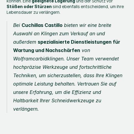
können. Eine 
 und der Schutz vor 
geeignete Lagerung
 sind ebenfalls entscheidend, um ihre 
Stößen oder Stürzen
Lebensdauer zu verlängern.
Bei 
Cuchillas Castillo
 bieten wir eine breite 
Auswahl an Klingen zum Verkauf an und 
außerdem 
spezialisierte Dienstleistungen für
Wartung und Nachschärfen
 von 
Wolframcarbidklingen. Unser Team verwendet 
hochpräzise Werkzeuge und fortschrittliche 
Techniken, um sicherzustellen, dass Ihre Klingen 
optimale Leistung behalten. Vertrauen Sie auf 
unsere Erfahrung, um die Effizienz und 
Haltbarkeit Ihrer Schneidwerkzeuge zu 
verlängern.