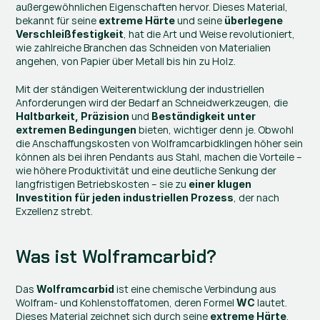
außergewöhnlichen Eigenschaften hervor. Dieses Material, 
bekannt für seine 
 und seine 
extreme Härte
überlegene 
, hat die Art und Weise revolutioniert, 
Verschleißfestigkeit
wie zahlreiche Branchen das Schneiden von Materialien 
angehen, von Papier über Metall bis hin zu Holz.
Mit der ständigen Weiterentwicklung der industriellen 
Anforderungen wird der Bedarf an Schneidwerkzeugen, die 
 und 
Haltbarkeit, Präzision
Beständigkeit unter 
 bieten, wichtiger denn je. Obwohl 
extremen Bedingungen
die Anschaffungskosten von Wolframcarbidklingen höher sein 
können als bei ihren Pendants aus Stahl, machen die Vorteile – 
wie höhere Produktivität und eine deutliche Senkung der 
langfristigen Betriebskosten – sie zu 
einer klugen 
, der nach 
Investition für jeden industriellen Prozess
Exzellenz strebt.
Was ist Wolframcarbid?
Das 
 ist eine chemische Verbindung aus 
Wolframcarbid
Wolfram- und Kohlenstoffatomen, deren Formel 
 lautet. 
WC
Dieses Material zeichnet sich durch seine 
, 
extreme Härte