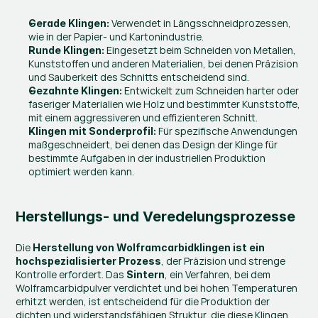
 Verwendet in Längsschneidprozessen, 
Gerade Klingen:
wie in der Papier- und Kartonindustrie.
 Eingesetzt beim Schneiden von Metallen, 
Runde Klingen:
Kunststoffen und anderen Materialien, bei denen Präzision 
und Sauberkeit des Schnitts entscheidend sind.
 Entwickelt zum Schneiden harter oder 
Gezahnte Klingen:
faseriger Materialien wie Holz und bestimmter Kunststoffe, 
mit einem aggressiveren und effizienteren Schnitt.
 Für spezifische Anwendungen 
Klingen mit Sonderprofil:
maßgeschneidert, bei denen das Design der Klinge für 
bestimmte Aufgaben in der industriellen Produktion 
optimiert werden kann.
Herstellungs- und Veredelungsprozesse
Die 
Herstellung von Wolframcarbidklingen ist ein 
, der Präzision und strenge 
hochspezialisierter Prozess
Kontrolle erfordert. Das 
, ein Verfahren, bei dem 
Sintern
Wolframcarbidpulver verdichtet und bei hohen Temperaturen 
erhitzt werden, ist entscheidend für die Produktion der 
dichten und widerstandsfähigen Struktur, die diese Klingen 