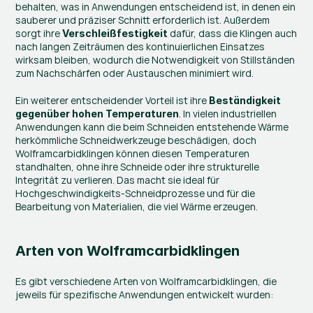
behalten, was in Anwendungen entscheidend ist, in denen ein 
sauberer und präziser Schnitt erforderlich ist. Außerdem 
sorgt ihre 
 dafür, dass die Klingen auch 
Verschleißfestigkeit
nach langen Zeiträumen des kontinuierlichen Einsatzes 
wirksam bleiben, wodurch die Notwendigkeit von Stillständen 
zum Nachschärfen oder Austauschen minimiert wird.
Ein weiterer entscheidender Vorteil ist ihre 
Beständigkeit 
. In vielen industriellen 
gegenüber hohen Temperaturen
Anwendungen kann die beim Schneiden entstehende Wärme 
herkömmliche Schneidwerkzeuge beschädigen, doch 
Wolframcarbidklingen können diesen Temperaturen 
standhalten, ohne ihre Schneide oder ihre strukturelle 
Integrität zu verlieren. Das macht sie ideal für 
Hochgeschwindigkeits-Schneidprozesse und für die 
Bearbeitung von Materialien, die viel Wärme erzeugen.
Arten von Wolframcarbidklingen
Es gibt verschiedene Arten von Wolframcarbidklingen, die 
jeweils für spezifische Anwendungen entwickelt wurden: