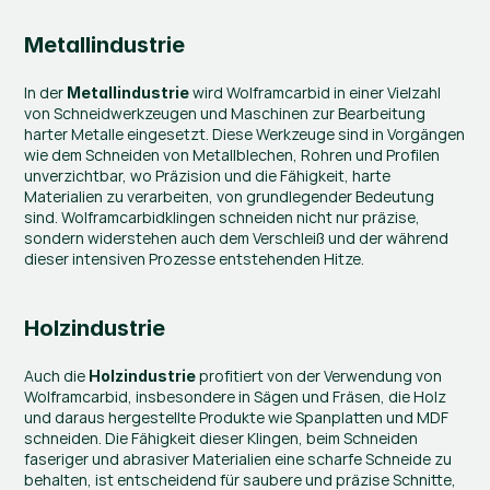
Metallindustrie
In der 
 wird Wolframcarbid in einer Vielzahl 
Metallindustrie
von Schneidwerkzeugen und Maschinen zur Bearbeitung 
harter Metalle eingesetzt. Diese Werkzeuge sind in Vorgängen 
wie dem Schneiden von Metallblechen, Rohren und Profilen 
unverzichtbar, wo Präzision und die Fähigkeit, harte 
Materialien zu verarbeiten, von grundlegender Bedeutung 
sind. Wolframcarbidklingen schneiden nicht nur präzise, 
sondern widerstehen auch dem Verschleiß und der während 
dieser intensiven Prozesse entstehenden Hitze.
Holzindustrie
Auch die 
 profitiert von der Verwendung von 
Holzindustrie
Wolframcarbid, insbesondere in Sägen und Fräsen, die Holz 
und daraus hergestellte Produkte wie Spanplatten und MDF 
schneiden. Die Fähigkeit dieser Klingen, beim Schneiden 
faseriger und abrasiver Materialien eine scharfe Schneide zu 
behalten, ist entscheidend für saubere und präzise Schnitte, 