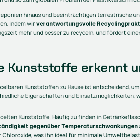
Deponien hinaus und beeinträchtigen terrestrische 
en, indem wir 
verantwortungsvolle Recyclingprakt
gszeit mehr und besser zu recyceln, und fördert eine
 Kunststoffe erkennt u
ycelbaren Kunststoffen zu Hause ist entscheidend, u
chiedliche Eigenschaften und Einsatzmöglichkeiten, w
ycelten Kunststoffe. Häufig zu finden in Getränkeflas
tändigkeit gegenüber Temperaturschwankungen
er Chloroxide, was ihn ideal für minimale Umweltbela