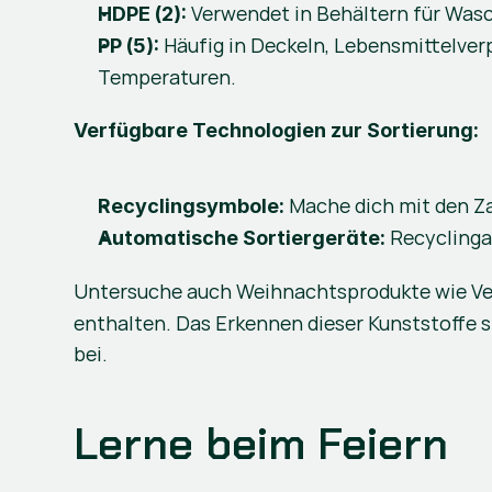
 Verwendet in Behältern für Wasc
HDPE (2):
 Häufig in Deckeln, Lebensmittelve
PP (5):
Temperaturen.
Verfügbare Technologien zur Sortierung:
 Mache dich mit den Za
Recyclingsymbole:
 Recyclinga
Automatische Sortiergeräte:
Untersuche auch Weihnachtsprodukte wie Ver
enthalten. Das Erkennen dieser Kunststoffe st
bei.
Lerne beim Feiern