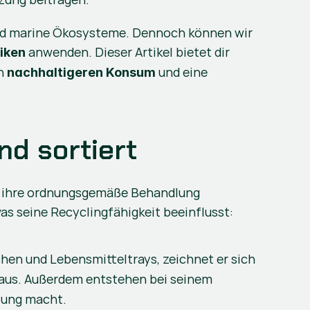
und marine Ökosysteme. Dennoch können wir 
 anwenden. Dieser Artikel bietet dir 
iken
n 
 und eine 
nachhaltigeren Konsum
nd sortiert
m ihre ordnungsgemäße Behandlung 
as seine Recyclingfähigkeit beeinflusst:
chen und Lebensmitteltrays, zeichnet er sich 
 aus. Außerdem entstehen bei seinem 
stung macht.