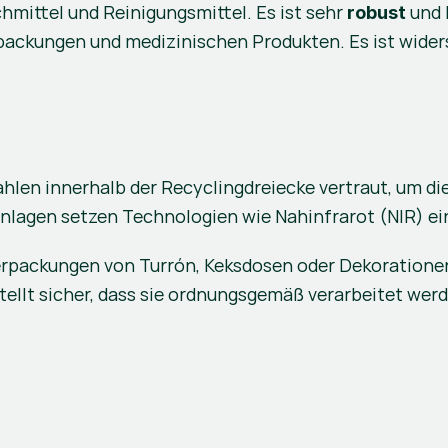
hmittel und Reinigungsmittel. Es ist sehr 
 und 
robust
rpackungen und medizinischen Produkten. Es ist wide
hlen innerhalb der Recyclingdreiecke vertraut, um die
nlagen setzen Technologien wie Nahinfrarot (NIR) ein
packungen von Turrón, Keksdosen oder Dekorationen,
ellt sicher, dass sie ordnungsgemäß verarbeitet werde