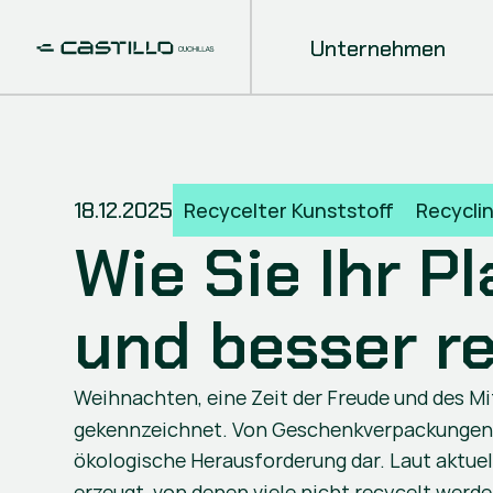
Unternehmen
18.12.2025
Recycelter Kunststoff
Recycli
Wie Sie Ihr P
und besser r
Weihnachten, eine Zeit der Freude und des Mi
gekennzeichnet. Von Geschenkverpackungen un
ökologische Herausforderung dar. Laut aktue
erzeugt, von denen viele nicht recycelt wer