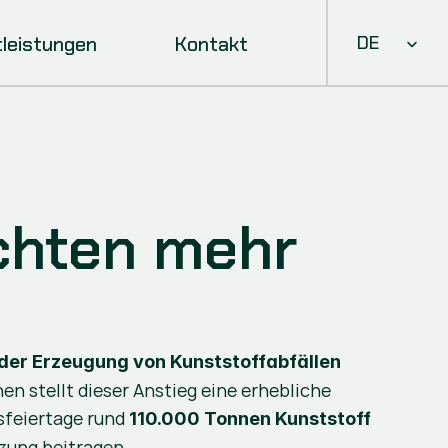
Select Languag
tleistungen
Kontakt
DE
chten mehr 
 der Erzeugung von Kunststoffabfällen
stellt dieser Anstieg eine erhebliche 
feiertage rund 
110.000 Tonnen Kunststoff
zung beitragen.