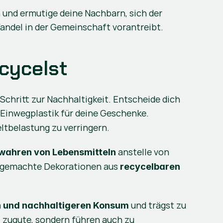
 und ermutige deine Nachbarn, sich der 
Wandel in der Gemeinschaft vorantreibt.
cycelst
Schritt zur Nachhaltigkeit. Entscheide dich 
 Einwegplastik für deine Geschenke. 
tbelastung zu verringern.
 anstelle von 
wahren von Lebensmitteln
tgemachte Dekorationen aus 
recycelbaren 
 und trägst zu 
 und nachhaltigeren Konsum
einem Lebensstil bei, der die Abfallmenge reduziert. Diese Praktiken kommen nicht nur der Umwelt zugute, sondern führen auch zu 