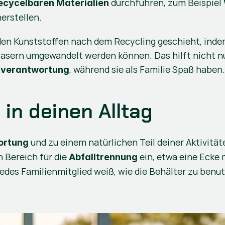
 durchführen, zum Beispiel 
ecycelbaren Materialien
erstellen.
en Kunststoffen nach dem Recycling geschieht, indem 
fasern umgewandelt werden können. Das hilft nicht nu
, während sie als Familie Spaß haben
verantwortung
 in deinen Alltag
 und zu einem natürlichen Teil deiner Aktivitä
ortung
 Bereich für die 
 ein, etwa eine Ecke 
Abfalltrennung
s jedes Familienmitglied weiß, wie die Behälter zu benu