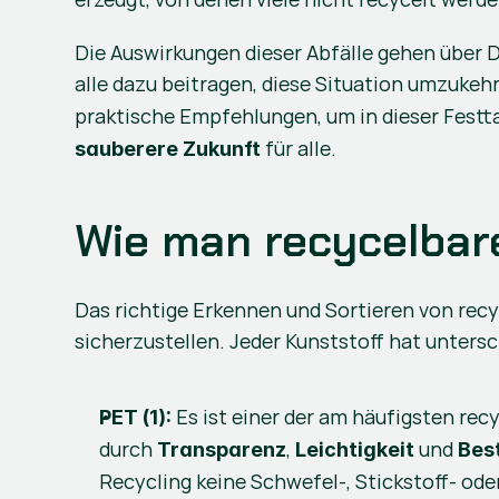
Die Auswirkungen dieser Abfälle gehen über 
alle dazu beitragen, diese Situation umzukehr
praktische Empfehlungen, um in dieser Festta
 für alle.
sauberere Zukunft
Wie man recycelbare
Das richtige Erkennen und Sortieren von rec
sicherzustellen. Jeder Kunststoff hat unters
 Es ist einer der am häufigsten rec
PET (1):
durch 
, 
 und 
Transparenz
Leichtigkeit
Bes
Recycling keine Schwefel-, Stickstoff- od