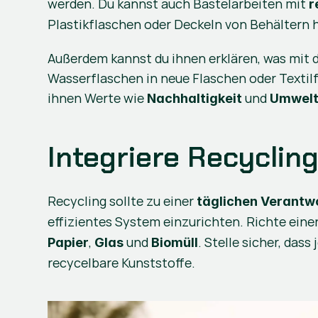
werden. Du kannst auch Bastelarbeiten mit 
r
Plastikflaschen oder Deckeln von Behältern h
Außerdem kannst du ihnen erklären, was mit d
Wasserflaschen in neue Flaschen oder Textil
ihnen Werte wie 
 und 
Nachhaltigkeit
Umwelt
Integriere Recycling
Recycling sollte zu einer 
täglichen Verantw
effizientes System einzurichten. Richte einen
, 
 und 
. Stelle sicher, das
Papier
Glas
Biomüll
recycelbare Kunststoffe.