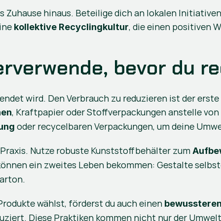
 Zuhause hinaus. Beteilige dich an lokalen Initiativen
ine 
, die einen positiven 
kollektive Recyclingkultur
erverwende, bevor du re
endet wird. Den Verbrauch zu reduzieren ist der erste 
, Kraftpapier oder Stoffverpackungen anstelle von
hen
 oder recycelbaren Verpackungen, um deine Umwel
ung
 Praxis. Nutze robuste Kunststoffbehälter zum 
Aufbe
können ein zweites Leben bekommen: Gestalte selbs
Karton.
rodukte wählst, förderst du auch einen 
bewussteren