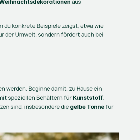
 aus 
Weihnachtsdekorationen
du konkrete Beispiele zeigst, etwa wie 
r der Umwelt, sondern fördert auch bei 
.
ten werden. Beginne damit, zu Hause ein 
mit speziellen Behältern für 
, 
Kunststoff
tzen sind, insbesondere die 
 für 
gelbe Tonne