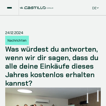
Select La
DE
24.12.2024
Nachrichten
Was würdest du antworten, 
wenn wir dir sagen, dass du 
alle deine Einkäufe dieses 
Jahres kostenlos erhalten 
kannst?