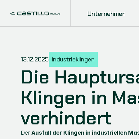
Unternehmen
13.12.2025
Industrieklingen
Die Haupturs
Klingen in Ma
verhindert
Der 
Ausfall der Klingen in industriellen M