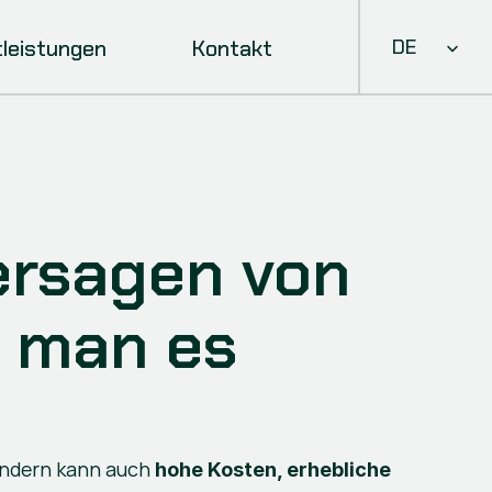
Select Languag
tleistungen
Kontakt
DE
rsagen von 
 man es 
ondern kann auch 
hohe Kosten, erhebliche 