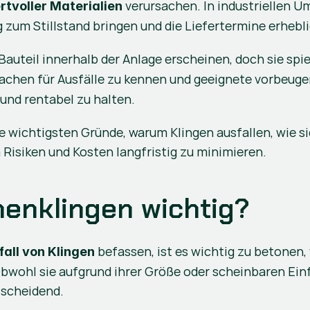
 verursachen. In industriellen U
tvoller Materialien
g zum Stillstand bringen und die Liefertermine erhebl
auteil innerhalb der Anlage erscheinen, doch sie spie
rsachen für Ausfälle zu kennen und geeignete vorbeu
 und rentabel zu halten.
ie wichtigsten Gründe, warum Klingen ausfallen, wie si
isiken und Kosten langfristig zu minimieren.
enklingen wichtig?
 befassen, ist es wichtig zu betonen,
all von Klingen
bwohl sie aufgrund ihrer Größe oder scheinbaren Einfa
tscheidend.