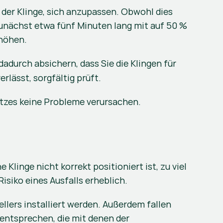
der Klinge, sich anzupassen. Obwohl dies 
zunächst etwa fünf Minuten lang mit auf 50 % 
rhöhen.
durch absichern, dass Sie die Klingen für 
erlässt, sorgfältig prüft.
satzes keine Probleme verursachen.
Klinge nicht korrekt positioniert ist, zu viel 
isiko eines Ausfalls erheblich.
lers installiert werden. Außerdem fallen 
 entsprechen, die mit denen der 