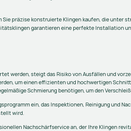
Sie präzise konstruierte Klingen kaufen, die unter st
tätsklingen garantieren eine perfekte Installation un
t werden, steigt das Risiko von Ausfällen und vorzeit
erden, um einen effizienten und hochwertigen Schnitt
regelmäßige Schmierung benötigen, um den Verschleiß
gsprogramm ein, das Inspektionen, Reinigung und Nac
ellt wird.
sionellen Nachschärfservice an, der Ihre Klingen revit