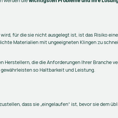
n werden die 
wichtigsten Probleme und ihre Lösun
rd, für die sie nicht ausgelegt ist, ist das Risiko ei
ichte Materialien mit ungeeigneten Klingen zu schnei
ten Herstellern, die die Anforderungen Ihrer Branche 
ewährleisten so Haltbarkeit und Leistung.
zustellen, dass sie „eingelaufen“ ist, bevor sie dem ü