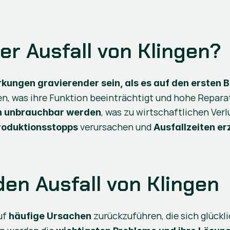
er Ausfall von Klingen?
kungen gravierender sein, als es auf den ersten B
, was zu wirtschaftlichen Ve
n unbrauchbar werden
 verursachen und 
roduktionsstopps
Ausfallzeiten erz
en Ausfall von Klingen
uf 
 zurückzuführen, die sich glüc
häufige Ursachen