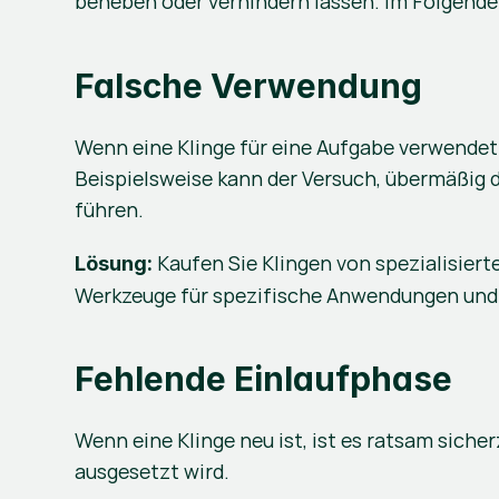
beheben oder verhindern lassen. Im Folgende
Falsche Verwendung
Wenn eine Klinge für eine Aufgabe verwendet wi
Beispielsweise kann der Versuch, übermäßig d
führen.
 Kaufen Sie Klingen von spezialisier
Lösung:
Werkzeuge für spezifische Anwendungen und g
Fehlende Einlaufphase
Wenn eine Klinge neu ist, ist es ratsam sicher
ausgesetzt wird.