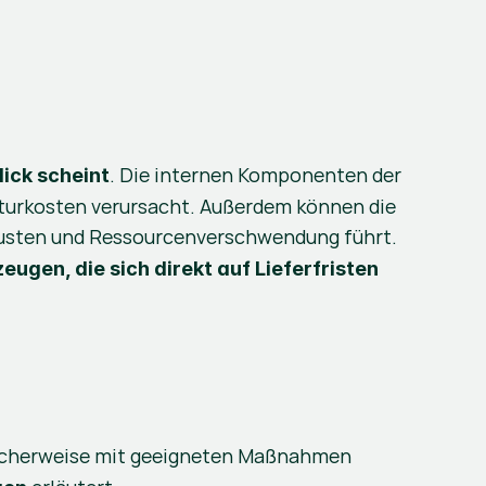
. Die internen Komponenten der 
lick scheint
Maschine können erheblich beschädigt werden, was ihre Funktion beeinträchtigt und hohe Reparaturkosten verursacht. Außerdem können die 
rlusten und Ressourcenverschwendung führt. 
eugen, die sich direkt auf Lieferfristen
klicherweise mit geeigneten Maßnahmen 