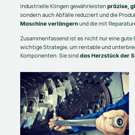
Industrielle Klingen gewährleisten 
präzise, g
sondern auch Abfälle reduziert und die Produ
 und die mit Reparatu
Maschine verlängern
Zusammenfassend ist es nicht nur eine gute Pr
wichtige Strategie, um rentable und unterbrec
Komponenten: Sie sind 
das Herzstück der 