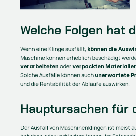
Welche Folgen hat d
Wenn eine Klinge ausfällt, 
können die Auswir
 oder 
verarbeiteten
verpackten Materialie
Solche Ausfälle können auch 
unerwartete P
und die Rentabilität der Abläufe auswirken.
Hauptursachen für d
Der Ausfall von Maschinenklingen ist meist a