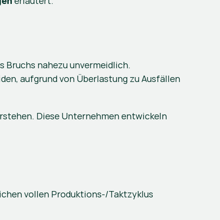
 erläutert.
gen
nes Bruchs nahezu unvermeidlich. 
den, aufgrund von Überlastung zu Ausfällen 
verstehen. Diese Unternehmen entwickeln 
blichen vollen Produktions-/Taktzyklus 