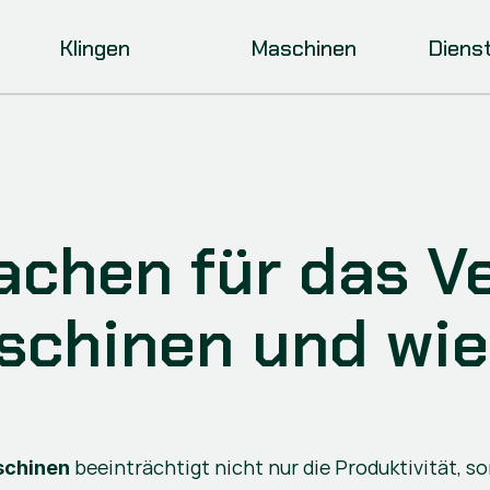
Klingen
Maschinen
Diens
achen für das Ve
schinen und wie
 beeinträchtigt nicht nur die Produktivität, s
aschinen