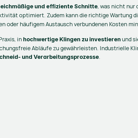
, was nicht nur
leichmäßige und effiziente Schnitte
ktivität optimiert. Zudem kann die richtige Wartung d
ren oder häufigem Austausch verbundenen Kosten min
axis, in 
 und s
hochwertige Klingen zu investieren
hungsfreie Abläufe zu gewährleisten. Industrielle Klin
.
Schneid- und Verarbeitungsprozesse