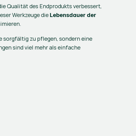
 die Qualität des Endprodukts verbessert, 
ieser Werkzeuge die 
Lebensdauer der 
imieren.
ie sorgfältig zu pflegen, sondern eine 
gen sind viel mehr als einfache 