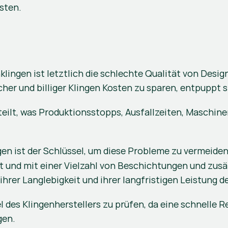
sten.
ingen ist letztlich die schlechte Qualität von Design
her und billiger Klingen Kosten zu sparen, entpuppt si
teilt, was Produktionsstopps, Ausfallzeiten, Maschin
en ist der Schlüssel, um diese Probleme zu vermeiden. 
 und mit einer Vielzahl von Beschichtungen und zusät
ihrer Langlebigkeit und ihrer langfristigen Leistung de
el des Klingenherstellers zu prüfen, da eine schnelle
gen.