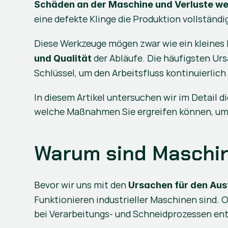
Schäden an der Maschine und Verluste wer
eine defekte Klinge die Produktion vollständi
Diese Werkzeuge mögen zwar wie ein kleines B
 der Abläufe. Die häufigsten U
und Qualität
Schlüssel, um den Arbeitsfluss kontinuierlich
In diesem Artikel untersuchen wir im Detail d
welche Maßnahmen Sie ergreifen können, um R
Warum sind Maschin
Bevor wir uns mit den 
Ursachen für den Ausf
Funktionieren industrieller Maschinen sind. O
bei Verarbeitungs- und Schneidprozessen en