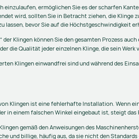
h einzulaufen, ermöglichen Sie es der scharfen Kante 
det wird, sollten Sie in Betracht ziehen, die Klinge 
zu lassen, bevor Sie auf die Höchstgeschwindigkeit e
“ der Klingen können Sie den gesamten Prozess auch da
er die Qualität jeder einzelnen Klinge, die sein Werk v
eferten Klingen einwandfrei sind und während des Ein
n Klingen ist eine fehlerhafte Installation. Wenn eine 
 in einem falschen Winkel eingebaut ist, steigt das R
e Klingen gemäß den Anweisungen des Maschinenherstel
e und billige, häufig aus, da sie nicht den Standards