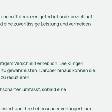
rengen Toleranzen gefertigt und speziell auf 
d eine zuverlässige Leistung und vermeiden 
igem Verschleiß erheblich. Die Klingen 
 zu gewährleisten. Darüber hinaus können sie 
 zu reduzieren.
hschärfen umfasst, sobald eine 
alisiert und ihre Lebensdauer verlängert, um 