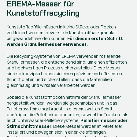
EREMA-Messer für 
Kunststoffrecycling
Kunststoffabfälle müssen in kleine Stücke oder Flocken 
zerkleinert werden, bevor sie in Kunststoffharzgranulat 
umgewandelt werden können. 
Für diesen ersten Schritt 
werden Granuliermesser verwendet.
Die Recycling-Systeme von EREMA verwenden rotierende 
Granuliermesser, die entscheidend sind, um einen effizienten 
und hochwertigen Prozess sicherzustellen. Diese Messer 
sind so konzipiert, dass sie einen präzisen und effizienten 
Schnitt bieten und sicherstellen, dass die Materialien 
gleichmäßig und wirksam verarbeitet werden.
Sobald die Kunststoffflocken mithilfe der Granuliermesser 
hergestellt wurden, werden sie geschmolzen und in das 
Pelletiersystem eingebracht. In diesem zweiten Schritt 
benötigen die Pelletierkomponenten, sowohl für Trocken- als 
auch Unterwasser-Pelletiersysteme, 
Pelletiermesser oder 
. Diese Messer werden im Pelletierer 
Stirnschnittmesser
installiert und bewegen sich in einer kreisförmigen 