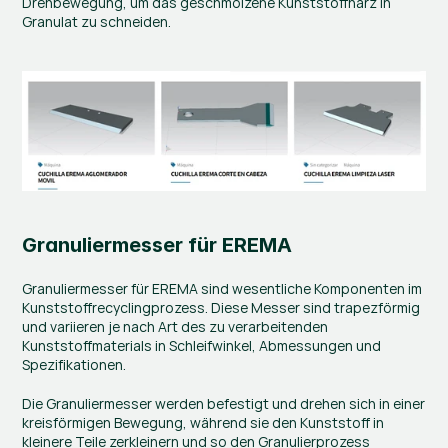
Drehbewegung, um das geschmolzene Kunststoffharz in 
Granulat zu schneiden.
Granuliermesser für EREMA
Granuliermesser für EREMA sind wesentliche Komponenten im 
Kunststoffrecyclingprozess. Diese Messer sind trapezförmig 
und variieren je nach Art des zu verarbeitenden 
Kunststoffmaterials in Schleifwinkel, Abmessungen und 
Spezifikationen.
Die Granuliermesser werden befestigt und drehen sich in einer 
kreisförmigen Bewegung, während sie den Kunststoff in 
kleinere Teile zerkleinern und so den Granulierprozess 