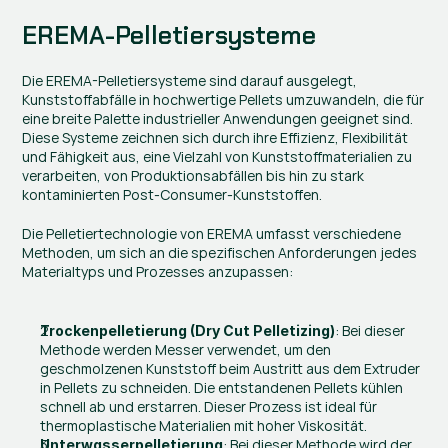
EREMA-Pelletiersysteme
Die EREMA-Pelletiersysteme sind darauf ausgelegt, 
Kunststoffabfälle in hochwertige Pellets umzuwandeln, die für 
eine breite Palette industrieller Anwendungen geeignet sind. 
Diese Systeme zeichnen sich durch ihre Effizienz, Flexibilität 
und Fähigkeit aus, eine Vielzahl von Kunststoffmaterialien zu 
verarbeiten, von Produktionsabfällen bis hin zu stark 
kontaminierten Post-Consumer-Kunststoffen.
Die Pelletiertechnologie von EREMA umfasst verschiedene 
Methoden, um sich an die spezifischen Anforderungen jedes 
Materialtyps und Prozesses anzupassen:
: Bei dieser 
Trockenpelletierung (Dry Cut Pelletizing)
Methode werden Messer verwendet, um den 
geschmolzenen Kunststoff beim Austritt aus dem Extruder 
in Pellets zu schneiden. Die entstandenen Pellets kühlen 
schnell ab und erstarren. Dieser Prozess ist ideal für 
thermoplastische Materialien mit hoher Viskosität.
: Bei dieser Methode wird der 
Unterwasserpelletierung