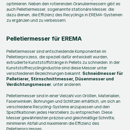
optimieren. Neben den rotierenden Granuliermessern gibt es 
auch Pelletiermesser, sogenannte stationäre Messer, die 
dazu dienen, die Effizienz des Recyclings in EREMA-Systemen 
zu ergänzen und zu verbessern.
Pelletiermesser für EREMA
Pelletiermesser sind entscheidende Komponenten im 
Pelletierprozess, die speziell dafür entwickelt wurden, 
extrudierte Kunststoffstränge in Pellets zu schneiden. In der 
Kunststoffrecyclingindustrie sind diese Messer unter 
verschiedenen Bezeichnungen bekannt: 
Schneidmesser für 
Pelletierer, Stirnschnittmesser, Düsenmesser und 
, unter anderem​.
Verdichtungsmesser
Pelletiermesser sind in einer Vielzahl von Größen, Materialien, 
Fasenwinkeln, Bohrungen und Schlitzen erhältlich, um sich an 
verschiedene Recycling-Systeme anzupassen und den 
Spezifikationen jedes Herstellers zu entsprechen. Diese 
Messer gewährleisten präzise und gleichmäßige Schnitte, 
minimieren Abfall und maximieren die Effizienz des 
Pelletierprozesses.