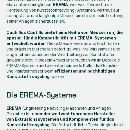
Materialien ermöglichen. 
, weltweit führend in der 
EREMA
Herstellung von Kunststoffrecycling-Systemen, vertraut auf 
hochpräzise und langlebige Messer, um die optimale Leistung 
seiner Anlagen sicherzustellen.
Cuchillas Castillo bietet eine Reihe von Messern an, die 
speziell für die Kompatibilität mit EREMA-Systemen 
. Diese Messer werden aus hochfesten 
entwickelt wurden
und präzisen Materialien gefertigt, was ihre Wirksamkeit und 
lange Lebensdauer bei der Verarbeitung von Kunststoffen 
gewährleistet. In diesem Artikel untersuchen wir im Detail die 
EREMA-Systeme und die entscheidende Rolle, die Granulier- 
und Pelletiermesser beim 
effizienten und nachhaltigen 
 spielen.
Kunststoffrecycling
Die EREMA-Systeme
 (Engineering Recycling Maschinen und Anlagen 
EREMA
Ges.mbH) ist
 einer der weltweit führenden Hersteller 
von Extrusionssystemen und Komponenten für das 
. Die fortschrittliche Technologie deckt 
Kunststoffrecycling