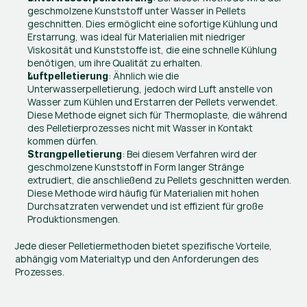
geschmolzene Kunststoff unter Wasser in Pellets 
geschnitten. Dies ermöglicht eine sofortige Kühlung und 
Erstarrung, was ideal für Materialien mit niedriger 
Viskosität und Kunststoffe ist, die eine schnelle Kühlung 
benötigen, um ihre Qualität zu erhalten.
: Ähnlich wie die 
Luftpelletierung
Unterwasserpelletierung, jedoch wird Luft anstelle von 
Wasser zum Kühlen und Erstarren der Pellets verwendet. 
Diese Methode eignet sich für Thermoplaste, die während 
des Pelletierprozesses nicht mit Wasser in Kontakt 
kommen dürfen.
: Bei diesem Verfahren wird der 
Strangpelletierung
geschmolzene Kunststoff in Form langer Stränge 
extrudiert, die anschließend zu Pellets geschnitten werden. 
Diese Methode wird häufig für Materialien mit hohen 
Durchsatzraten verwendet und ist effizient für große 
Produktionsmengen.
Jede dieser Pelletiermethoden bietet spezifische Vorteile, 
abhängig vom Materialtyp und den Anforderungen des 
Prozesses.