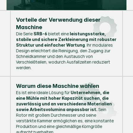
Vorteile der Verwendung dieser
Maschine
Die Serie
bietet eine
SRB-6
leistungsstarke,
stabile und sichere Zerkleinerung mit robuster
. Ihr modulares
Struktur und einfacher Wartung
Design erleichtert die Reinigung, den Zugang zur
Schneidkammer und den Austausch von
Verschleißteilen, wodurch Ausfallzeiten reduziert
werden.
Warum diese Maschine wählen
Es ist eine ideale Lösung für
Unternehmen, die
eine Mühle mit hoher Kapazität suchen, die
zuverlässig und an verschiedene Materialien
Sein
sowie Arbeitsvolumina anpassbar ist.
Rotor mit großem Durchmesser und seine
verstärkte Kammer ermöglichen es, eine konstante
Produktion und eine gleichmäßige Korngröße
aufrechtzuerhalten.