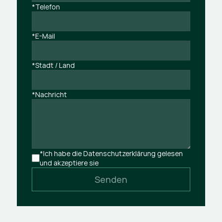
*Telefon
*E-Mail
*Stadt / Land
*Nachricht
*Ich habe die Datenschutzerklärung gelesen 
und akzeptiere sie
Senden