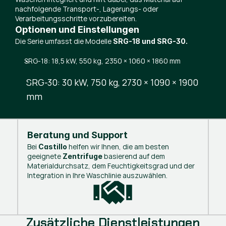
nachfolgende Transport-, Lagerungs- oder
Verarbeitungsschritte vorzubereiten.
Optionen und Einstellungen
Die Serie umfasst die Modelle
SRG-18 und SRG-30.
SRG-18: 18,5 kW, 550 kg, 2350 × 1060 × 1860 mm
SRG-30: 30 kW, 750 kg, 2730 × 1090 × 1900
mm
Beratung und Support
Bei
helfen wir Ihnen, die am besten
Castillo
geeignete
basierend auf dem
Zentrifuge
Materialdurchsatz, dem Feuchtigkeitsgrad und der
Integration in Ihre Waschlinie auszuwählen.
Zusätzliche Dienstleistungen