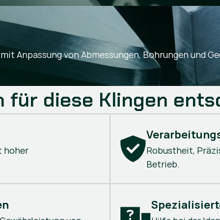
, mit Anpassung von Abmessungen, Bohrungen und Geo
 für diese Klingen ents
Verarbeitung
t hoher
Robustheit, Präzi
Betrieb.
en
Spezialisier