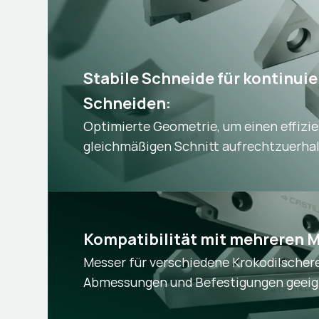
Stabile Schneide für kontinuier
Schneiden:
Optimierte Geometrie, um einen effizi
gleichmäßigen Schnitt aufrechtzuerhal
Kompatibilität mit mehreren M
Messer für verschiedene Krokodilscher
Abmessungen und Befestigungen geeig