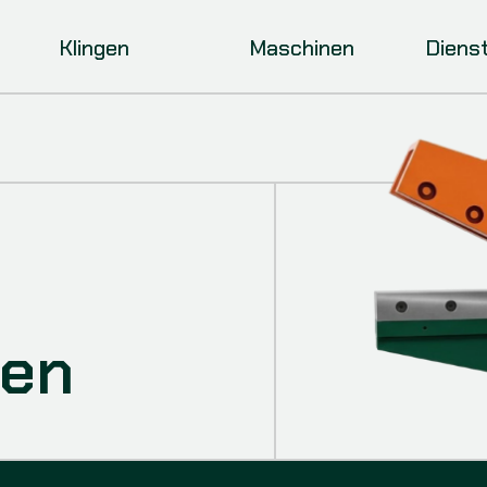
Klingen
Maschinen
Diens
ren