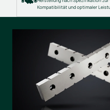
Herstellung nach Spezifikation zu
Kompatibilität und optimaler Leist