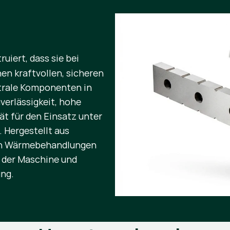
ruiert, dass sie bei
en kraftvollen, sicheren
ntrale Komponenten in
verlässigkeit, hohe
ät für den Einsatz unter
 Hergestellt aus
hen Wärmebehandlungen
g der Maschine und
ung.