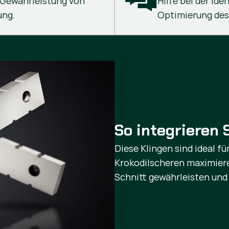
r Gewährleistung von
Hilfe bei der Ide
ung.
Optimierung des
So integrieren S
Diese Klingen sind ideal f
Krokodilscheren maximiere
Schnitt gewährleisten und