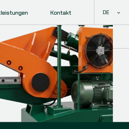
Select Languag
tleistungen
Kontakt
DE