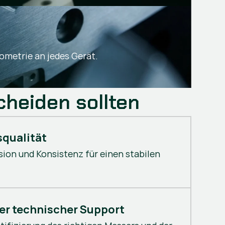
metrie an jedes Gerät.
cheiden sollten
squalität
sion und Konsistenz für einen stabilen
ter technischer Support