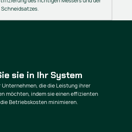
ntifizierung des richtigen Messers und der
 Schneidsatzes.
ie sie in Ihr System
ür Unternehmen, die die Leistung ihrer
n möchten, indem sie einen effizienten
 die Betriebskosten minimieren.