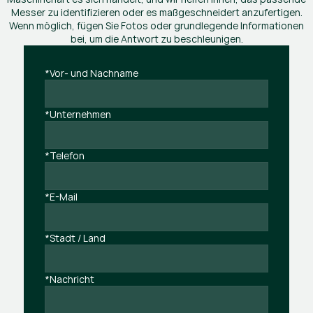
Messer zu identifizieren oder es maßgeschneidert anzufertigen.
Wenn möglich, fügen Sie Fotos oder grundlegende Informationen
bei, um die Antwort zu beschleunigen.
*Vor- und Nachname
*Unternehmen
*Telefon
*E-Mail
*Stadt / Land
*Nachricht