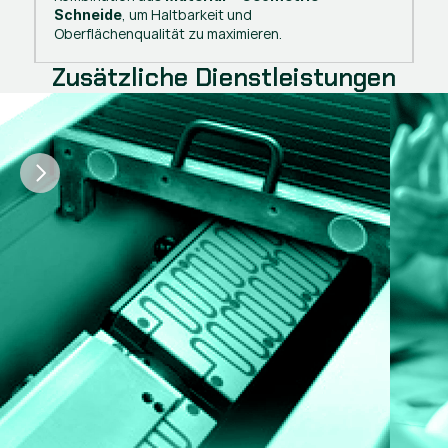
, um Haltbarkeit und
Schneide
Oberflächenqualität zu maximieren.
Zusätzliche Dienstleistungen