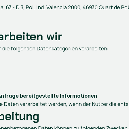
, 63 - D 3, Pol. Ind. Valencia 2000, 46930 Quart de Po
arbeiten wir
r die folgenden Datenkategorien verarbeiten:
Anfrage bereitgestellte Informationen
e Daten verarbeitet werden, wenn der Nutzer die ent
beitung
rsonenbezogenen Daten können zu folgenden Zwecken 