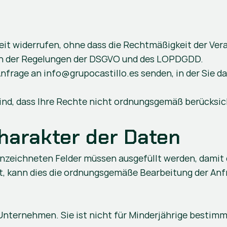
it widerrufen, ohne dass die Rechtmäßigkeit der Verar
Kern der Regelungen der DSGVO und des LOPDGDD.
nfrage an info@grupocastillo.es senden, in der Sie d
ind, dass Ihre Rechte nicht ordnungsgemäß berücksich
.
Charakter der Daten
nnzeichneten Felder müssen ausgefüllt werden, damit 
lt, kann dies die ordnungsgemäße Bearbeitung der Anf
Unternehmen. Sie ist nicht für Minderjährige bestimm