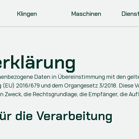
Klingen
Maschinen
Diens
rklärung
rsonenbezogene Daten in Übereinstimmung mit den gel
g (EU) 2016/679 und dem Organgesetz 3/2018. Diese V
 Zweck, die Rechtsgrundlage, die Empfänger, die Auf
für die Verarbeitung