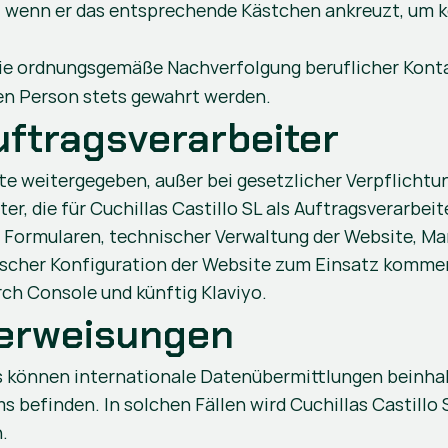
 wenn er das entsprechende Kästchen ankreuzt, um ko
,
die ordnungsgemäße Nachverfolgung beruflicher Konta
en Person stets gewahrt werden.
ftragsverarbeiter
te weitergegeben, außer bei gesetzlicher Verpflichtu
 die für Cuchillas Castillo SL als Auftragsverarbeiter 
 Formularen, technischer Verwaltung der Website, Ma
nischer Konfiguration der Website zum Einsatz kommen
ch Console und künftig Klaviyo.
berweisungen
s können internationale Datenübermittlungen beinhalt
befinden. In solchen Fällen wird Cuchillas Castillo
.