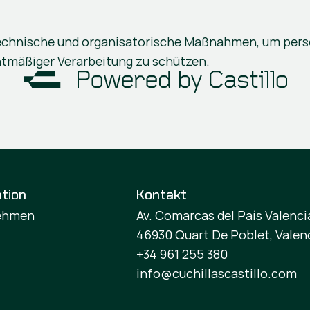
technische und organisatorische Maßnahmen, um pers
htmäßiger Verarbeitung zu schützen.
tion
Kontakt
ehmen
Av. Comarcas del País Valencia
46930 Quart De Poblet, Valen
+34 961 255 380
info@cuchillascastillo.com