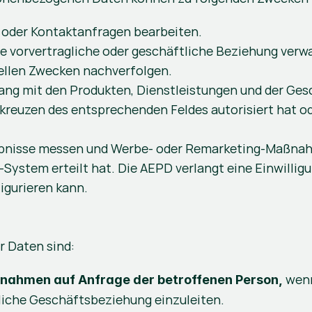
oder Kontaktanfragen bearbeiten. 
de vorvertragliche oder geschäftliche Beziehung verwa
llen Zwecken nachverfolgen. 
 mit den Produkten, Dienstleistungen und der Geschä
nkreuzen des entsprechenden Feldes autorisiert hat 
ebnisse messen und Werbe- oder Remarketing-Maßnah
ystem erteilt hat. Die AEPD verlangt eine Einwilligun
igurieren kann.
r Daten sind:
 wen
nahmen auf Anfrage der betroffenen Person,
iche Geschäftsbeziehung einzuleiten.