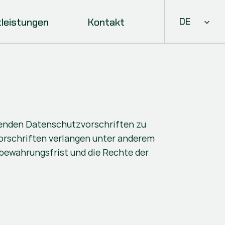
Select Languag
tleistungen
Kontakt
DE
tenden Datenschutzvorschriften zu 
orschriften verlangen unter anderem 
bewahrungsfrist und die Rechte der 