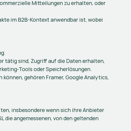
mmerzielle Mitteilungen zu erhalten, oder 
kte im B2B-Kontext anwendbar ist, wobei 
ng.
tätig sind, Zugriff auf die Daten erhalten, 
rketing-Tools oder Speicherlösungen.
 können, gehören Framer, Google Analytics, 
en, insbesondere wenn sich ihre Anbieter 
 SL die angemessenen, von den geltenden 