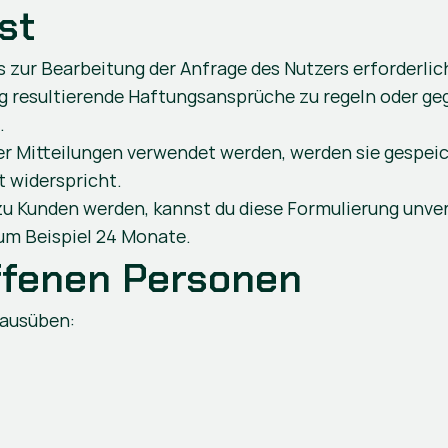
st
zur Bearbeitung der Anfrage des Nutzers erforderlich 
g resultierende Haftungsansprüche zu regeln oder ge
.
 Mitteilungen verwendet werden, werden sie gespeiche
t widerspricht.
t zu Kunden werden, kannst du diese Formulierung unve
zum Beispiel 24 Monate.
offenen Personen
 ausüben: