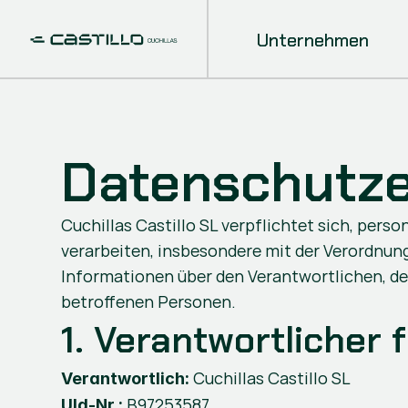
Unternehmen
Datenschutze
Cuchillas Castillo SL verpflichtet sich, pe
verarbeiten, insbesondere mit der Verordnun
Informationen über den Verantwortlichen, den
betroffenen Personen.
1. Verantwortlicher 
 Cuchillas Castillo SL
Verantwortlich:
 B97253587
UId-Nr.: