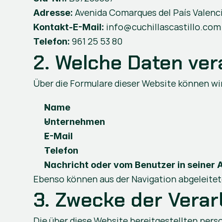
 Avenida Comarques del País Valencia
Adresse:
 info@cuchillascastillo.com
Kontakt-E-Mail:
 961 25 53 80
Telefon:
2. Welche Daten ver
Über die Formulare dieser Website können wi
Name 
Unternehmen 
E-Mail
Telefon 
Nachricht oder vom Benutzer in seiner 
Ebenso können aus der Navigation abgeleitet
3. Zwecke der Verar
Die über diese Website bereitgestellten pe