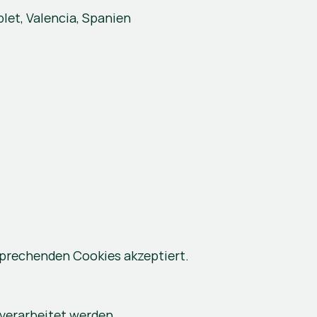
blet, Valencia, Spanien
sprechenden Cookies akzeptiert.
verarbeitet werden