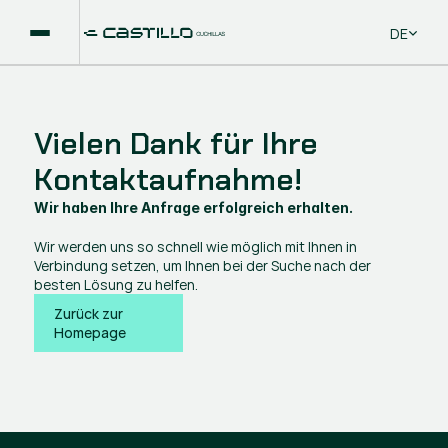
Select La
DE
Vielen Dank für Ihre
Kontaktaufnahme!
Wir haben Ihre Anfrage erfolgreich erhalten.
Wir werden uns so schnell wie möglich mit Ihnen in
Verbindung setzen, um Ihnen bei der Suche nach der
besten Lösung zu helfen.
Zurück zur 
Homepage