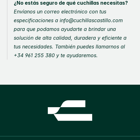
¿No estás seguro de qué cuchillas necesitas?
Envíanos un correo electrónico con tus 
especificaciones a info@cuchillascastillo.com 
para que podamos ayudarte a brindar una 
solución de alta calidad, duradera y eficiente a 
tus necesidades. También puedes llamarnos al 
+34 961 255 380 y te ayudaremos.