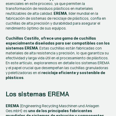
esenciales en este proceso, ya que permiten la 
transformación de residuos plásticos en materiales 
reutilizables de alta calidad. 
, líder mundial en la 
EREMA
fabricación de sistemas de reciclaje de plásticos, confía en 
cuchillas de alta precisión y durabilidad para asegurar el 
rendimiento óptimo de sus equipos.
Cuchillas Castillo, ofrece una gama de cuchillas 
especialmente diseñadas para ser compatibles con los 
. Estas cuchillas están fabricadas con 
sistemas EREMA
materiales de alta resistencia y precisión, lo que garantiza su 
efectividad y larga vida útil en el procesamiento de plásticos. 
En este artículo, exploraremos en detalle los sistemas EREMA 
y el papel crucial que desempeñan las cuchillas granuladoras 
y peletizadoras en el 
reciclaje eficiente y sostenible de 
.
plásticos
Los sistemas EREMA
 (Engineering Recycling Maschinen und Anlagen 
EREMA
Ges.mbH) es
 uno de los principales fabricantes 
mundiales de sistemas de extrusión y componentes 