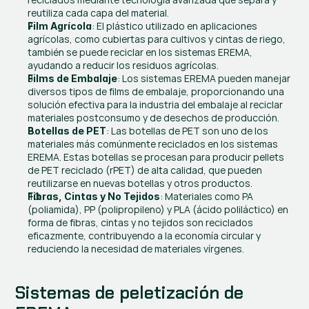
reutiliza cada capa del material.
: El plástico utilizado en aplicaciones 
Film Agrícola
agrícolas, como cubiertas para cultivos y cintas de riego, 
también se puede reciclar en los sistemas EREMA, 
ayudando a reducir los residuos agrícolas.
: Los sistemas EREMA pueden manejar 
Films de Embalaje
diversos tipos de films de embalaje, proporcionando una 
solución efectiva para la industria del embalaje al reciclar 
materiales postconsumo y de desechos de producción.
: Las botellas de PET son uno de los 
Botellas de PET
materiales más comúnmente reciclados en los sistemas 
EREMA. Estas botellas se procesan para producir pellets 
de PET reciclado (rPET) de alta calidad, que pueden 
reutilizarse en nuevas botellas y otros productos.
: Materiales como PA 
Fibras, Cintas y No Tejidos
(poliamida), PP (polipropileno) y PLA (ácido poliláctico) en 
forma de fibras, cintas y no tejidos son reciclados 
eficazmente, contribuyendo a la economía circular y 
reduciendo la necesidad de materiales vírgenes.
Sistemas de peletización de 