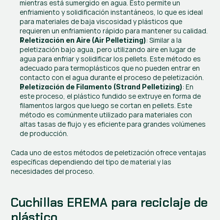
mientras está sumergido en agua. Esto permite un 
enfriamiento y solidificación instantáneos, lo que es ideal 
para materiales de baja viscosidad y plásticos que 
requieren un enfriamiento rápido para mantener su calidad.
: Similar a la 
Peletización en Aire (Air Pelletizing)
peletización bajo agua, pero utilizando aire en lugar de 
agua para enfriar y solidificar los pellets. Este método es 
adecuado para termoplásticos que no pueden entrar en 
contacto con el agua durante el proceso de peletización.
: En 
Peletización de Filamento (Strand Pelletizing)
este proceso, el plástico fundido se extruye en forma de 
filamentos largos que luego se cortan en pellets. Este 
método es comúnmente utilizado para materiales con 
altas tasas de flujo y es eficiente para grandes volúmenes 
de producción.
Cada uno de estos métodos de peletización ofrece ventajas 
específicas dependiendo del tipo de material y las 
necesidades del proceso.
Cuchillas EREMA para reciclaje de 
plástico