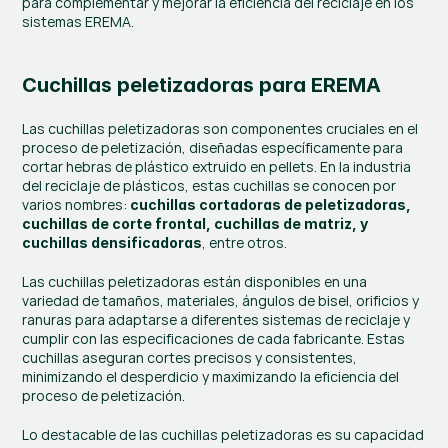
para complementar y mejorar la eficiencia del reciclaje en los 
sistemas EREMA.
Cuchillas peletizadoras para EREMA
Las cuchillas peletizadoras son componentes cruciales en el 
proceso de peletización, diseñadas específicamente para 
cortar hebras de plástico extruido en pellets. En la industria 
del reciclaje de plásticos, estas cuchillas se conocen por 
varios nombres: 
cuchillas cortadoras de peletizadoras, 
cuchillas de corte frontal, cuchillas de matriz, y 
, entre otros​.
cuchillas densificadoras
Las cuchillas peletizadoras están disponibles en una 
variedad de tamaños, materiales, ángulos de bisel, orificios y 
ranuras para adaptarse a diferentes sistemas de reciclaje y 
cumplir con las especificaciones de cada fabricante. Estas 
cuchillas aseguran cortes precisos y consistentes, 
minimizando el desperdicio y maximizando la eficiencia del 
proceso de peletización.
Lo destacable de las cuchillas peletizadoras es su capacidad 