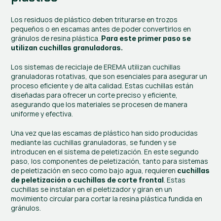
Los residuos de plástico deben triturarse en trozos 
pequeños o en escamas antes de poder convertirlos en 
gránulos de resina plástica. 
Para este primer paso se 
utilizan cuchillas granuladoras.
Los sistemas de reciclaje de EREMA utilizan cuchillas 
granuladoras rotativas, que son esenciales para asegurar un 
proceso eficiente y de alta calidad. Estas cuchillas están 
diseñadas para ofrecer un corte preciso y eficiente, 
asegurando que los materiales se procesen de manera 
uniforme y efectiva.
Una vez que las escamas de plástico han sido producidas 
mediante las cuchillas granuladoras, se funden y se 
introducen en el sistema de peletización. En este segundo 
paso, los componentes de peletización, tanto para sistemas 
de peletización en seco como bajo agua, requieren 
cuchillas 
. Estas 
de peletización o cuchillas de corte frontal
cuchillas se instalan en el peletizador y giran en un 
movimiento circular para cortar la resina plástica fundida en 
gránulos.