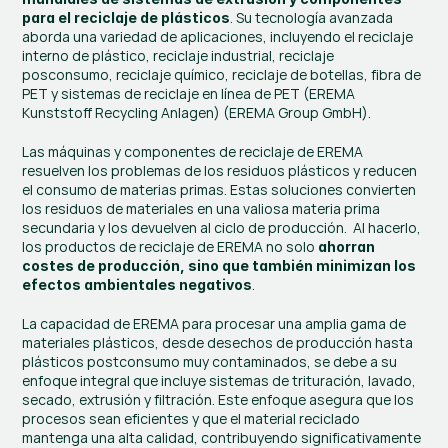
. Su tecnología avanzada 
para el reciclaje de plásticos
aborda una variedad de aplicaciones, incluyendo el reciclaje 
interno de plástico, reciclaje industrial, reciclaje 
posconsumo, reciclaje químico, reciclaje de botellas, fibra de 
PET y sistemas de reciclaje en línea de PET​ (
EREMA 
Kunststoff Recycling Anlagen
)​​ (
EREMA Group GmbH
)​.
Las máquinas y componentes de reciclaje de EREMA 
resuelven los problemas de los residuos plásticos y reducen 
el consumo de materias primas. Estas soluciones convierten 
los residuos de materiales en una valiosa materia prima 
secundaria y los devuelven al ciclo de producción.  Al hacerlo, 
los productos de reciclaje de EREMA no solo 
ahorran 
costes de producción, sino que también minimizan los 
.
efectos ambientales negativos
La capacidad de EREMA para procesar una amplia gama de 
materiales plásticos, desde desechos de producción hasta 
plásticos postconsumo muy contaminados, se debe a su 
enfoque integral que incluye sistemas de trituración, lavado, 
secado, extrusión y filtración. Este enfoque asegura que los 
procesos sean eficientes y que el material reciclado 
mantenga una alta calidad, contribuyendo significativamente 