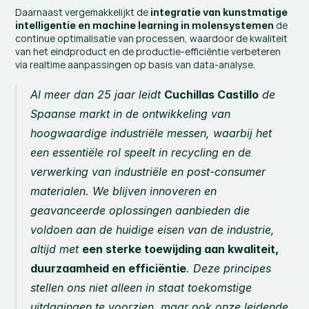
Daarnaast vergemakkelijkt de 
integratie van kunstmatige 
 de 
intelligentie en machine learning in molensystemen
continue optimalisatie van processen, waardoor de kwaliteit 
van het eindproduct en de productie-efficiëntie verbeteren 
via realtime aanpassingen op basis van data-analyse.
Al meer dan 25 jaar leidt 
Cuchillas Castillo
 de 
Spaanse markt in de ontwikkeling van 
hoogwaardige industriële messen, waarbij het 
een essentiële rol speelt in recycling en de 
verwerking van industriële en post-consumer 
materialen. We blijven innoveren en 
geavanceerde oplossingen aanbieden die 
voldoen aan de huidige eisen van de industrie, 
altijd met 
een sterke toewijding aan kwaliteit, 
duurzaamheid en efficiëntie
. Deze principes 
stellen ons niet alleen in staat toekomstige 
uitdagingen te voorzien, maar ook onze leidende 