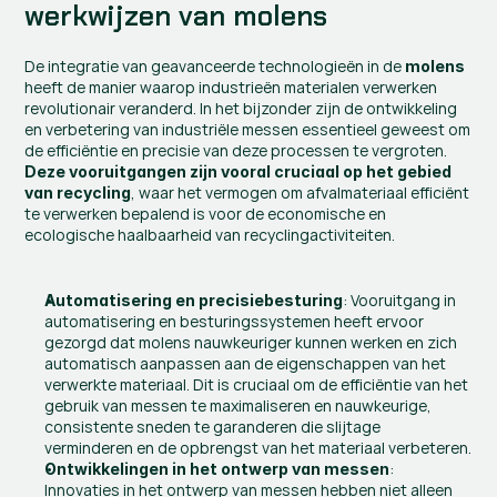
werkwijzen van molens
De integratie van geavanceerde technologieën in de 
molens
heeft de manier waarop industrieën materialen verwerken 
revolutionair veranderd. In het bijzonder zijn de ontwikkeling 
en verbetering van industriële messen essentieel geweest om 
de efficiëntie en precisie van deze processen te vergroten. 
Deze vooruitgangen zijn vooral cruciaal op het gebied 
, waar het vermogen om afvalmateriaal efficiënt 
van recycling
te verwerken bepalend is voor de economische en 
ecologische haalbaarheid van recyclingactiviteiten.
: Vooruitgang in 
Automatisering en precisiebesturing
automatisering en besturingssystemen heeft ervoor 
gezorgd dat molens nauwkeuriger kunnen werken en zich 
automatisch aanpassen aan de eigenschappen van het 
verwerkte materiaal. Dit is cruciaal om de efficiëntie van het 
gebruik van messen te maximaliseren en nauwkeurige, 
consistente sneden te garanderen die slijtage 
verminderen en de opbrengst van het materiaal verbeteren.
: 
Ontwikkelingen in het ontwerp van messen
Innovaties in het ontwerp van messen hebben niet alleen 