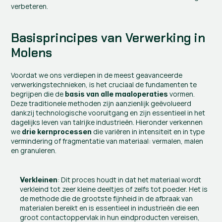
verbeteren.
Basisprincipes van Verwerking in 
Molens
Voordat we ons verdiepen in de meest geavanceerde 
verwerkingstechnieken, is het cruciaal de fundamenten te 
begrijpen die de 
 vormen. 
basis van alle maaloperaties
Deze traditionele methoden zijn aanzienlijk geëvolueerd 
dankzij technologische vooruitgang en zijn essentieel in het 
dagelijks leven van talrijke industrieën. Hieronder verkennen 
we 
 die variëren in intensiteit en in type 
drie kernprocessen
vermindering of fragmentatie van materiaal: vermalen, malen 
en granuleren.
: Dit proces houdt in dat het materiaal wordt 
Verkleinen
verkleind tot zeer kleine deeltjes of zelfs tot poeder. Het is 
de methode die de grootste fijnheid in de afbraak van 
materialen bereikt en is essentieel in industrieën die een 
groot contactoppervlak in hun eindproducten vereisen, 