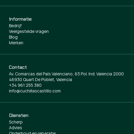
Informatie
Bedrijf
Veelgestelde vragen
Blog
Merken
Contact
Av. Comarcas del País Valenciano, 63 Pol. Ind. Valencia 2000
46930 Quart De Poblet, Valencia
+34 961 255 380
info@cuchillascastillo.com
Diensten
Scherp
Advies
Onderhoud en reparatie