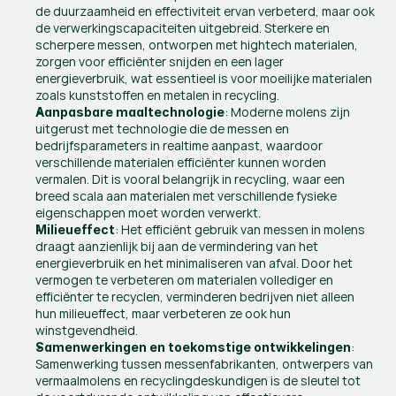
de duurzaamheid en effectiviteit ervan verbeterd, maar ook 
de verwerkingscapaciteiten uitgebreid. Sterkere en 
scherpere messen, ontworpen met hightech materialen, 
zorgen voor efficiënter snijden en een lager 
energieverbruik, wat essentieel is voor moeilijke materialen 
zoals kunststoffen en metalen in recycling.
: Moderne molens zijn 
Aanpasbare maaltechnologie
uitgerust met technologie die de messen en 
bedrijfsparameters in realtime aanpast, waardoor 
verschillende materialen efficiënter kunnen worden 
vermalen. Dit is vooral belangrijk in recycling, waar een 
breed scala aan materialen met verschillende fysieke 
eigenschappen moet worden verwerkt.
: Het efficiënt gebruik van messen in molens 
Milieueffect
draagt aanzienlijk bij aan de vermindering van het 
energieverbruik en het minimaliseren van afval. Door het 
vermogen te verbeteren om materialen vollediger en 
efficiënter te recyclen, verminderen bedrijven niet alleen 
hun milieueffect, maar verbeteren ze ook hun 
winstgevendheid.
: 
Samenwerkingen en toekomstige ontwikkelingen
Samenwerking tussen messenfabrikanten, ontwerpers van 
vermaalmolens en recyclingdeskundigen is de sleutel tot 