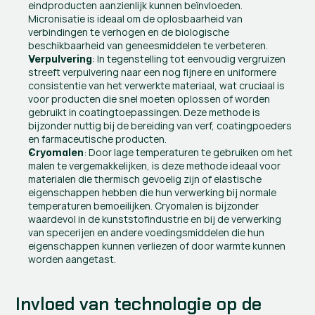
eindproducten aanzienlijk kunnen beïnvloeden. 
Micronisatie is ideaal om de oplosbaarheid van 
verbindingen te verhogen en de biologische 
beschikbaarheid van geneesmiddelen te verbeteren.
: In tegenstelling tot eenvoudig vergruizen 
Verpulvering
streeft verpulvering naar een nog fijnere en uniformere 
consistentie van het verwerkte materiaal, wat cruciaal is 
voor producten die snel moeten oplossen of worden 
gebruikt in coatingtoepassingen. Deze methode is 
bijzonder nuttig bij de bereiding van verf, coatingpoeders 
en farmaceutische producten.
: Door lage temperaturen te gebruiken om het 
Cryomalen
malen te vergemakkelijken, is deze methode ideaal voor 
materialen die thermisch gevoelig zijn of elastische 
eigenschappen hebben die hun verwerking bij normale 
temperaturen bemoeilijken. Cryomalen is bijzonder 
waardevol in de kunststofindustrie en bij de verwerking 
van specerijen en andere voedingsmiddelen die hun 
eigenschappen kunnen verliezen of door warmte kunnen 
worden aangetast.
Invloed van technologie op de 