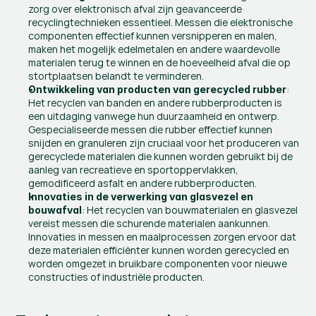
zorg over elektronisch afval zijn geavanceerde 
recyclingtechnieken essentieel. Messen die elektronische 
componenten effectief kunnen versnipperen en malen, 
maken het mogelijk edelmetalen en andere waardevolle 
materialen terug te winnen en de hoeveelheid afval die op 
stortplaatsen belandt te verminderen.
: 
Ontwikkeling van producten van gerecycled rubber
Het recyclen van banden en andere rubberproducten is 
een uitdaging vanwege hun duurzaamheid en ontwerp. 
Gespecialiseerde messen die rubber effectief kunnen 
snijden en granuleren zijn cruciaal voor het produceren van 
gerecyclede materialen die kunnen worden gebruikt bij de 
aanleg van recreatieve en sportoppervlakken, 
gemodificeerd asfalt en andere rubberproducten.
Innovaties in de verwerking van glasvezel en 
: Het recyclen van bouwmaterialen en glasvezel 
bouwafval
vereist messen die schurende materialen aankunnen. 
Innovaties in messen en maalprocessen zorgen ervoor dat 
deze materialen efficiënter kunnen worden gerecycled en 
worden omgezet in bruikbare componenten voor nieuwe 
constructies of industriële producten.