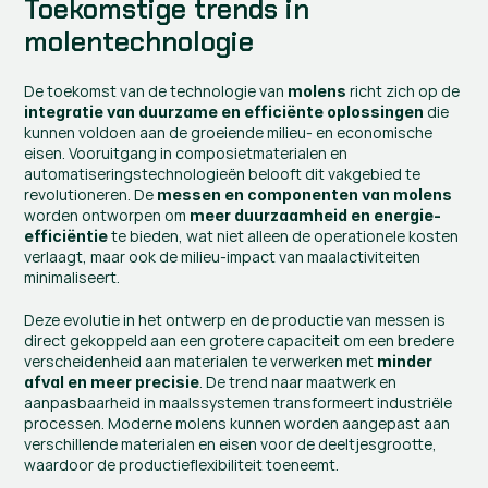
Toekomstige trends in 
molentechnologie
De toekomst van de technologie van 
 richt zich op de
molens
 die 
integratie van duurzame en efficiënte oplossingen
kunnen voldoen aan de groeiende milieu- en economische 
eisen. Vooruitgang in composietmaterialen en 
automatiseringstechnologieën belooft dit vakgebied te 
revolutioneren. De
 messen en componenten van molens
worden ontworpen om 
meer duurzaamheid en energie-
 te bieden, wat niet alleen de operationele kosten 
efficiëntie
verlaagt, maar ook de milieu-impact van maalactiviteiten 
minimaliseert.
Deze evolutie in het ontwerp en de productie van messen is 
direct gekoppeld aan een grotere capaciteit om een bredere 
verscheidenheid aan materialen te verwerken met 
minder 
. De trend naar maatwerk en 
afval en meer precisie
aanpasbaarheid in maalssystemen transformeert industriële 
processen. Moderne molens kunnen worden aangepast aan 
verschillende materialen en eisen voor de deeltjesgrootte, 
waardoor de productieflexibiliteit toeneemt.