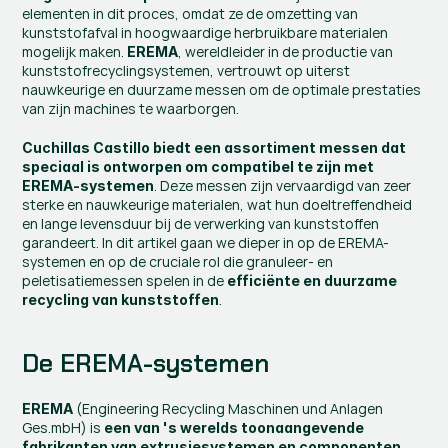
elementen in dit proces, omdat ze de omzetting van 
kunststofafval in hoogwaardige herbruikbare materialen 
mogelijk maken. 
, wereldleider in de productie van 
EREMA
kunststofrecyclingsystemen, vertrouwt op uiterst 
nauwkeurige en duurzame messen om de optimale prestaties 
van zijn machines te waarborgen.
Cuchillas Castillo biedt een assortiment messen dat 
speciaal is ontworpen om compatibel te zijn met 
. Deze messen zijn vervaardigd van zeer 
EREMA-systemen
sterke en nauwkeurige materialen, wat hun doeltreffendheid 
en lange levensduur bij de verwerking van kunststoffen 
garandeert. In dit artikel gaan we dieper in op de EREMA-
systemen en op de cruciale rol die granuleer- en 
peletisatiemessen spelen in de 
efficiënte en duurzame 
.
recycling van kunststoffen
De EREMA-systemen
 (Engineering Recycling Maschinen und Anlagen 
EREMA
Ges.mbH) is
 een van 's werelds toonaangevende 
fabrikanten van extrusiesystemen en componenten 