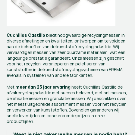
 biedt hoogwaardige recyclingmessen in 
Cuchillas Castillo
diverse afmetingen en kwaliteiten, ontworpen om te voldoen 
aan de behoeften van de kunststofrecyclingindustrie. Wij 
vervaardigen messen van zeer duurzame materialen, wat een 
langdurige prestatie garandeert. Onze messen zijn geschikt 
voor het recyclen, versnipperen en peletiseren van 
kunststoffen in de kunststofrecyclingsystemen van EREMA, 
evenals in systemen van andere fabrikanten.
Met 
 heeft Cuchillas Castillo de 
meer dan 25 jaar ervaring
afvalrecyclingindustrie met succes beleverd, met snijmessen, 
peletisatiemessen en granulatiemessen. Wij beschikken over 
het meest uitgebreide assortiment messen voor het recyclen 
en verwerken van kunststoffen. Bovendien garanderen wij 
snelle levertijden en concurrerende prijzen in onze 
productlijnen.
Weet je niet zeker welke messen je nodig hebt?