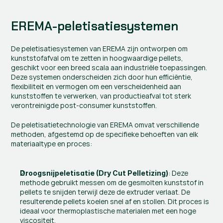
EREMA-peletisatiesystemen
De peletisatiesystemen van EREMA zijn ontworpen om 
kunststofafval om te zetten in hoogwaardige pellets, 
geschikt voor een breed scala aan industriële toepassingen. 
Deze systemen onderscheiden zich door hun efficiëntie, 
flexibiliteit en vermogen om een verscheidenheid aan 
kunststoffen te verwerken, van productieafval tot sterk 
verontreinigde post-consumer kunststoffen.
De peletisatietechnologie van EREMA omvat verschillende 
methoden, afgestemd op de specifieke behoeften van elk 
materiaaltype en proces:
: Deze 
Droogsnijpeletisatie (Dry Cut Pelletizing)
methode gebruikt messen om de gesmolten kunststof in 
pellets te snijden terwijl deze de extruder verlaat. De 
resulterende pellets koelen snel af en stollen. Dit proces is 
ideaal voor thermoplastische materialen met een hoge 
viscositeit.