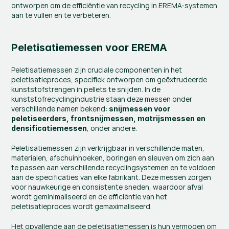
ontworpen om de efficiëntie van recycling in EREMA-systemen 
aan te vullen en te verbeteren.
Peletisatiemessen voor EREMA
Peletisatiemessen zijn cruciale componenten in het 
peletisatieproces, specifiek ontworpen om geëxtrudeerde 
kunststofstrengen in pellets te snijden. In de 
kunststofrecyclingindustrie staan deze messen onder 
verschillende namen bekend: 
snijmessen voor 
peletiseerders, frontsnijmessen, matrijsmessen en 
, onder andere​.
densificatiemessen
Peletisatiemessen zijn verkrijgbaar in verschillende maten, 
materialen, afschuinhoeken, boringen en sleuven om zich aan 
te passen aan verschillende recyclingsystemen en te voldoen 
aan de specificaties van elke fabrikant. Deze messen zorgen 
voor nauwkeurige en consistente sneden, waardoor afval 
wordt geminimaliseerd en de efficiëntie van het 
peletisatieproces wordt gemaximaliseerd.
Het opvallende aan de peletisatiemessen is hun vermogen om 