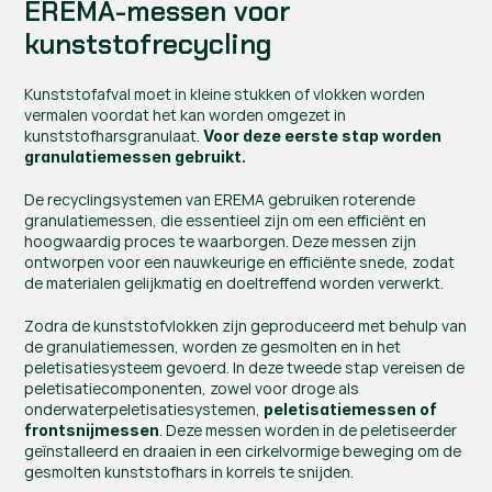
EREMA-messen voor 
kunststofrecycling
Kunststofafval moet in kleine stukken of vlokken worden 
vermalen voordat het kan worden omgezet in 
kunststofharsgranulaat. 
Voor deze eerste stap worden 
granulatiemessen gebruikt.
De recyclingsystemen van EREMA gebruiken roterende 
granulatiemessen, die essentieel zijn om een efficiënt en 
hoogwaardig proces te waarborgen. Deze messen zijn 
ontworpen voor een nauwkeurige en efficiënte snede, zodat 
de materialen gelijkmatig en doeltreffend worden verwerkt.
Zodra de kunststofvlokken zijn geproduceerd met behulp van 
de granulatiemessen, worden ze gesmolten en in het 
peletisatiesysteem gevoerd. In deze tweede stap vereisen de 
peletisatiecomponenten, zowel voor droge als 
onderwaterpeletisatiesystemen, 
peletisatiemessen of 
. Deze messen worden in de peletiseerder 
frontsnijmessen
geïnstalleerd en draaien in een cirkelvormige beweging om de 
gesmolten kunststofhars in korrels te snijden.