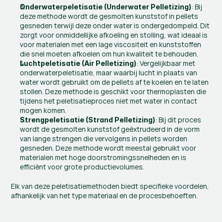
: Bij 
Onderwaterpeletisatie (Underwater Pelletizing)
deze methode wordt de gesmolten kunststof in pellets 
gesneden terwijl deze onder water is ondergedompeld. Dit 
zorgt voor onmiddellijke afkoeling en stolling, wat ideaal is 
voor materialen met een lage viscositeit en kunststoffen 
die snel moeten afkoelen om hun kwaliteit te behouden.
: Vergelijkbaar met 
Luchtpeletisatie (Air Pelletizing)
onderwaterpeletisatie, maar waarbij lucht in plaats van 
water wordt gebruikt om de pellets af te koelen en te laten 
stollen. Deze methode is geschikt voor thermoplasten die 
tijdens het peletisatieproces niet met water in contact 
mogen komen.
: Bij dit proces 
Strengpeletisatie (Strand Pelletizing)
wordt de gesmolten kunststof geëxtrudeerd in de vorm 
van lange strengen die vervolgens in pellets worden 
gesneden. Deze methode wordt meestal gebruikt voor 
materialen met hoge doorstromingssnelheden en is 
efficiënt voor grote productievolumes.
Elk van deze peletisatiemethoden biedt specifieke voordelen, 
afhankelijk van het type materiaal en de procesbehoeften.