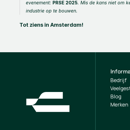
evenement: 
PRSE 2025
. Mis de kans niet om k
industrie op te bouwen.
Tot ziens in Amsterdam!
Informa
Bedrijf
Veelges
Blog
Merken