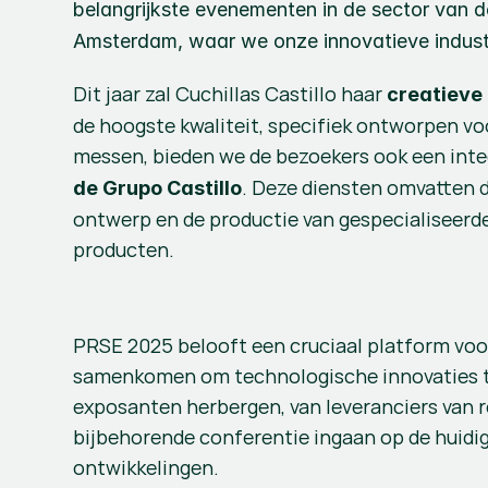
belangrijkste evenementen in de sector van de
Amsterdam, waar we onze innovatieve industri
Dit jaar zal Cuchillas Castillo haar 
creatieve
de hoogste kwaliteit, specifiek ontworpen voo
messen, bieden we de bezoekers ook een integ
. Deze diensten omvatten d
de Grupo Castillo
ontwerp en de productie van gespecialiseerde
producten.
PRSE 2025 belooft een cruciaal platform voor
samenkomen om technologische innovaties te t
exposanten herbergen, van leveranciers van 
bijbehorende conferentie ingaan op de huidige
ontwikkelingen.