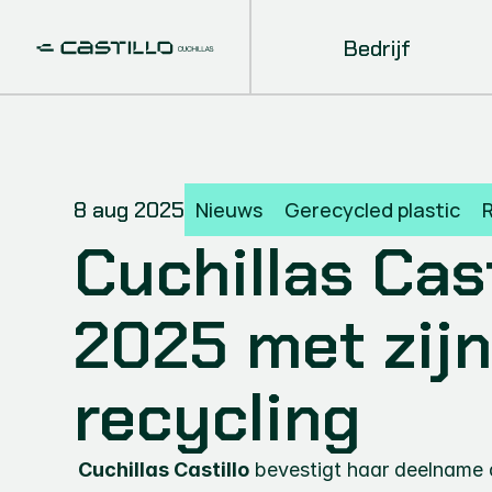
Bedrijf
8 aug 2025
Nieuws
Gerecycled plastic
Cuchillas Cas
2025 met zijn
recycling
Cuchillas Castillo
 bevestigt haar deelname 