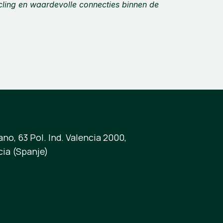
cling en waardevolle connecties binnen de 
no, 63 Pol. Ind. Valencia 2000,
cia (Spanje)