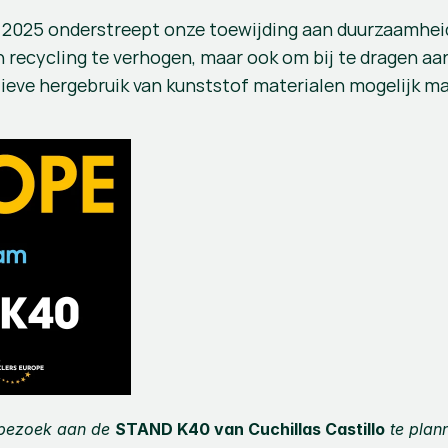
 2025 onderstreept onze toewijding aan duurzaamheid 
 in recycling te verhogen, maar ook om bij te dragen 
tieve hergebruik van kunststof materialen mogelijk m
 bezoek aan de 
STAND K40 van Cuchillas Castillo
 te plan