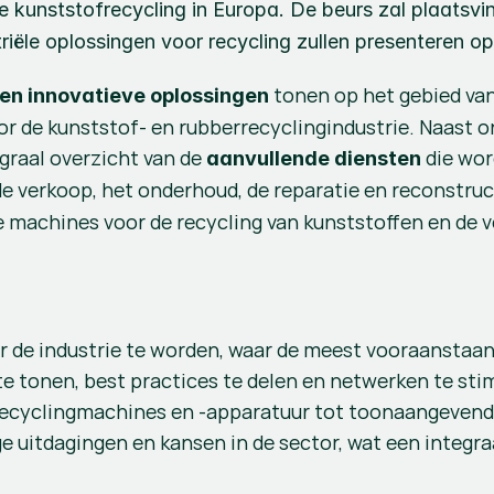
 kunststofrecycling in Europa. De beurs zal plaatsvind
ële oplossingen voor recycling zullen presenteren op
 tonen op het gebied van
 en innovatieve oplossingen
r de kunststof- en rubberrecyclingindustrie. Naast on
raal overzicht van de 
 die wo
aanvullende diensten
e verkoop, het onderhoud, de reparatie en reconstruct
 machines voor de recycling van kunststoffen en de v
 de industrie te worden, waar de meest vooraanstaand
onen, best practices te delen en netwerken te stimu
recyclingmachines en -apparatuur tot toonaangevende
 uitdagingen en kansen in de sector, wat een integraa