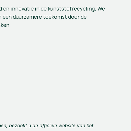
en innovatie in de kunststofrecycling. We 
aan een duurzamere toekomst door de 
aken.
nen, bezoekt u de officiële website van het 