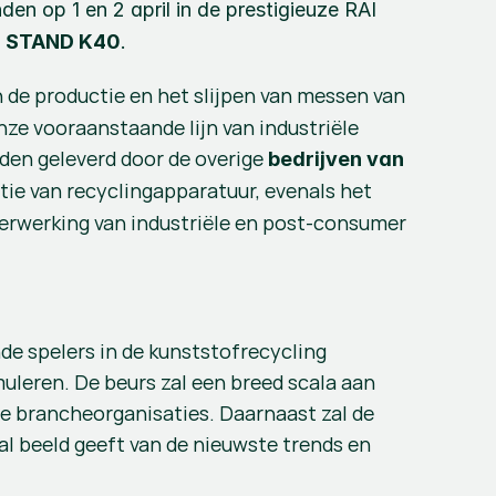
en op 1 en 2 april in de prestigieuze RAI 
 
STAND K40
. 
 de productie en het slijpen van messen van 
ze vooraanstaande lijn van industriële 
rden geleverd door de overige 
bedrijven van 
ie van recyclingapparatuur, evenals het 
erwerking van industriële en post-consumer 
e spelers in de kunststofrecycling 
leren. De beurs zal een breed scala aan 
 brancheorganisaties. Daarnaast zal de 
l beeld geeft van de nieuwste trends en 