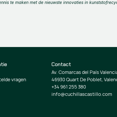
ennis te maken met de nieuwste innovaties in kunststofrecy
tie
Contact
Av. Comarcas del País Valencia
telde vragen
46930 Quart De Poblet, Valen
+34 961 255 380
info@cuchillascastillo.com