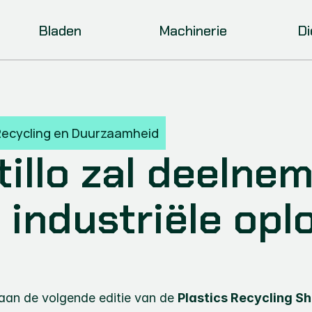
Bladen
Machinerie
D
Recycling en Duurzaamheid
tillo zal deelne
 industriële opl
aan de volgende editie van de 
Plastics Recycling S