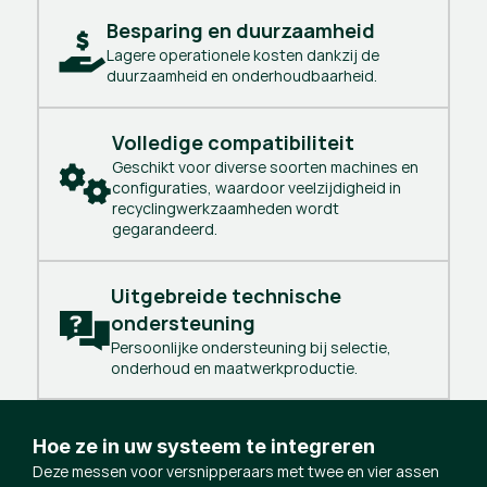
Besparing en duurzaamheid
Lagere operationele kosten dankzij de
duurzaamheid en onderhoudbaarheid.
Volledige compatibiliteit
Geschikt voor diverse soorten machines en
configuraties, waardoor veelzijdigheid in
recyclingwerkzaamheden wordt
gegarandeerd.
Uitgebreide technische 
ondersteuning
Persoonlijke ondersteuning bij selectie,
onderhoud en maatwerkproductie.
Hoe ze in uw systeem te integreren
Deze messen voor versnipperaars met twee en vier assen