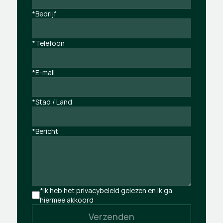
*Bedrijf
*Telefoon
*E-mail
*Stad / Land
*Bericht
*Ik heb het privacybeleid gelezen en ik ga 
hiermee akkoord
Verzenden