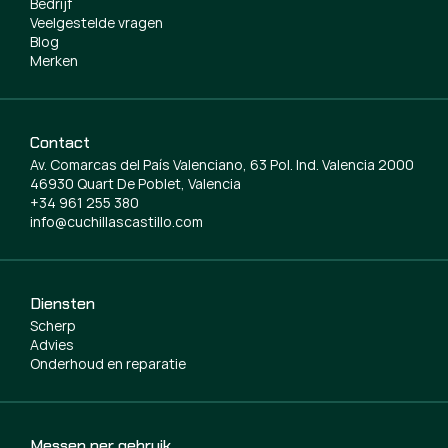
Bedrijf
Veelgestelde vragen
Blog
Merken
Contact
Av. Comarcas del País Valenciano, 63 Pol. Ind. Valencia 2000
46930 Quart De Poblet, Valencia
+34 961 255 380
info@cuchillascastillo.com
Diensten
Scherp
Advies
Onderhoud en reparatie
Messen per gebruik