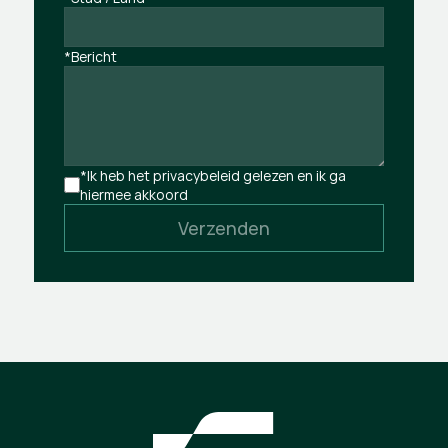
*Bericht
*Ik heb het privacybeleid gelezen en ik ga 
hiermee akkoord
Verzenden