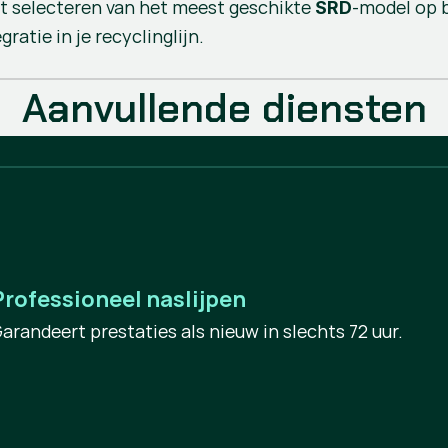
et selecteren van het meest geschikte
-model op b
SRD
ratie in je recyclinglijn.
Aanvullende diensten
Professioneel naslijpen
arandeert prestaties als nieuw in slechts 72 uur.