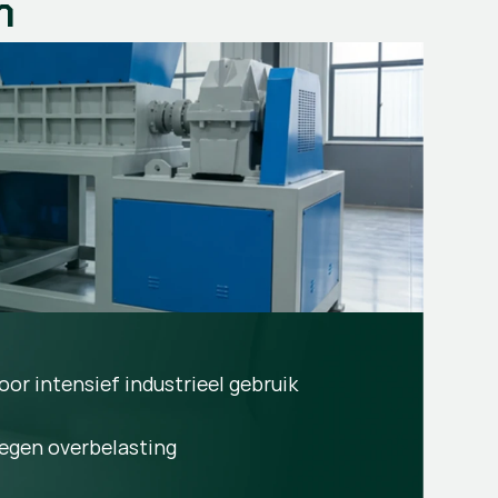
n
oor intensief industrieel gebruik
egen overbelasting