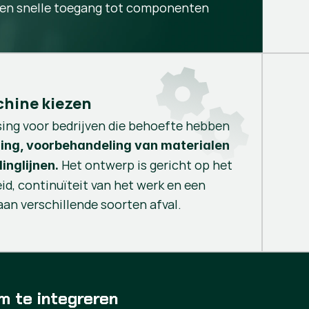
en snelle toegang tot componenten
hine kiezen
ssing voor bedrijven die behoefte hebben
ng, voorbehandeling van materialen
Het ontwerp is gericht op het
inglijnen.
d, continuïteit van het werk en een
aan verschillende soorten afval.
m te integreren