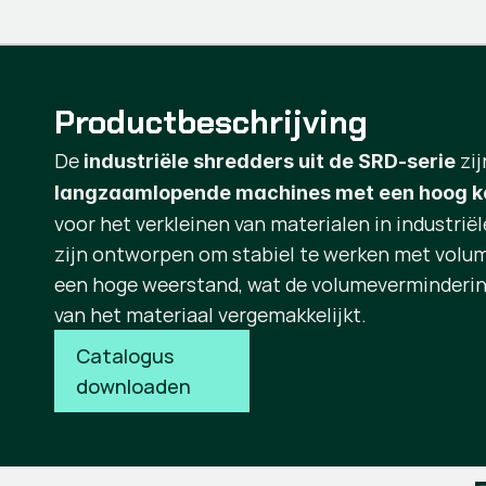
Productbeschrijving
De
zi
industriële shredders uit de SRD-serie
langzaamlopende machines met een hoog k
voor het verkleinen van materialen in industrië
zijn ontworpen om stabiel te werken met volu
een hoge weerstand, wat de volumeverminderin
van het materiaal vergemakkelijkt.
Catalogus 
downloaden