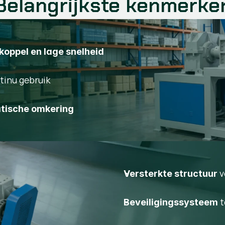
Belangrijkste kenmerke
koppel en lage snelheid
tinu gebruik
tische omkering
v
Versterkte structuur
t
Beveiligingssysteem