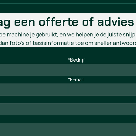
ag een offerte of advies
e machine je gebruikt, en we helpen je de juiste snijpl
dan foto’s of basisinformatie toe om sneller antwoord
*Bedrijf
*E-mail