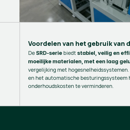
Voordelen van het gebruik van
De
biedt
SRD-serie
stabiel, veilig en ef
moeilijke materialen, met een laag gel
vergelijking met hogesnelheidssystemen.
en het automatische besturingssysteem h
onderhoudskosten te verminderen.