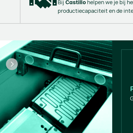
Bij
helpen we je bij h
Castillo
productiecapaciteit en de integ
G