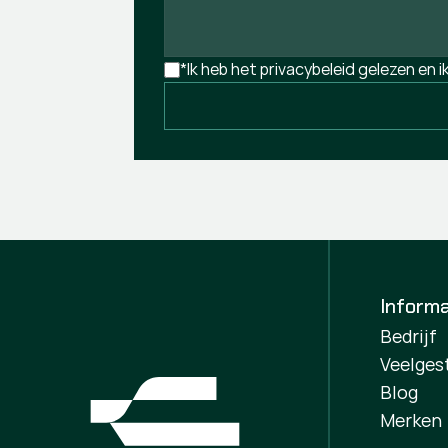
*Ik heb het privacybeleid gelezen en 
Informa
Bedrijf
Veelges
Blog
Merken