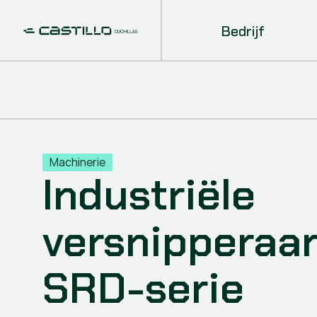
Bedrijf
Machinerie
Industriële
versnipperaa
SRD-serie