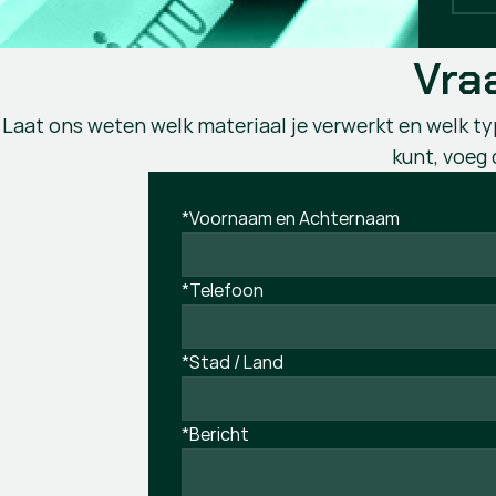
Vra
Laat ons weten welk materiaal je verwerkt en welk typ
kunt, voeg 
*Voornaam en Achternaam
*Telefoon
*Stad / Land
*Bericht