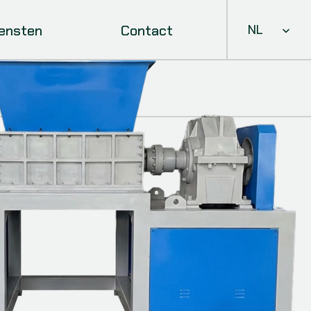
Select Languag
iensten
Contact
NL