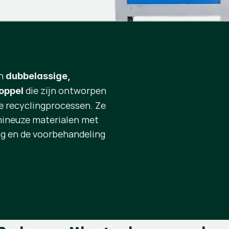
jn
dubbelassige,
die zijn ontworpen
oppel
le recyclingprocessen. Ze
mineuze materialen met
g en de voorbehandeling