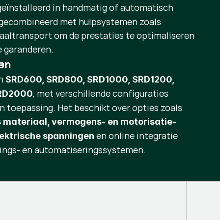
geïnstalleerd in handmatig of automatisch
n gecombineerd met hulpsystemen zoals
aaltransport om de prestaties te optimaliseren
e garanderen.
en
en
SRD600, SRD800, SRD1000, SRD1200,
, met verschillende configuraties
SRD2000
n toepassing. Het beschikt over opties zoals
 materiaal, vermogens- en motorisatie-
en online integratie
lektrische spanningen
gings- en automatiseringssystemen.