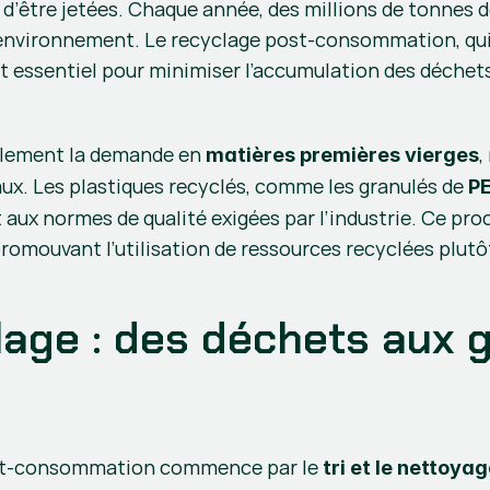
 d’être jetées. Chaque année, des millions de tonnes d
l’environnement. Le recyclage post-consommation, qui
t essentiel pour minimiser l’accumulation des déchets
eulement la demande en 
,
matières premières vierges
ux. Les plastiques recyclés, comme les granulés de 
PE
aux normes de qualité exigées par l’industrie. Ce pro
n promouvant l’utilisation de ressources recyclées plut
age : des déchets aux g
ost-consommation commence par le 
tri et le nettoya