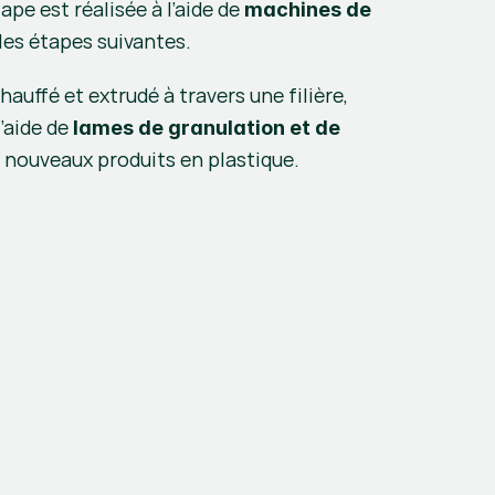
pe est réalisée à l’aide de 
machines de 
 les étapes suivantes.
chauffé et extrudé à travers une filière, 
’aide de 
lames de granulation et de 
e nouveaux produits en plastique.