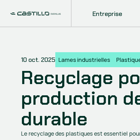
Entreprise
10 oct. 2025
Lames industrielles
Plastiqu
Recyclage po
production de 
durable
Le recyclage des plastiques est essentiel pour