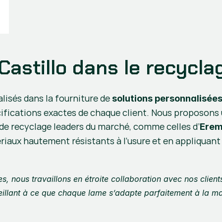
 Castillo dans le recycla
isés dans la fourniture de 
solutions personnalisée
ifications exactes de chaque client. Nous proposons u
de recyclage leaders du marché, comme celles d’
Ere
ériaux hautement résistants à l’usure et en appliquant
es, nous travaillons en étroite collaboration avec nos clien
eillant à ce que chaque lame s’adapte parfaitement à la ma