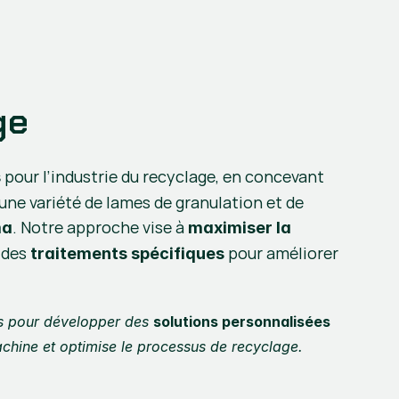
ge
 pour l’industrie du recyclage, en concevant 
s
ne variété de lames de granulation et de 
. Notre approche vise à 
ma
maximiser la 
 des 
 pour améliorer 
traitements spécifiques
ts pour développer des 
solutions personnalisées
chine et optimise le processus de recyclage.