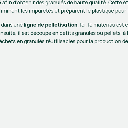
 afin d’obtenir des granulés de haute qualité. Cette éta
é
 éliminent les impuretés et préparent le plastique pour
t dans une 
. Ici, le matériau est 
ligne de pelletisation
uite, il est découpé en petits granulés ou pellets, à l
échets en granulés réutilisables pour la production d