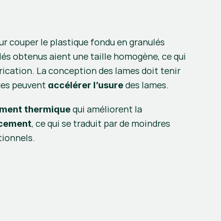
ur couper le plastique fondu en granulés 
és obtenus aient une taille homogène, ce qui 
brication. La conception des lames doit tenir 
ues peuvent 
 des lames.
accélérer l’usure
 qui améliorent la 
ement thermique
, ce qui se traduit par de moindres 
acement
tionnels.