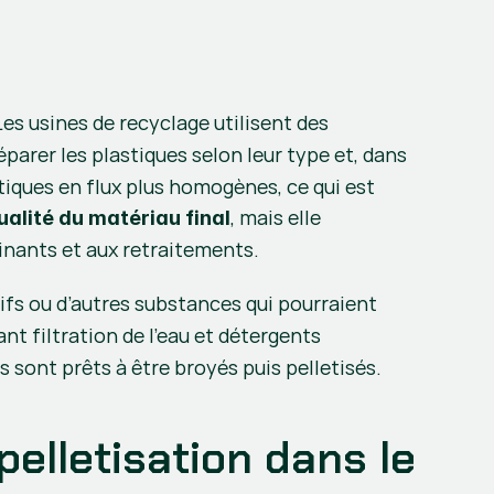
Les usines de recyclage utilisent des 
séparer les plastiques selon leur type et, dans 
tiques en flux plus homogènes, ce qui est 
, mais elle 
ualité du matériau final
minants et aux retraitements.
sifs ou d’autres substances qui pourraient 
nt filtration de l’eau et détergents 
es sont prêts à être broyés puis pelletisés.
elletisation dans le 