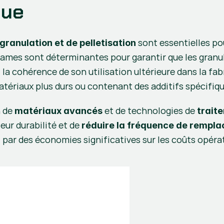
que
 sont essentielles po
granulation et de pelletisation
 lames sont déterminantes pour garantir que les granul
t la cohérence de son utilisation ultérieure dans la fa
atériaux plus durs ou contenant des additifs spécifiq
 de 
 et de technologies de 
matériaux avancés
trait
eur durabilité et de 
réduire la fréquence de rempl
t par des économies significatives sur les coûts opéra