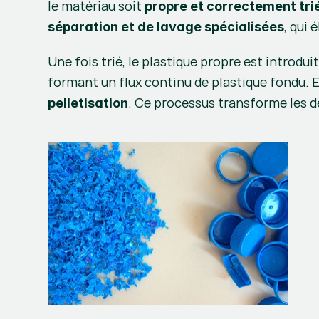
le matériau soit 
propre et correctement tri
, qui
séparation et de lavage spécialisées
Une fois trié, le plastique propre est introdui
formant un flux continu de plastique fondu. Ens
. Ce processus transforme les d
pelletisation