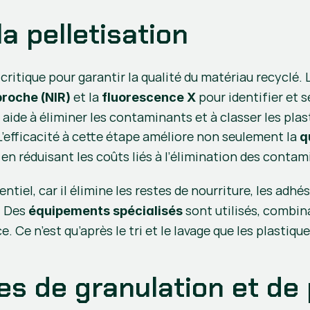
la pelletisation
critique pour garantir la qualité du matériau recyclé. 
 et la 
 pour identifier et 
proche (NIR)
fluorescence X
 aide à éliminer les contaminants et à classer les plas
L’efficacité à cette étape améliore non seulement la 
q
 en réduisant les coûts liés à l’élimination des conta
ntiel, car il élimine les restes de nourriture, les adhé
 Des 
 sont utilisés, combina
équipements spécialisés
 Ce n’est qu’après le tri et le lavage que les plastiqu
 de granulation et de p