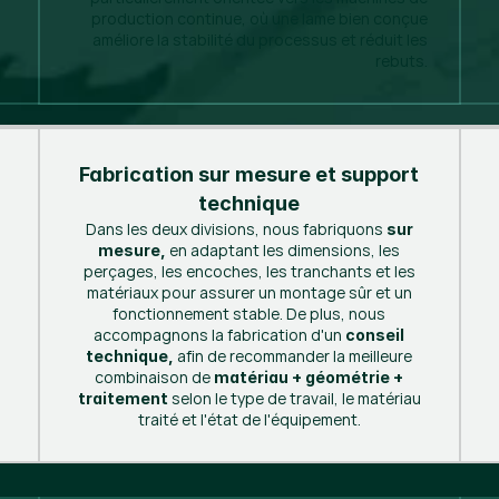
production continue, où une lame bien conçue
améliore la stabilité du processus et réduit les
rebuts.
Fabrication sur mesure et support
technique
Dans les deux divisions, nous fabriquons
sur
en adaptant les dimensions, les
mesure,
perçages, les encoches, les tranchants et les
matériaux pour assurer un montage sûr et un
fonctionnement stable. De plus, nous
accompagnons la fabrication d'un
conseil
afin de recommander la meilleure
technique,
combinaison de
matériau + géométrie +
selon le type de travail, le matériau
traitement
traité et l'état de l'équipement.