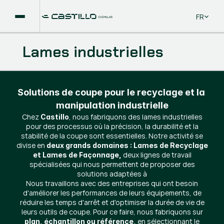
Select La
FR
Lames industrielles
Solutions de coupe pour le recyclage et la 
manipulation industrielle
Chez
, nous fabriquons des lames industrielles
Castillo
pour des processus où la précision, la durabilité et la
stabilité de la coupe sont essentielles. Notre activité se
divise en
deux grands domaines : Lames de Recyclage
deux lignes de travail
et Lames de Façonnage,
spécialisées qui nous permettent de proposer des
solutions adaptées à
Nous travaillons avec des entreprises qui ont besoin
d'améliorer les performances de leurs équipements, de
réduire les temps d'arrêt et d'optimiser la durée de vie de
leurs outils de coupe. Pour ce faire, nous fabriquons sur
en sélectionnant le
plan, échantillon ou référence,