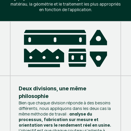
matériau, la géométrie et le traitement les plus appropriés
en fonction de l'application.
Deux divisions, une même
philosophie
Bien que chaque division réponde à des besoins
différents, nous appliquons dans les deux cas la
même méthode de travail :
analyse du
processus, fabrication sur mesure et
orientation vers le rendement réel en usine.
L'objectif est que chaque couteau s'adapte à