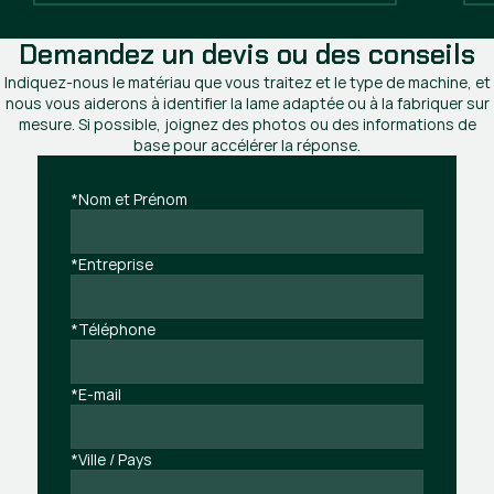
Demandez un devis ou des conseils
Indiquez-nous le matériau que vous traitez et le type de machine, et
nous vous aiderons à identifier la lame adaptée ou à la fabriquer sur
mesure. Si possible, joignez des photos ou des informations de
base pour accélérer la réponse.
*Nom et Prénom
*Entreprise
*Téléphone
*E-mail
*Ville / Pays