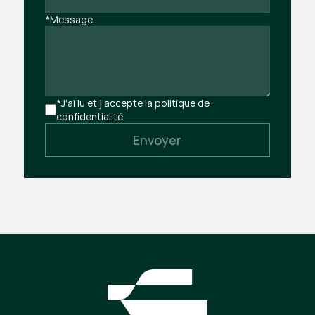
*Message
*J'ai lu et j'accepte la politique de 
confidentialité
Envoyer