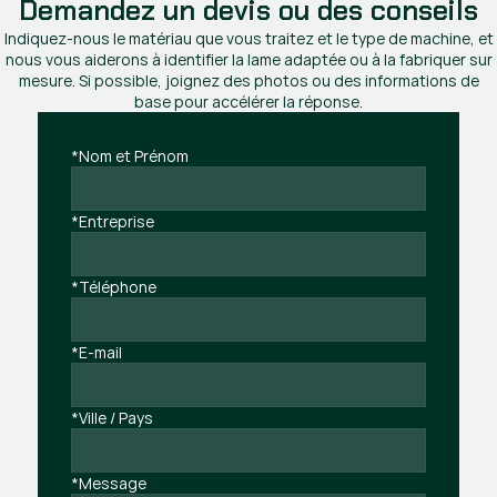
Demandez un devis ou des conseils
Indiquez-nous le matériau que vous traitez et le type de machine, et
nous vous aiderons à identifier la lame adaptée ou à la fabriquer sur
mesure. Si possible, joignez des photos ou des informations de
base pour accélérer la réponse.
*Nom et Prénom
*Entreprise
*Téléphone
*E-mail
*Ville / Pays
*Message