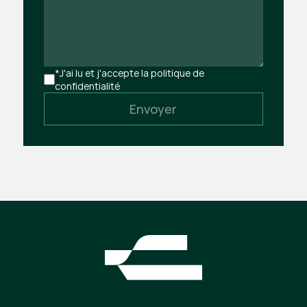
*J'ai lu et j'accepte la politique de 
confidentialité
Envoyer