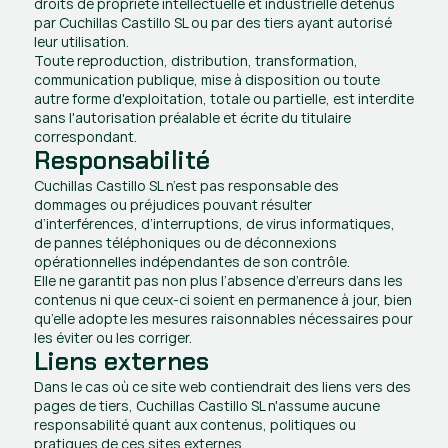
droits de propriété intellectuelle et industrielle détenus 
par Cuchillas Castillo SL ou par des tiers ayant autorisé 
leur utilisation.
Toute reproduction, distribution, transformation, 
communication publique, mise à disposition ou toute 
autre forme d'exploitation, totale ou partielle, est interdite 
sans l'autorisation préalable et écrite du titulaire 
correspondant.
Responsabilité
Cuchillas Castillo SL n’est pas responsable des 
dommages ou préjudices pouvant résulter 
d’interférences, d’interruptions, de virus informatiques, 
de pannes téléphoniques ou de déconnexions 
opérationnelles indépendantes de son contrôle.
Elle ne garantit pas non plus l’absence d’erreurs dans les 
contenus ni que ceux-ci soient en permanence à jour, bien 
qu’elle adopte les mesures raisonnables nécessaires pour 
les éviter ou les corriger.
Liens externes
Dans le cas où ce site web contiendrait des liens vers des 
pages de tiers, Cuchillas Castillo SL n'assume aucune 
responsabilité quant aux contenus, politiques ou 
pratiques de ces sites externes.