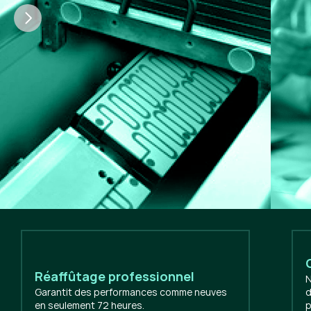
Réaffûtage professionnel
N
Garantit des performances comme neuves
d
en seulement 72 heures.
p