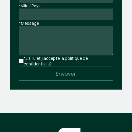
*Ville / Pays
*Message
*J'ai lu et j'accepte la politique de 
confidentialité
Envoyer