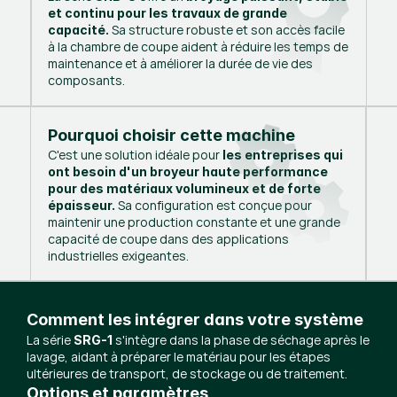
et continu pour les travaux de grande
Sa structure robuste et son accès facile
capacité.
à la chambre de coupe aident à réduire les temps de
maintenance et à améliorer la durée de vie des
composants.
Pourquoi choisir cette machine
C'est une solution idéale pour
les entreprises qui
ont besoin d'un broyeur haute performance
pour des matériaux volumineux et de forte
Sa configuration est conçue pour
épaisseur.
maintenir une production constante et une grande
capacité de coupe dans des applications
industrielles exigeantes.
Comment les intégrer dans votre système
La série
s'intègre dans la phase de séchage après le
SRG-1
lavage, aidant à préparer le matériau pour les étapes
ultérieures de transport, de stockage ou de traitement.
Options et paramètres