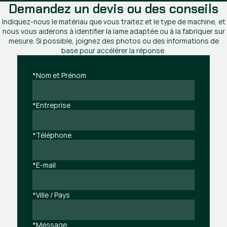
Demandez un devis ou des conseils
Indiquez-nous le matériau que vous traitez et le type de machine, et
nous vous aiderons à identifier la lame adaptée ou à la fabriquer sur
mesure. Si possible, joignez des photos ou des informations de
base pour accélérer la réponse.
*Nom et Prénom
*Entreprise
*Téléphone
*E-mail
*Ville / Pays
*Message