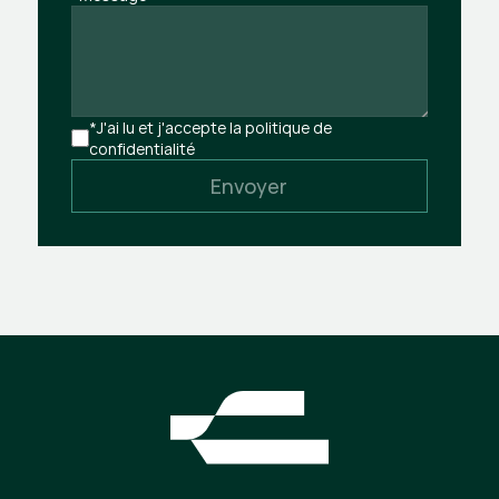
*J'ai lu et j'accepte la politique de 
confidentialité
Envoyer