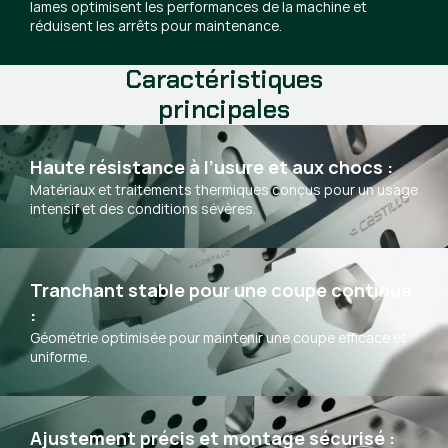
lames optimisent les performances de la machine et
réduisent les arrêts pour maintenance.
Caractéristiques
principales
Haute résistance à l’usure et aux chocs :
Matériaux et traitements thermiques conçus pour un usage
intensif et des conditions sévères.
Tranchant stable pour une coupe continue 
:
Géométrie optimisée pour maintenir une coupe efficace et
uniforme.
Ajustement précis et montage sécurisé :