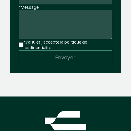
*Message
*J'ai lu et j'accepte la politique de 
confidentialité
Envoyer