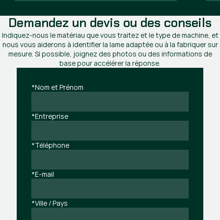
Demandez un devis ou des conseils
Indiquez-nous le matériau que vous traitez et le type de machine, et
nous vous aiderons à identifier la lame adaptée ou à la fabriquer sur
mesure. Si possible, joignez des photos ou des informations de
base pour accélérer la réponse.
*Nom et Prénom
*Entreprise
*Téléphone
*E-mail
*Ville / Pays