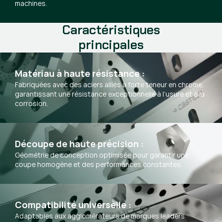
machines.
Caractéristiques
principales
Matériau à haute résistance :
Fabriquées avec des aciers alliés à forte teneur en chrome,
garantissant une résistance exceptionnelle à l’usure et à la
corrosion.
Découpe de haute précision :
Géométrie de conception optimisée pour garantir une
coupe homogène et des performances constantes.
Compatibilité universelle :
Adaptables aux agglomérateurs de marques leaders