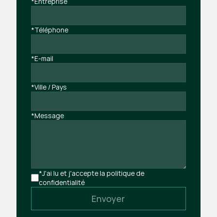
*Entreprise
*Téléphone
*E-mail
*Ville / Pays
*Message
*J'ai lu et j'accepte la politique de 
confidentialité
Envoyer