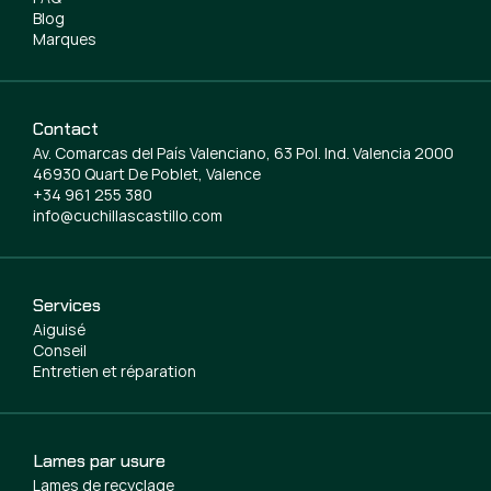
Blog
Marques
Contact
Av. Comarcas del País Valenciano, 63 Pol. Ind. Valencia 2000
46930 Quart De Poblet, Valence
+34 961 255 380
info@cuchillascastillo.com
Services
Aiguisé
Conseil
Entretien et réparation
Lames par usure
Lames de recyclage