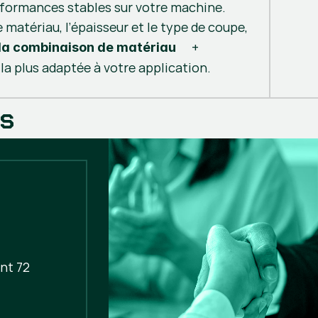
rformances stables sur votre machine.
e matériau, l’épaisseur et le type de coupe,
+
a combinaison de matériau
la plus adaptée à votre application.
es
nt 72