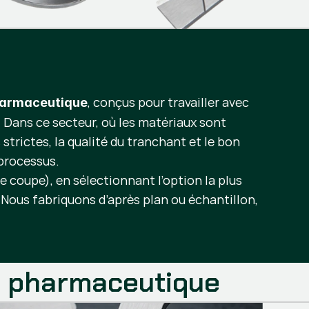
, conçus pour travailler avec
harmaceutique
. Dans ce secteur, où les matériaux sont
trictes, la qualité du tranchant et le bon
du processus.
e coupe), en sélectionnant l’option la plus
 Nous fabriquons d’après plan ou échantillon,
t pharmaceutique