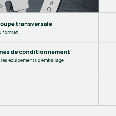
coupe transversale
u format.
nes de conditionnement
 les équipements d'emballage
s