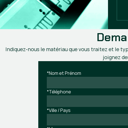
Deman
Indiquez-nous le matériau que vous traitez et le typ
joignez de
*Nom et Prénom
*Téléphone
*Ville / Pays