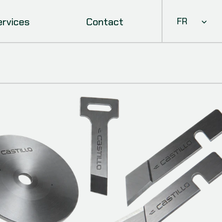
Select Languag
ervices
Contact
FR