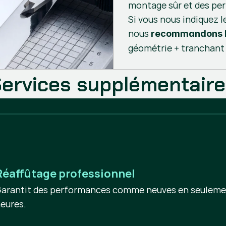
montage sûr et des pe
Si vous nous indiquez l
nous
recommandons l
géométrie + tranchant 
ervices supplémentair
Réaffûtage professionnel
arantit des performances comme neuves en seuleme
eures.