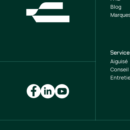
Blog
Marque
Servic
Aiguisé
Conseil
Entreti