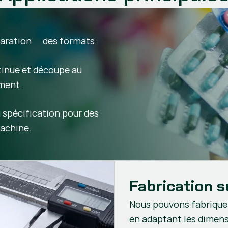
paration des formats.
inue et découpe au
ement.
 spécification pour des
machine.
Fabrication 
Nous pouvons fabrique
en adaptant les dimensi