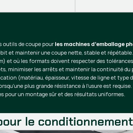
s outils de coupe pour
les machines d’emballage p
ébit et maintenir une coupe nette, stable et répétable
) et où les formats doivent respecter des tolérances s
ets, minimiser les arrêts et maintenir la continuité 
ation (matériau, épaisseur, vitesse de ligne et type d
rsqu’une plus grande résistance à l’usure est requise.
s pour un montage sûr et des résultats uniformes.
pour le conditionnemen