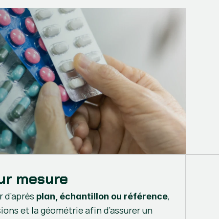
sur mesure
r d’après
,
plan, échantillon ou référence
ons et la géométrie afin d’assurer un