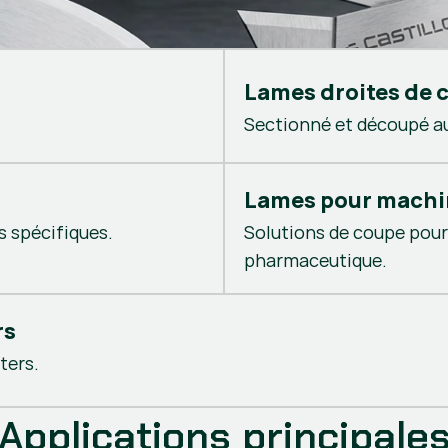
Lames droites de 
Sectionné et découpé a
Lames pour machi
s spécifiques.
Solutions de coupe pour
pharmaceutique.
rs
ters.
Applications principale