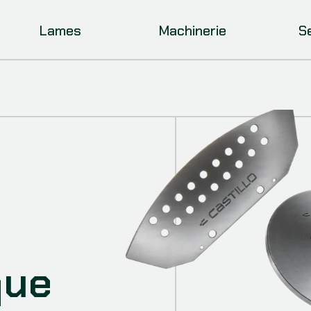
Lames
Machinerie
S
que