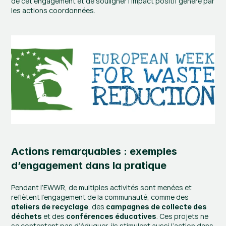
de cet engagement et de souligner l’impact positif généré par 
les actions coordonnées.
Actions remarquables : exemples 
d’engagement dans la pratique
Pendant l’EWWR, de multiples activités sont menées et 
reflètent l’engagement de la communauté, comme des 
, des 
ateliers de recyclage
campagnes de collecte des 
 et des 
. Ces projets ne 
déchets
conférences éducatives
se contentent pas d’éduquer, ils stimulent aussi l’action dans 