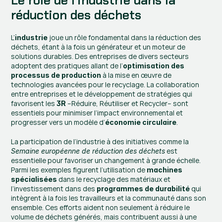
Le rôle de l’industrie dans la 
réduction des déchets
L’
 joue un rôle fondamental dans la réduction des 
industrie
déchets, étant à la fois un générateur et un moteur de 
solutions durables. Des entreprises de divers secteurs 
adoptent des pratiques allant de l’
optimisation des 
 à la mise en œuvre de 
processus de production
technologies avancées pour le recyclage. La collaboration 
entre entreprises et le développement de stratégies qui 
favorisent les 
 –Réduire, Réutiliser et Recycler– sont 
3R
essentiels pour minimiser l’impact environnemental et 
progresser vers un modèle d’
.
économie circulaire
La participation de l’industrie à des initiatives comme la 
 est 
Semaine européenne de réduction des déchets
essentielle pour favoriser un changement à grande échelle. 
Parmi les exemples figurent l’utilisation de 
machines 
 dans le recyclage des matériaux et 
spécialisées
l’investissement dans des 
 qui 
programmes de durabilité
intègrent à la fois les travailleurs et la communauté dans son 
ensemble. Ces efforts aident non seulement à réduire le 
volume de déchets générés, mais contribuent aussi à une 