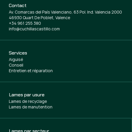
Contact
Av. Comarcas del País Valenciano, 63 Pol. Ind. Valencia 2000
46930 Quart De Poblet, Valence
+34 961 255 380
info@cuchillascastillo.com
Services
Aiguisé
Conseil
Entretien et réparation
Lames par usure
Lames de recyclage
Lames de manutention
Lames par secteur