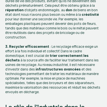
durée de vie des produits, évitant qu’ils ne deviennent des 
déchets prématurément. Cela peut être obtenu grâce à la 
 d’objets endommagés, au 
 de biens en bon 
réparation
don
état dont nous n’avons plus besoin ou même à la 
créativité
pour leur donner une seconde vie. Par exemple, les 
emballages plastiques peuvent devenir des pots de fleurs, 
tandis que des matériaux comme le bois ou le métal peuvent 
être réutilisés dans des projets de bricolage ou de 
construction.
 : Le recyclage efficace exige un 
3. Recycler efficacement
effort à la fois individuel et collectif. Dans le cadre 
domestique, il est crucial de 
trier correctement les 
 à la source afin de faciliter leur traitement dans les 
déchets
usines de recyclage. Au niveau industriel, il est nécessaire 
d’investir dans des 
 et des 
infrastructures avancées
technologies permettant de traiter les matériaux de manière 
optimale. Par exemple, la mise en place de machines 
spécialisées, telles que des broyeurs et des séparateurs, 
maximise la valorisation des ressources et réduit les déchets 
envoyés en décharge.