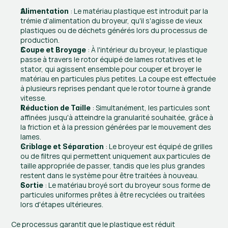
 : Le matériau plastique est introduit par la 
Alimentation
trémie d'alimentation du broyeur, qu'il s'agisse de vieux 
plastiques ou de déchets générés lors du processus de 
production.
 : À l'intérieur du broyeur, le plastique 
Coupe et Broyage
passe à travers le rotor équipé de lames rotatives et le 
stator, qui agissent ensemble pour couper et broyer le 
matériau en particules plus petites. La coupe est effectuée 
à plusieurs reprises pendant que le rotor tourne à grande 
vitesse.
 : Simultanément, les particules sont 
Réduction de Taille
affinées jusqu'à atteindre la granularité souhaitée, grâce à 
la friction et à la pression générées par le mouvement des 
lames.
 : Le broyeur est équipé de grilles 
Criblage et Séparation
ou de filtres qui permettent uniquement aux particules de 
taille appropriée de passer, tandis que les plus grandes 
restent dans le système pour être traitées à nouveau.
 : Le matériau broyé sort du broyeur sous forme de 
Sortie
particules uniformes prêtes à être recyclées ou traitées 
lors d'étapes ultérieures.
Ce processus garantit que le plastique est réduit 