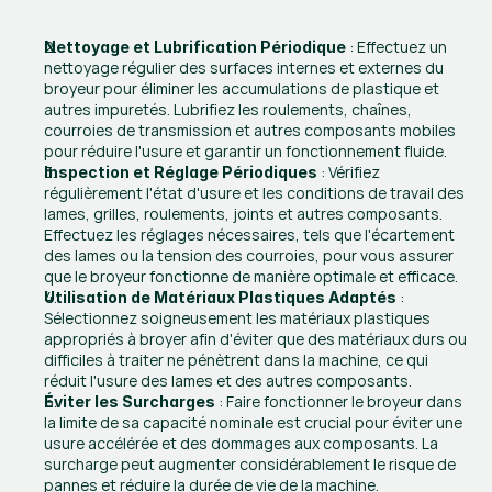
 : Effectuez un 
Nettoyage et Lubrification Périodique
nettoyage régulier des surfaces internes et externes du 
broyeur pour éliminer les accumulations de plastique et 
autres impuretés. Lubrifiez les roulements, chaînes, 
courroies de transmission et autres composants mobiles 
pour réduire l'usure et garantir un fonctionnement fluide.
 : Vérifiez 
Inspection et Réglage Périodiques
régulièrement l'état d'usure et les conditions de travail des 
lames, grilles, roulements, joints et autres composants. 
Effectuez les réglages nécessaires, tels que l'écartement 
des lames ou la tension des courroies, pour vous assurer 
que le broyeur fonctionne de manière optimale et efficace.
 : 
Utilisation de Matériaux Plastiques Adaptés
Sélectionnez soigneusement les matériaux plastiques 
appropriés à broyer afin d'éviter que des matériaux durs ou 
difficiles à traiter ne pénètrent dans la machine, ce qui 
réduit l'usure des lames et des autres composants.
 : Faire fonctionner le broyeur dans 
Éviter les Surcharges
la limite de sa capacité nominale est crucial pour éviter une 
usure accélérée et des dommages aux composants. La 
surcharge peut augmenter considérablement le risque de 
pannes et réduire la durée de vie de la machine.