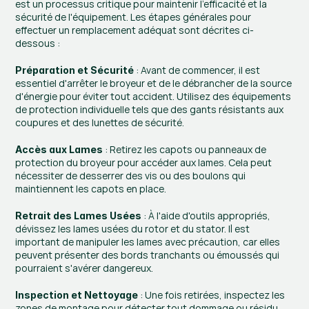
est un processus critique pour maintenir l'efficacité et la 
sécurité de l'équipement. Les étapes générales pour 
effectuer un remplacement adéquat sont décrites ci-
dessous :
 : Avant de commencer, il est 
Préparation et Sécurité
essentiel d'arrêter le broyeur et de le débrancher de la source 
d'énergie pour éviter tout accident. Utilisez des équipements 
de protection individuelle tels que des gants résistants aux 
coupures et des lunettes de sécurité.
 : Retirez les capots ou panneaux de 
Accès aux Lames
protection du broyeur pour accéder aux lames. Cela peut 
nécessiter de desserrer des vis ou des boulons qui 
maintiennent les capots en place.
 : À l'aide d'outils appropriés, 
Retrait des Lames Usées
dévissez les lames usées du rotor et du stator. Il est 
important de manipuler les lames avec précaution, car elles 
peuvent présenter des bords tranchants ou émoussés qui 
pourraient s'avérer dangereux.
 : Une fois retirées, inspectez les 
Inspection et Nettoyage
zones de montage pour détecter tout dommage ou résidu 