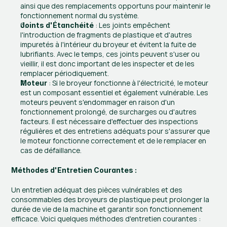
ainsi que des remplacements opportuns pour maintenir le 
fonctionnement normal du système.
 : Les joints empêchent 
Joints d'Étanchéité
l'introduction de fragments de plastique et d'autres 
impuretés à l'intérieur du broyeur et évitent la fuite de 
lubrifiants. Avec le temps, ces joints peuvent s'user ou 
vieillir, il est donc important de les inspecter et de les 
remplacer périodiquement.
 : Si le broyeur fonctionne à l'électricité, le moteur 
Moteur
est un composant essentiel et également vulnérable. Les 
moteurs peuvent s'endommager en raison d'un 
fonctionnement prolongé, de surcharges ou d'autres 
facteurs. Il est nécessaire d'effectuer des inspections 
régulières et des entretiens adéquats pour s'assurer que 
le moteur fonctionne correctement et de le remplacer en 
cas de défaillance.
Méthodes d'Entretien Courantes :
Un entretien adéquat des pièces vulnérables et des 
consommables des broyeurs de plastique peut prolonger la 
durée de vie de la machine et garantir son fonctionnement 
efficace. Voici quelques méthodes d'entretien courantes :