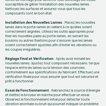
susceptible de gêner l'installation des nouvelles lames. 
Nettoyez les surfaces et assurez-vous que tous les 
composants sont en bon état.
 : Placez les nouvelles 
Installation des Nouvelles Lames
lames dans le porte-lames en veillant à ce qu'elles soient 
correctement alignées. Utilisez les outils appropriés pour 
fixer les nouvelles pales au porte-lames, en serrant les 
boulons ou autres fixations pour s'assurer que les lames 
soient correctement ajustées afin d'éviter les vibrations ou 
les coupes irrégulières.
 : Après avoir installé les 
Réglage Final et Vérification
nouvelles lames, ajustez tout composant nécessaire, tel que 
l'espace entre les lames ou la tension des courroies, 
conformément aux spécifications du fabricant. Effectuez une 
vérification finale pour vous assurer que tout est sécurisé et 
prêt à fonctionner.
 : Rebranchez la source d'énergie 
Essai de Fonctionnement
et mettez le broyeur en marche pour effectuer un essai. 
Observez le fonctionnement initial pour détecter toute 
vibration anormale ou bruit qui pourrait indiquer un problème 