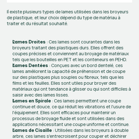
Il existe plusieurs types de lames utilisées dans les broyeurs 
de plastique, et leur choix dépend du type de matériau à 
traiter et du résultat souhaité.
 : Ces lames sont courantes dans les 
Lames Droites
broyeurs traitant des plastiques durs. Elles offrent des 
coupes précises et conviennent au broyage de matériaux 
tels que les bouteilles en PET et les conteneurs en PEHD.
 : Conçues avec un bord dentelé, ces 
Lames Dentées
lames améliorent la capacité de préhension et de coupe 
sur des plastiques plus souples ou fibreux, tels que les 
films et les feuilles. Elles sont utiles pour broyer des 
matériaux qui ont tendance à glisser ou qui sont difficiles à 
saisir avec des lames lisses.
 : Ces lames permettent une coupe 
Lames en Spirale
continue et douce, ce qui réduit les vibrations et l'usure de 
l'équipement. Elles sont efficaces pour maintenir un 
processus de broyage fluide et sont utilisées dans des 
applications nécessitant une coupe uniforme et continue.
 : Utilisées dans les broyeurs à double 
Lames de Cisaille
arbre, ces lames s'entrecroisent pour couper et déchirer 