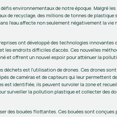
s défis environnementaux de notre époque. Malgré les e
aux de recyclage, des millions de tonnes de plastique
ans l'eau affecte non seulement négativement la vie 
treprises ont développé des technologies innovantes d
et les endroits difficiles d'accès. Ces nouvelles méth
 et offrent un nouvel espoir pour atténuer la polluti
 déchets est l'utilisation de drones. Ces drones sont
uipés de caméras et de capteurs qui leur permettent de
est identifiée, ils peuvent survoler la zone et recueilli
r surveiller la pollution plastique et collecter des d
er des bouées flottantes. Ces bouées sont conçues pou