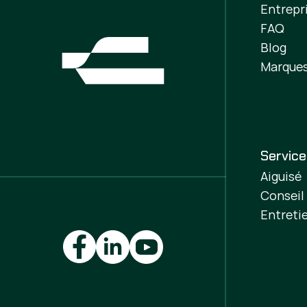
Entrepr
FAQ
Blog
Marque
Servic
Aiguisé
Conseil
Entreti