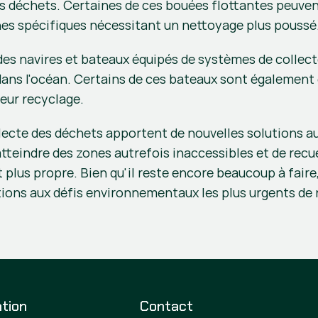
 les déchets. Certaines de ces bouées flottantes peuve
ones spécifiques nécessitant un nettoyage plus poussé
des navires et bateaux équipés de systèmes de collect
 dans l'océan. Certains de ces bateaux sont également 
leur recyclage.
ecte des déchets apportent de nouvelles solutions au 
eindre des zones autrefois inaccessibles et de recueil
 plus propre. Bien qu'il reste encore beaucoup à faire
ions aux défis environnementaux les plus urgents de
tion
Contact