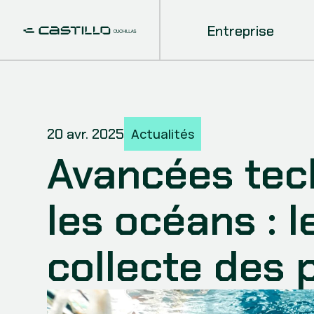
Entreprise
20 avr. 2025
Actualités
Avancées tec
les océans : 
collecte des 