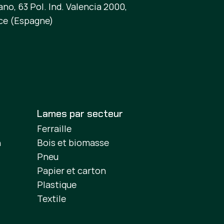
no, 63 Pol. Ind. Valencia 2000,
ce (Espagne)
Lames par secteur
Ferraille
n
Bois et biomasse
Pneu
Papier et carton
Plastique
Textile