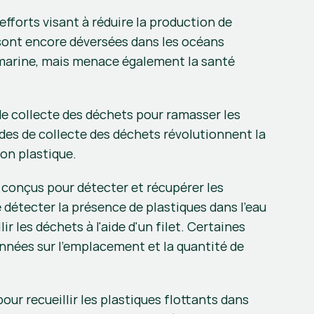
fforts visant à réduire la production de 
 sont encore déversées dans les océans 
marine, mais menace également la santé 
e collecte des déchets pour ramasser les 
odes de collecte des déchets révolutionnent la 
on plastique.
 conçus pour détecter et récupérer les 
 détecter la présence de plastiques dans l'eau 
r les déchets à l'aide d'un filet. Certaines 
onnées sur l'emplacement et la quantité de 
r recueillir les plastiques flottants dans 