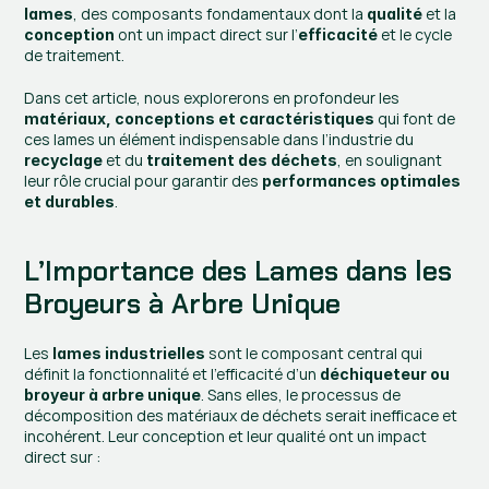
, des composants fondamentaux dont la 
 et la 
lames
qualité
 ont un impact direct sur l’
 et le cycle 
conception
efficacité
de traitement.
Dans cet article, nous explorerons en profondeur les 
 qui font de 
matériaux, conceptions et caractéristiques
ces lames un élément indispensable dans l’industrie du 
 et du 
, en soulignant 
recyclage
traitement des déchets
leur rôle crucial pour garantir des 
performances optimales 
.
et durables
L’Importance des Lames dans les 
Broyeurs à Arbre Unique
Les 
 sont le composant central qui 
lames industrielles
définit la fonctionnalité et l’efficacité d’un 
déchiqueteur ou 
. Sans elles, le processus de 
broyeur à arbre unique
décomposition des matériaux de déchets serait inefficace et 
incohérent. Leur conception et leur qualité ont un impact 
direct sur :