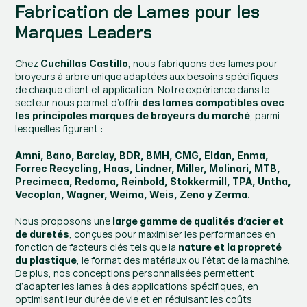
Fabrication de Lames pour les 
Marques Leaders
Chez 
, nous fabriquons des lames pour 
Cuchillas Castillo
broyeurs à arbre unique adaptées aux besoins spécifiques 
de chaque client et application. Notre expérience dans le 
secteur nous permet d’offrir 
des lames compatibles avec 
, parmi 
les principales marques de broyeurs du marché
lesquelles figurent :
Amni, Bano, Barclay, BDR, BMH, CMG, Eldan, Enma, 
Forrec Recycling, Haas, Lindner, Miller, Molinari, MTB, 
Precimeca, Redoma, Reinbold, Stokkermill, TPA, Untha, 
Vecoplan, Wagner, Weima, Weis, Zeno y Zerma.
Nous proposons une 
large gamme de qualités d’acier et 
, conçues pour maximiser les performances en 
de duretés
fonction de facteurs clés tels que la 
nature et la propreté 
, le format des matériaux ou l’état de la machine. 
du plastique
De plus, nos conceptions personnalisées permettent 
d’adapter les lames à des applications spécifiques, en 
optimisant leur durée de vie et en réduisant les coûts 