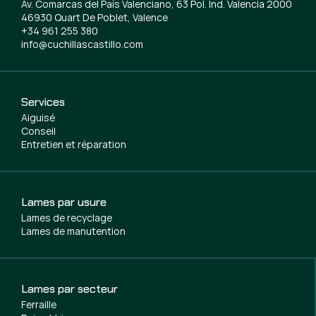
Av. Comarcas del País Valenciano, 63 Pol. Ind. Valencia 2000
46930 Quart De Poblet, Valence
+34 961 255 380
info@cuchillascastillo.com
Services
Aiguisé
Conseil
Entretien et réparation
Lames par usure
Lames de recyclage
Lames de manutention
Lames par secteur
Ferraille