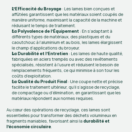
 : Les lames bien conçues et 
L’Efficacité du Broyage
affûtées garantissent que les matériaux soient coupés de 
manière uniforme, maximisant la capacité de la machine et 
réduisant le temps de traitement.
 : En s’adaptant à 
La Polyvalence de l’Équipement
différents types de matériaux, des plastiques et du 
caoutchouc à l’aluminium et au bois, les lames élargissent 
le champ d’applications du broyeur.
 : Les lames de haute qualité, 
La Durabilité et l’Entretien
fabriquées en aciers trempés ou avec des revêtements 
spécialisés, résistent à l’usure et réduisent le besoin de 
remplacements fréquents, ce qui minimise à son tour les 
coûts d’exploitation.
 : Une coupe nette et précise 
La Qualité du Produit Final
facilite le traitement ultérieur, qu’il s’agisse de recyclage, 
de compactage ou d’élimination, en garantissant que les 
matériaux répondent aux normes requises.
Au cœur des opérations de recyclage, ces lames sont 
essentielles pour transformer des déchets volumineux en 
fragments maniables, favorisant ainsi la 
durabilité et 
.
l’économie circulaire