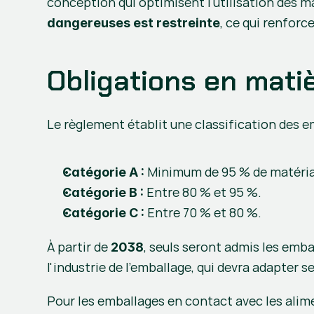
conception qui optimisent l'utilisation des ma
, ce qui renforc
dangereuses est restreinte
Obligations en matiè
Le règlement établit une classification des em
 Minimum de 95 % de matéria
Catégorie A :
 Entre 80 % et 95 %.
Catégorie B :
 Entre 70 % et 80 %.
Catégorie C :
À partir de 
, seuls seront admis les emb
2038
l'industrie de l'emballage, qui devra adapter 
Pour les emballages en contact avec les alim