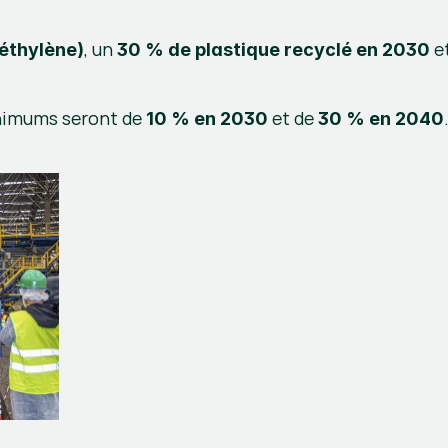
, un 
 e
éthylène)
30 % de plastique recyclé en 2030
inimums seront de 
 et de 
10 % en 2030
30 % en 2040