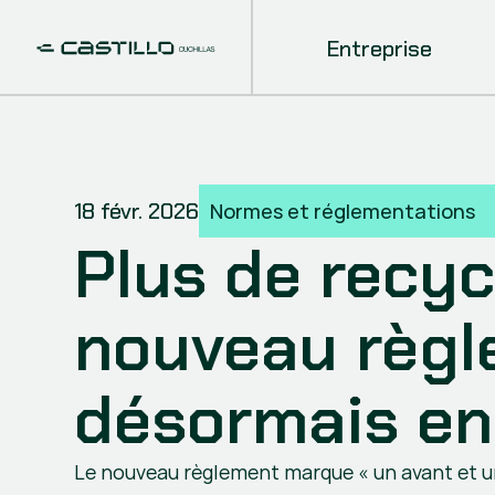
Entreprise
18 févr. 2026
Normes et réglementations
Plus de recyc
nouveau règle
désormais en
Le nouveau règlement marque « un avant et un