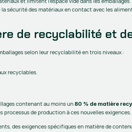
tériaux et limitent l'espace vide dans les emballages. 
e la sécurité des matériaux en contact avec les aliment
re de recyclabilité et 
ballages selon leur recyclabilité en trois niveaux :
ux recyclables.
allages contenant au moins un 
80 % de matière rec
ses processus de production à ces nouvelles exigences.
ents, des exigences spécifiques en matière de contenu