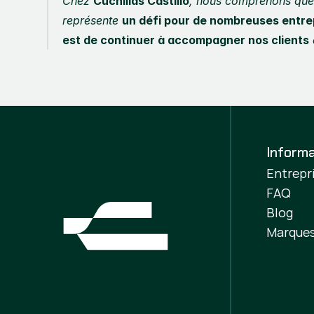
Chez 
Cuchillas Castillo
, nous comprenons que l
représente 
un défi pour de nombreuses entre
est de continuer à accompagner nos clients
Informa
Entrepr
FAQ
Blog
Marque