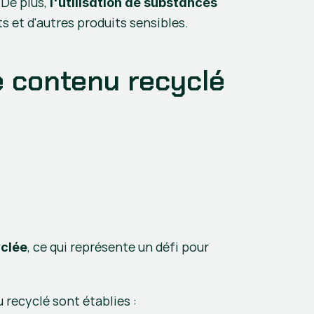
De plus, 
l'utilisation de substances 
s et d'autres produits sensibles.
de contenu recyclé
, ce qui représente un défi pour 
yclée
 recyclé sont établies :