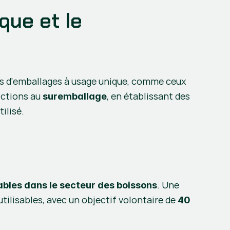
ue et le 
pes d'emballages à usage unique, comme ceux 
ictions au 
, en établissant des 
suremballage
ilisé.
. Une 
ables dans le secteur des boissons
utilisables, avec un objectif volontaire de 
40 