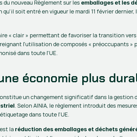
és du nouveau 
Règlement sur les 
emballages et les 
re « clair » permettant de favoriser la transition vers
treignant l'utilisation de composés « préoccupants » 
onisé dans toute l'UE.
 une économie plus dura
constitue un changement significatif dans la gestion
. Selon AINIA, le règlement introduit des mesures
striel
étiquetage dans toute l'UE.
est la 
réduction des emballages et déchets génér