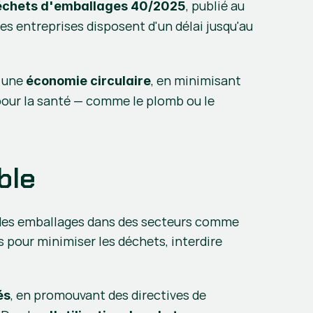
, publié au 
déchets d'emballages 40/2025
. Bien qu'il soit entré en vigueur le mardi 11 février dernier, les entreprises disposent d'un délai jusqu'au 
 une 
, en minimisant 
économie circulaire
pour la santé — comme le plomb ou le 
ble
 des emballages dans des secteurs comme 
 pour minimiser les déchets, interdire 
, en promouvant des directives de 
és