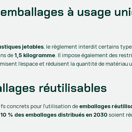
 emballages à usage uniq
, le règlement interdit certains ty
stiques jetables
ins de 
. Il impose également des restr
1,5 kilogramme
misent l'espace et réduisent la quantité de matériau ut
lages réutilisables
s concrets pour l'utilisation de 
emballages réutilis
 
 soient ré
10 % des emballages distribués en 2030