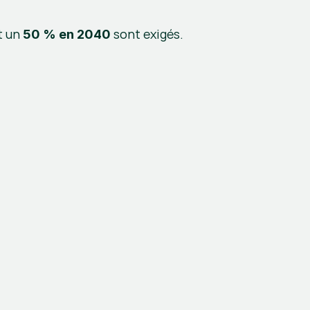
t un 
 sont exigés.
50 % en 2040
.