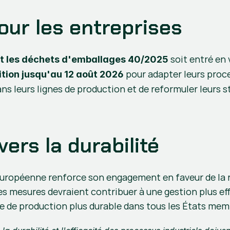
our les entreprises
 soit entré en 
et les déchets d'emballages 40/2025
 pour adapter leurs proce
ition jusqu'au 12 août 2026
ns leurs lignes de production et de reformuler leurs s
ers la durabilité
européenne renforce son engagement en faveur de la ré
 Ces mesures devraient contribuer à une gestion plus ef
 de production plus durable dans tous les États mem