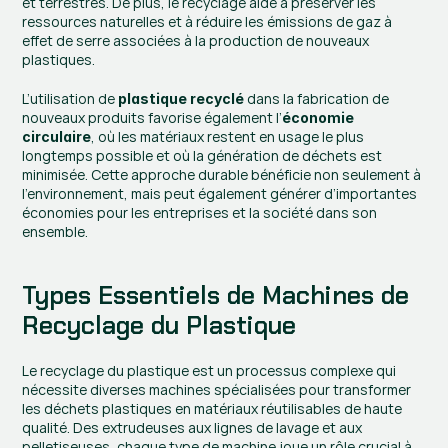
et terrestres. De plus, le recyclage aide à préserver les 
ressources naturelles et à réduire les émissions de gaz à 
effet de serre associées à la production de nouveaux 
plastiques.
L’utilisation de 
 dans la fabrication de 
plastique recyclé
nouveaux produits favorise également l’
économie 
, où les matériaux restent en usage le plus 
circulaire
longtemps possible et où la génération de déchets est 
minimisée. Cette approche durable bénéficie non seulement à 
l’environnement, mais peut également générer d’importantes 
économies pour les entreprises et la société dans son 
ensemble.
Types Essentiels de Machines de 
Recyclage du Plastique
Le recyclage du plastique est un processus complexe qui 
nécessite diverses machines spécialisées pour transformer 
les déchets plastiques en matériaux réutilisables de haute 
qualité. Des extrudeuses aux lignes de lavage et aux 
pelletiseuses, chaque type de machine joue un rôle crucial à 