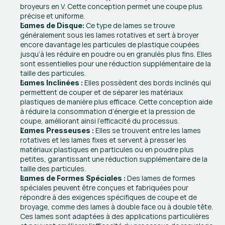
broyeurs en V. Cette conception permet une coupe plus 
précise et uniforme.
Ce type de lames se trouve 
Lames de Disque: 
généralement sous les lames rotatives et sert à broyer 
encore davantage les particules de plastique coupées 
jusqu’à les réduire en poudre ou en granulés plus fins. Elles 
sont essentielles pour une réduction supplémentaire de la 
taille des particules.
 Elles possèdent des bords inclinés qui 
Lames Inclinées :
permettent de couper et de séparer les matériaux 
plastiques de manière plus efficace. Cette conception aide 
à réduire la consommation d’énergie et la pression de 
coupe, améliorant ainsi l’efficacité du processus.
 Elles se trouvent entre les lames 
Lames Presseuses :
rotatives et les lames fixes et servent à presser les 
matériaux plastiques en particules ou en poudre plus 
petites, garantissant une réduction supplémentaire de la 
taille des particules.
 Des lames de formes 
Lames de Formes Spéciales :
spéciales peuvent être conçues et fabriquées pour 
répondre à des exigences spécifiques de coupe et de 
broyage, comme des lames à double face ou à double tête. 
Ces lames sont adaptées à des applications particulières 