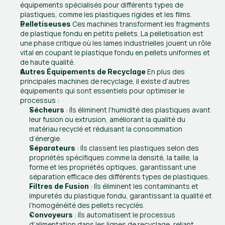
équipements spécialisés pour différents types de 
plastiques, comme les plastiques rigides et les films​​.
 Ces machines transforment les fragments 
Pelletiseuses
de plastique fondu en petits pellets. La pelletisation est 
une phase critique où les lames industrielles jouent un rôle 
vital en coupant le plastique fondu en pellets uniformes et 
de haute qualité​​.
 En plus des 
Autres Équipements de Recyclage
principales machines de recyclage, il existe d’autres 
équipements qui sont essentiels pour optimiser le 
processus :
 : Ils éliminent l’humidité des plastiques avant 
Sécheurs
leur fusion ou extrusion, améliorant la qualité du 
matériau recyclé et réduisant la consommation 
d’énergie.
 : Ils classent les plastiques selon des 
Séparateurs
propriétés spécifiques comme la densité, la taille, la 
forme et les propriétés optiques, garantissant une 
séparation efficace des différents types de plastiques.
 : Ils éliminent les contaminants et 
Filtres de Fusion
impuretés du plastique fondu, garantissant la qualité et 
l’homogénéité des pellets recyclés.
 : Ils automatisent le processus 
Convoyeurs
d’alimentation dans les lignes de recyclage, reliant 