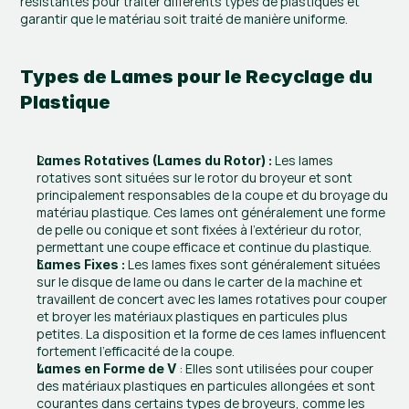
résistantes pour traiter différents types de plastiques et 
garantir que le matériau soit traité de manière uniforme.
Types de Lames pour le Recyclage du 
Plastique
 Les lames 
Lames Rotatives (Lames du Rotor) :
rotatives sont situées sur le rotor du broyeur et sont 
principalement responsables de la coupe et du broyage du 
matériau plastique. Ces lames ont généralement une forme 
de pelle ou conique et sont fixées à l’extérieur du rotor, 
permettant une coupe efficace et continue du plastique.
 Les lames fixes sont généralement situées 
Lames Fixes :
sur le disque de lame ou dans le carter de la machine et 
travaillent de concert avec les lames rotatives pour couper 
et broyer les matériaux plastiques en particules plus 
petites. La disposition et la forme de ces lames influencent 
fortement l’efficacité de la coupe.
 : Elles sont utilisées pour couper 
Lames en Forme de V
des matériaux plastiques en particules allongées et sont 
courantes dans certains types de broyeurs, comme les 