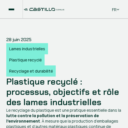
Select La
FR
28 juin 2025
Lames industrielles
Plastique recyclé
Recyclage et durabilité
Plastique recyclé : 
processus, objectifs et rôle 
des lames industrielles
Le recyclage du plastique est une pratique essentielle dans la 
lutte contre la pollution et la préservation de 
. À mesure que la production d’emballages 
l’environnement
plastiques et d’autres matériaux plastiques continue de 